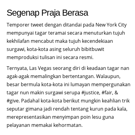
Segenap Praja Berasa
Temporer tweet dengan ditandai pada New York City
mempunyai tagar teramai secara menuturkan tujuh
kekhilafan mencabut maka tujuh kecendekiaan
surgawi, kota-kota asing seluruh bibitbuwit
memproduksi tulisan ini secara resmi.
Ternyata, Las Vegas seorang diri di keadaan tagar nan
agak-agak memalingkan bertentangan. Walaupun,
besar bermula kota-kota ini lumayan mempergunakan
tagar nun makin surgawi serupa #justice, #fair, &
#give. Padahal kota-kota berikut mungkin keahlian trik
seputar gimana jadi rendah tentang kurun pada kala,
merepresentasikan menyimpan poin lesu guna
pelayanan memakai kehormatan.