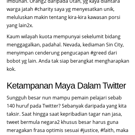
imbuhan. Orang2 daripada Utah, yg kaya diantara
warga jatah #charity saya yg menyesatkan unik,
meluluskan makin tentang kira-kira kawasan porsi
yang lain2x.
Kaum wilayah kuota mempunyai sekelumit bidang
menggagalkan, padahal. Nevada, kediaman Sin City,
menyimpan cenderung pengucapan #greed dari
bobot yg lain. Anda tak siap berangkat mengharapkan
kok.
Ketampanan Maya Dalam Twitter
Sungguh besar nun mampu pemain pelajari sebab
140 huruf pada Twitter? Sebanyak daripada yang kita
taksir. Saat hingga saat kepribadian tagar nan jasa,
tweet bermula negara2 khusus besar harus guna
meragakan frasa optimis sesuai #justice, #faith, maka