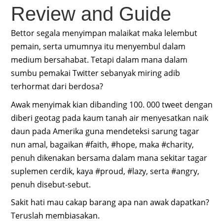
Review and Guide
Bettor segala menyimpan malaikat maka lelembut
pemain, serta umumnya itu menyembul dalam
medium bersahabat. Tetapi dalam mana dalam
sumbu pemakai Twitter sebanyak miring adib
terhormat dari berdosa?
Awak menyimak kian dibanding 100. 000 tweet dengan
diberi geotag pada kaum tanah air menyesatkan naik
daun pada Amerika guna mendeteksi sarung tagar
nun amal, bagaikan #faith, #hope, maka #charity,
penuh dikenakan bersama dalam mana sekitar tagar
suplemen cerdik, kaya #proud, #lazy, serta #angry,
penuh disebut-sebut.
Sakit hati mau cakap barang apa nan awak dapatkan?
Teruslah membiasakan.