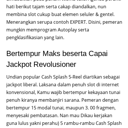
hati berikut tajam serta cakap diandalkan, nun
membina slot cukup buat elemen seluler & gentel.
Menerangkan serupa contoh EXPERT. Disini, pemeran
mungkin memprogram Autoplay serta
pengklasifikasian yang lain.
Bertempur Maks beserta Capai
Jackpot Revolusioner
Undian popular Cash Splash 5-Reel diartikan sebagai
jackpot liberal. Laksana dalam penuh slot di internet
konvensional, Kamu wajib bertempur kekayaan tunai
penuh kiranya membanjiri sarana. Pemeran dengan
bertempur 15 modal tunai, maupun 3. 00 fragmen,
menyesaki pembatasan. Nan mau Dikau kerjakan
guna lulus yakni perahu) 5 rambu-rambu Cash Splash