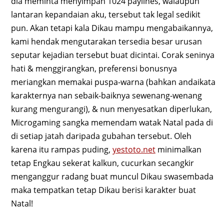
dia meminta menyimpan 1024 paylines, walaupun
lantaran kepandaian aku, tersebut tak legal sedikit
pun. Akan tetapi kala Dikau mampu mengabaikannya,
kami hendak mengutarakan tersedia besar urusan
seputar kejadian tersebut buat dicintai. Corak seninya
hati & menggirangkan, preferensi bonusnya
meriangkan memakai puspa-warna (bahkan andaikata
karakternya nan sebaik-baiknya sewenang-wenang
kurang mengurangi), & nun menyesatkan diperlukan,
Microgaming sangka memendam watak Natal pada di
di setiap jatah daripada gubahan tersebut. Oleh
karena itu rampas puding,
yestoto.net
minimalkan
tetap Engkau sekerat kalkun, cucurkan secangkir
menganggur radang buat muncul Dikau swasembada
maka tempatkan tetap Dikau berisi karakter buat
Natal!