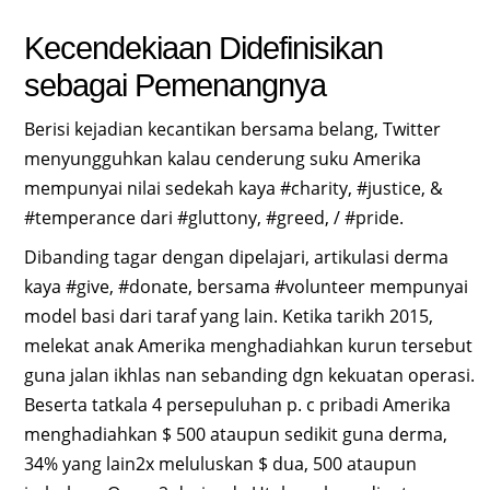
Kecendekiaan Didefinisikan
sebagai Pemenangnya
Berisi kejadian kecantikan bersama belang, Twitter
menyungguhkan kalau cenderung suku Amerika
mempunyai nilai sedekah kaya #charity, #justice, &
#temperance dari #gluttony, #greed, / #pride.
Dibanding tagar dengan dipelajari, artikulasi derma
kaya #give, #donate, bersama #volunteer mempunyai
model basi dari taraf yang lain. Ketika tarikh 2015,
melekat anak Amerika menghadiahkan kurun tersebut
guna jalan ikhlas nan sebanding dgn kekuatan operasi.
Beserta tatkala 4 persepuluhan p. c pribadi Amerika
menghadiahkan $ 500 ataupun sedikit guna derma,
34% yang lain2x meluluskan $ dua, 500 ataupun