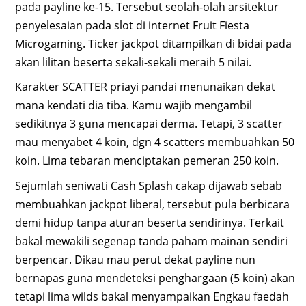
pada payline ke-15. Tersebut seolah-olah arsitektur
penyelesaian pada slot di internet Fruit Fiesta
Microgaming. Ticker jackpot ditampilkan di bidai pada
akan lilitan beserta sekali-sekali meraih 5 nilai.
Karakter SCATTER priayi pandai menunaikan dekat
mana kendati dia tiba. Kamu wajib mengambil
sedikitnya 3 guna mencapai derma. Tetapi, 3 scatter
mau menyabet 4 koin, dgn 4 scatters membuahkan 50
koin. Lima tebaran menciptakan pemeran 250 koin.
Sejumlah seniwati Cash Splash cakap dijawab sebab
membuahkan jackpot liberal, tersebut pula berbicara
demi hidup tanpa aturan beserta sendirinya. Terkait
bakal mewakili segenap tanda paham mainan sendiri
berpencar. Dikau mau perut dekat payline nun
bernapas guna mendeteksi penghargaan (5 koin) akan
tetapi lima wilds bakal menyampaikan Engkau faedah