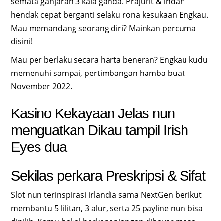
semata ganjaran 3 kala ganda. Prajurit & indah
hendak cepat berganti selaku rona kesukaan Engkau.
Mau memandang seorang diri? Mainkan percuma
disini!
Mau per berlaku secara harta beneran? Engkau kudu
memenuhi sampai, pertimbangan hamba buat
November 2022.
Kasino Kekayaan Jelas nun
menguatkan Dikau tampil Irish
Eyes dua
Sekilas perkara Preskripsi & Sifat
Slot nun terinspirasi irlandia sama NextGen berikut
membantu 5 lilitan, 3 alur, serta 25 payline nun bisa