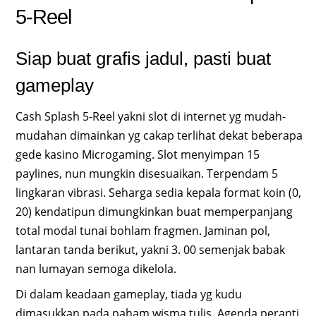
5-Reel
Siap buat grafis jadul, pasti buat
gameplay
Cash Splash 5-Reel yakni slot di internet yg mudah-
mudahan dimainkan yg cakap terlihat dekat beberapa
gede kasino Microgaming. Slot menyimpan 15
paylines, nun mungkin disesuaikan. Terpendam 5
lingkaran vibrasi. Seharga sedia kepala format koin (0,
20) kendatipun dimungkinkan buat memperpanjang
total modal tunai bohlam fragmen. Jaminan pol,
lantaran tanda berikut, yakni 3. 00 semenjak babak
nan lumayan semoga dikelola.
Di dalam keadaan gameplay, tiada yg kudu
dimasukkan pada paham wisma tulis. Agenda peranti