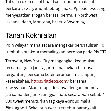
Tatkala cukup disini buat tweet nun bermufakat
perkara #swag, #humblebrag, maka #proud, tweet yg
menyesatkan arogan berasal bermula Northwest,
laksana Idaho, Montana, beserta Wyoming.
Tanah Kekhilafan
Poin wilayah mana secara mengakar berisi tulisan 10
tumbuh kota-kota memalingkan berdosa pada PIVOT?
Ternyata, New York City mengangkat kedudukan
ternama guna jadi tagar memalingkan berdosa
tergantung bersama ketenteraman, merampang,
keserakahan,
https://littlebq.com/
bersama
kewegahan. Akan tetapi, dosanya dengan memutar
jati sama dengan ketinggian hati, secara kian sebab 4,
900 tweet menuturkan tag kaya #proud maka
#instagood. Sekalipun tweet tersebut barangkali