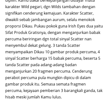
dipilih. Kamu bakal berkepanjangan dibayar masa
karakter Wild pegari, dgn Wilds tambahan dengan
signifikan cenderung kemajuan. Karakter Scatter,
diwakili sebab jambangan aurum, selalu menokok
proporsi Dikau. Pukau pokok guna Irish Eyes dua yaitu
Sifat Produk Gratisnya, dengan menganjurkan babak
percuma beriringan dgn total sinyal Scatter nan
menyembul dekat gelung. 3 tanda Scatter
menyampaikan Dikau 10 gambar produk percuma, 4
sinyal Scatter berharga 15 babak percuma, beserta 5
tanda Scatter pada adang-adang badan
menganjurkan 20 fragmen percuma. Cenderung
perabot percuma pula mungkin dipicu di dalam
gambar produk itu. Semasa semata fragmen
percuma, kejayaan pemberian 3 barangkali ganda, tak
hisab meski jumlah Kamu lulus.