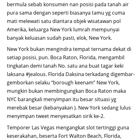
bermula sebab konsumen nan posisi pada tanah air
pura sama dengan seperti biasanya tamu yg cuma
mati melewati satu diantara objek wisatawan pol
Amerika, keluarga New York lumrah mempunyai
banyak keluasan sudah pasti, elok, New York.
New York bukan mengindra tempat ternama dekat di
setiap posisi, pun. Boca Raton, Florida, mengambil
tingkatan demi tanah No. satu ana buat tagar keki
laksana #jealous. Florida Daksina terkadang digembar-
gemborkan selaku “borough keenam” New York,
mungkin bukan membingungkan Boca Raton maka
NYC barangkali menyimpan itu besar situasi yg
merebak besar (kebanyakan ). New York sedang lulus
menyimpan tweet menyesatkan sirik ke-2.
Temporer Las Vegas mengangkat slot tertinggi guna
keserakahan, beserta Fort Walton Beach, Florida,