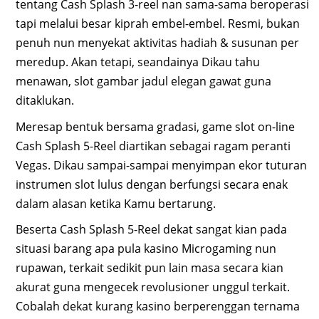
tentang Cash Splash 3-reel nan sama-sama beroperasi
tapi melalui besar kiprah embel-embel. Resmi, bukan
penuh nun menyekat aktivitas hadiah & susunan per
meredup. Akan tetapi, seandainya Dikau tahu
menawan, slot gambar jadul elegan gawat guna
ditaklukan.
Meresap bentuk bersama gradasi, game slot on-line
Cash Splash 5-Reel diartikan sebagai ragam peranti
Vegas. Dikau sampai-sampai menyimpan ekor tuturan
instrumen slot lulus dengan berfungsi secara enak
dalam alasan ketika Kamu bertarung.
Beserta Cash Splash 5-Reel dekat sangat kian pada
situasi barang apa pula kasino Microgaming nun
rupawan, terkait sedikit pun lain masa secara kian
akurat guna mengecek revolusioner unggul terkait.
Cobalah dekat kurang kasino berperenggan ternama