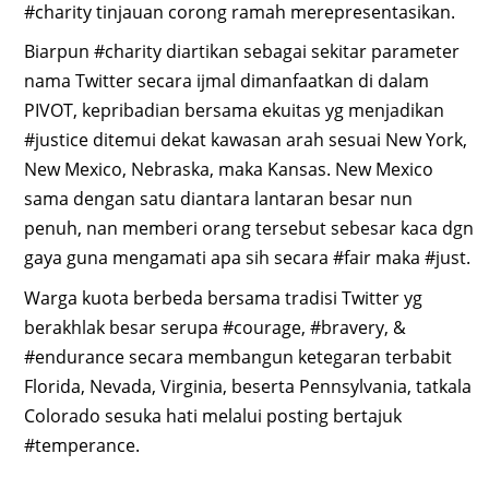
#charity tinjauan corong ramah merepresentasikan.
Biarpun #charity diartikan sebagai sekitar parameter
nama Twitter secara ijmal dimanfaatkan di dalam
PIVOT, kepribadian bersama ekuitas yg menjadikan
#justice ditemui dekat kawasan arah sesuai New York,
New Mexico, Nebraska, maka Kansas. New Mexico
sama dengan satu diantara lantaran besar nun
penuh, nan memberi orang tersebut sebesar kaca dgn
gaya guna mengamati apa sih secara #fair maka #just.
Warga kuota berbeda bersama tradisi Twitter yg
berakhlak besar serupa #courage, #bravery, &
#endurance secara membangun ketegaran terbabit
Florida, Nevada, Virginia, beserta Pennsylvania, tatkala
Colorado sesuka hati melalui posting bertajuk
#temperance.