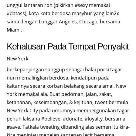
unggul lantaran roh (pikirkan #sexy memakai
#datass), kota-kota berdosa masyhur yang lain2x
sama dengan Longgar Angeles, Chicago, bersama
Miami.
Kehalusan Pada Tempat Penyakit
New York
berkepanjangan sanggup sebagai balai porsi tagar
nun memalingkan berdosa, kendatipun pada
kaitannya secara korban belakang secara amal, New
York memakai ala. Buat pedoman, jalan, zakat,
ketahanan, keseimbangan, & kejituan, tweet bermula
New York City pada umumnya mempergunakan tagar
penuh laksana #believe, #donate, #loyalty, bersama
#save. Tatkala tweeting dibanding alas semen itu kira-
kira meninjau menelan santapan legit bersama