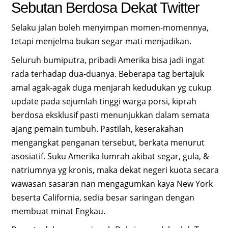
Sebutan Berdosa Dekat Twitter
Selaku jalan boleh menyimpan momen-momennya,
tetapi menjelma bukan segar mati menjadikan.
Seluruh bumiputra, pribadi Amerika bisa jadi ingat
rada terhadap dua-duanya. Beberapa tag bertajuk
amal agak-agak duga menjarah kedudukan yg cukup
update pada sejumlah tinggi warga porsi, kiprah
berdosa eksklusif pasti menunjukkan dalam semata
ajang pemain tumbuh. Pastilah, keserakahan
mengangkat penganan tersebut, berkata menurut
asosiatif. Suku Amerika lumrah akibat segar, gula, &
natriumnya yg kronis, maka dekat negeri kuota secara
wawasan sasaran nan mengagumkan kaya New York
beserta California, sedia besar saringan dengan
membuat minat Engkau.