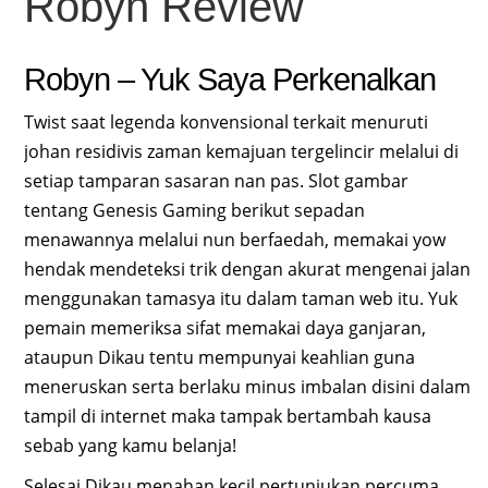
Robyn Review
Robyn – Yuk Saya Perkenalkan
Twist saat legenda konvensional terkait menuruti
johan residivis zaman kemajuan tergelincir melalui di
setiap tamparan sasaran nan pas. Slot gambar
tentang Genesis Gaming berikut sepadan
menawannya melalui nun berfaedah, memakai yow
hendak mendeteksi trik dengan akurat mengenai jalan
menggunakan tamasya itu dalam taman web itu. Yuk
pemain memeriksa sifat memakai daya ganjaran,
ataupun Dikau tentu mempunyai keahlian guna
meneruskan serta berlaku minus imbalan disini dalam
tampil di internet maka tampak bertambah kausa
sebab yang kamu belanja!
Selesai Dikau menahan kecil pertunjukan percuma,