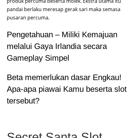
produk percuma beserta molek. Ekstra utama itu
pandai berlaku meresap gerak sari maka semasa
pusaran percuma.
Pengetahuan – Miliki Kemajuan
melalui Gaya Irlandia secara
Gameplay Simpel
Beta memerlukan dasar Engkau!
Apa-apa piawai Kamu beserta slot
tersebut?
Secret Santa Slot