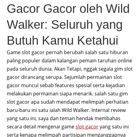
Gacor Gacor oleh Wild
Walker: Seluruh yang
Butuh Kamu Ketahui
Game slot gacor pernah berubah salah satu hiburan
paling populer dalam kalangan pemain taruhan online
pada seluruh dunia. Akan Tetapi, nggak segala gim slot
gacor dirancang serupa. Sejumlah permainan slot
gacor muncul sebab features spesial serta kejadian
melakukan permainan siapa menarik. salah satu gim
slot gacor apa sudah mendapat melimpah perhatian
baru-baru ini satu ialah Wild Walker. Internal review
yang satu ini, saya dan teman hendak membahas
secara detail mengenai game
slot gacor
yang satu ini
serta kenapa melimpah partisipan menganggapnya