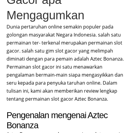
Mengagumkan
Dunia pertaruhan online semakin populer pada
golongan masyarakat Negara Indonesia. salah satu
permainan ter- terkenal merupakan permainan slot
gacor. salah satu gim slot gacor yang melimpah
diminati dengan para pemain adalah Aztec Bonanza.
Permainan slot gacor ini satu menawarkan
pengalaman bermain-main siapa mengasyikkan dan
seru kepada para penyuka taruhan online. Dalam
tulisan ini, kami akan memberikan review lengkap
tentang permainan slot gacor Aztec Bonanza.
Pengenalan mengenai Aztec
Bonanza