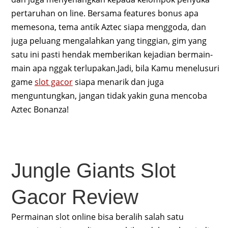
pertaruhan on line. Bersama features bonus apa
memesona, tema antik Aztec siapa menggoda, dan
juga peluang mengalahkan yang tinggian, gim yang
satu ini pasti hendak memberikan kejadian bermain-
main apa nggak terlupakan.Jadi, bila Kamu menelusuri
game
slot gacor
siapa menarik dan juga
menguntungkan, jangan tidak yakin guna mencoba
Aztec Bonanza!
Jungle Giants Slot
Gacor Review
Permainan slot online bisa beralih salah satu