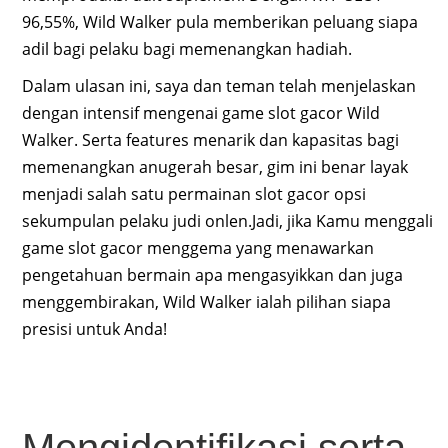
96,55%, Wild Walker pula memberikan peluang siapa
adil bagi pelaku bagi memenangkan hadiah.
Dalam ulasan ini, saya dan teman telah menjelaskan
dengan intensif mengenai game slot gacor Wild
Walker. Serta features menarik dan kapasitas bagi
memenangkan anugerah besar, gim ini benar layak
menjadi salah satu permainan slot gacor opsi
sekumpulan pelaku judi onlen.Jadi, jika Kamu menggali
game slot gacor menggema yang menawarkan
pengetahuan bermain apa mengasyikkan dan juga
menggembirakan, Wild Walker ialah pilihan siapa
presisi untuk Anda!