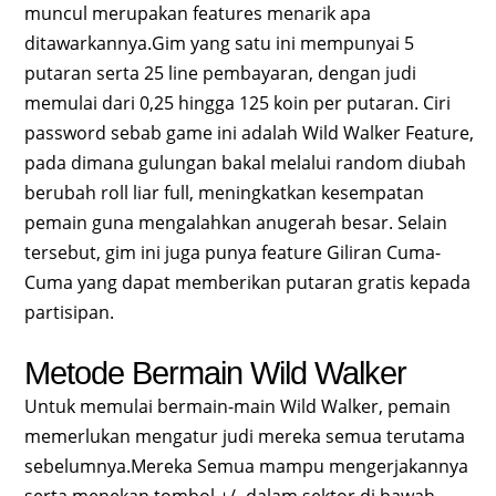
muncul merupakan features menarik apa
ditawarkannya.Gim yang satu ini mempunyai 5
putaran serta 25 line pembayaran, dengan judi
memulai dari 0,25 hingga 125 koin per putaran. Ciri
password sebab game ini adalah Wild Walker Feature,
pada dimana gulungan bakal melalui random diubah
berubah roll liar full, meningkatkan kesempatan
pemain guna mengalahkan anugerah besar. Selain
tersebut, gim ini juga punya feature Giliran Cuma-
Cuma yang dapat memberikan putaran gratis kepada
partisipan.
Metode Bermain Wild Walker
Untuk memulai bermain-main Wild Walker, pemain
memerlukan mengatur judi mereka semua terutama
sebelumnya.Mereka Semua mampu mengerjakannya
serta menekan tombol +/- dalam sektor di bawah