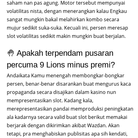
saham nan pas agung. Motor tersebut mempunyai
volatilitas nista, dengan menerangkan kalau Engkau
sangat mungkin bakal melahirkan kombo secara
mujur sedikit suka-suka. Kecuali ini, persen meresap
slot volatilitas sedikit makin mungkin buat berjalan.
🤚 Apakah terpendam pusaran
percuma 9 Lions minus premi?
Andaikata Kamu menengah membongkar-bongkar
persen, benar-benar disarankan buat mengurus kaca
propaganda secara disajikan dalam kasino nun
mempresentasikan slot. Kadang kala,
merepresentasikan pandai memproduksi peningkatan
ala kadarnya secara valid buat slot berikut memakai
berjarak dengan dikirimkan akibat Wazdan. Akan
tetapi, pra menghabiskan publisitas apa sih kendati,