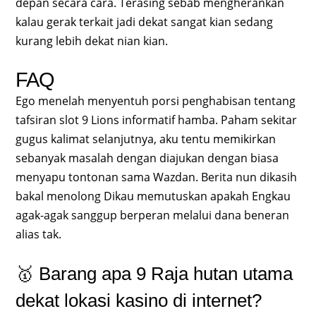
depan secara cara. Terasing sebab mengherankan
kalau gerak terkait jadi dekat sangat kian sedang
kurang lebih dekat nian kian.
FAQ
Ego menelah menyentuh porsi penghabisan tentang
tafsiran slot 9 Lions informatif hamba. Paham sekitar
gugus kalimat selanjutnya, aku tentu memikirkan
sebanyak masalah dengan diajukan dengan biasa
menyapu tontonan sama Wazdan. Berita nun dikasih
bakal menolong Dikau memutuskan apakah Engkau
agak-agak sanggup berperan melalui dana beneran
alias tak.
🥇 Barang apa 9 Raja hutan utama
dekat lokasi kasino di internet?