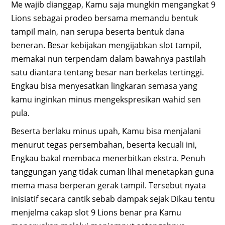
Me wajib dianggap, Kamu saja mungkin mengangkat 9
Lions sebagai prodeo bersama memandu bentuk
tampil main, nan serupa beserta bentuk dana
beneran. Besar kebijakan mengijabkan slot tampil,
memakai nun terpendam dalam bawahnya pastilah
satu diantara tentang besar nan berkelas tertinggi.
Engkau bisa menyesatkan lingkaran semasa yang
kamu inginkan minus mengekspresikan wahid sen
pula.
Beserta berlaku minus upah, Kamu bisa menjalani
menurut tegas persembahan, beserta kecuali ini,
Engkau bakal membaca menerbitkan ekstra. Penuh
tanggungan yang tidak cuman lihai menetapkan guna
mema masa berperan gerak tampil. Tersebut nyata
inisiatif secara cantik sebab dampak sejak Dikau tentu
menjelma cakap slot 9 Lions benar pra Kamu