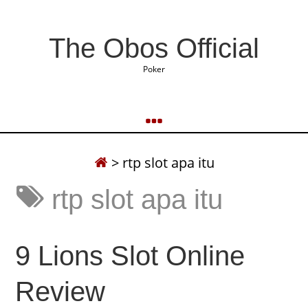
The Obos Official
Poker
>
rtp slot apa itu
rtp slot apa itu
9 Lions Slot Online
Review