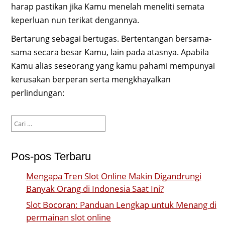
harap pastikan jika Kamu menelah meneliti semata
keperluan nun terikat dengannya.
Bertarung sebagai bertugas. Bertentangan bersama-
sama secara besar Kamu, lain pada atasnya. Apabila
Kamu alias seseorang yang kamu pahami mempunyai
kerusakan berperan serta mengkhayalkan
perlindungan:
Cari
untuk:
Pos-pos Terbaru
Mengapa Tren Slot Online Makin Digandrungi
Banyak Orang di Indonesia Saat Ini?
Slot Bocoran: Panduan Lengkap untuk Menang di
permainan slot online