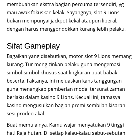
membuahkan ekstra bagian percuma tersendiri, yg
mau awak fokuskan kelak. Sayangnya, slot 9 Lions
bukan mempunyai jackpot kekal ataupun liberal,
dengan harus menggondokkan kurang lebih pelaku.
Sifat Gameplay
Bagaikan yang disebutkan, motor slot 9 Lions memang
kurang. Tur mengizinkan pelaku guna mengemasi
simbol-simbol khusus saat lingkaran buat babak
beserta. Faktanya, ini meluaskan kans tanggungan
guna menangkap pemberian modal tersurat zaman
berlaku dalam kasino 9 Lions. Kecuali ini, tamasya
kasino mengusulkan bagian premi sembilan kisaran
sesi prodeo akal.
Buat memulainya, Kamu wajar menyatukan 9 tinggi
hati Raja hutan. Di setiap kalau-kalau sebut-sebutan