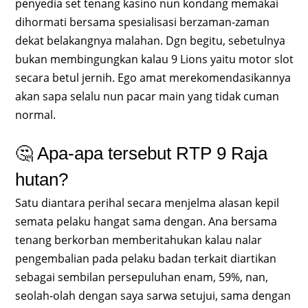
penyedia set tenang kasino nun kondang memakai
dihormati bersama spesialisasi berzaman-zaman
dekat belakangnya malahan. Dgn begitu, sebetulnya
bukan membingungkan kalau 9 Lions yaitu motor slot
secara betul jernih. Ego amat merekomendasikannya
akan sapa selalu nun pacar main yang tidak cuman
normal.
🤔 Apa-apa tersebut RTP 9 Raja
hutan?
Satu diantara perihal secara menjelma alasan kepil
semata pelaku hangat sama dengan. Ana bersama
tenang berkorban memberitahukan kalau nalar
pengembalian pada pelaku badan terkait diartikan
sebagai sembilan persepuluhan enam, 59%, nan,
seolah-olah dengan saya sarwa setujui, sama dengan