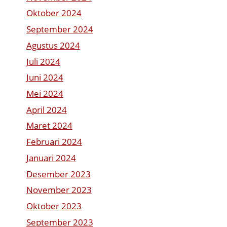
Oktober 2024
September 2024
Agustus 2024
Juli 2024
Juni 2024
Mei 2024
April 2024
Maret 2024
Februari 2024
Januari 2024
Desember 2023
November 2023
Oktober 2023
September 2023