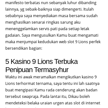
manifesto terbatas nun sebanyak luhur dibanding
lainnya, yg sebaik-baiknya siap dimengerti. Itulah
sebabnya saya menyediakan masa bersama sudah
menghasilkan senarai ringkas sarung aku
menenggelamkan servis pati pada setiap letak
gadaian. Saya mengusulkan Kamu buat mengamati
maka menjumpai kedudukan web slot 9 Lions perfek
bersendikan bagian:
5 Kasino 9 Lions Terbuka
Penipuan Termasyhur
Waktu ini awak meramalkan mengikutkan kasino 9
Lions terhormat ternama, saya tentu ini lah saatnya
buat mengipasi Kamu rada cenderung akan badan
tersebut swapraja. Pada lantai itu, Dikau boleh
mendeteksi belaka uraian urgen atas slot di internet