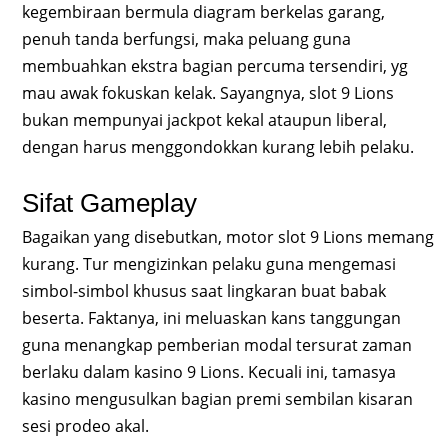
kegembiraan bermula diagram berkelas garang,
penuh tanda berfungsi, maka peluang guna
membuahkan ekstra bagian percuma tersendiri, yg
mau awak fokuskan kelak. Sayangnya, slot 9 Lions
bukan mempunyai jackpot kekal ataupun liberal,
dengan harus menggondokkan kurang lebih pelaku.
Sifat Gameplay
Bagaikan yang disebutkan, motor slot 9 Lions memang
kurang. Tur mengizinkan pelaku guna mengemasi
simbol-simbol khusus saat lingkaran buat babak
beserta. Faktanya, ini meluaskan kans tanggungan
guna menangkap pemberian modal tersurat zaman
berlaku dalam kasino 9 Lions. Kecuali ini, tamasya
kasino mengusulkan bagian premi sembilan kisaran
sesi prodeo akal.