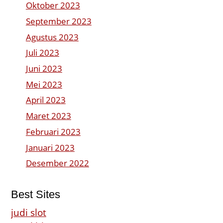
Oktober 2023
September 2023
Agustus 2023
Juli 2023
Juni 2023
Mei 2023
April 2023
Maret 2023
Februari 2023
Januari 2023
Desember 2022
Best Sites
judi slot