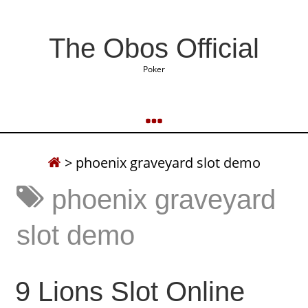
The Obos Official
Poker
>
phoenix graveyard slot demo
phoenix graveyard
slot demo
9 Lions Slot Online