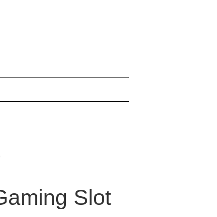
o
Gaming Slot