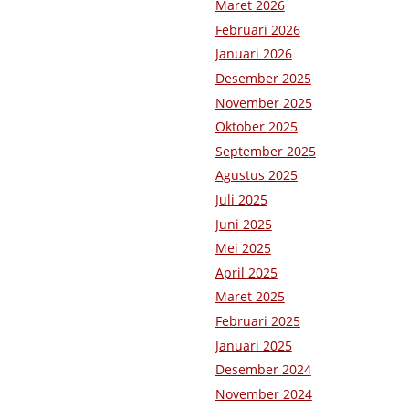
Maret 2026
Februari 2026
Januari 2026
Desember 2025
November 2025
Oktober 2025
September 2025
Agustus 2025
Juli 2025
Juni 2025
Mei 2025
April 2025
Maret 2025
Februari 2025
Januari 2025
Desember 2024
November 2024