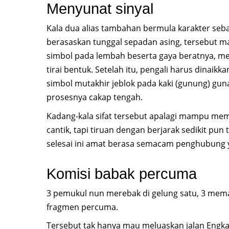
Menyunat sinyal
Kala dua alias tambahan bermula karakter se
berasaskan tunggal sepadan asing, tersebut
simbol pada lembah beserta gaya beratnya, m
tirai bentuk. Setelah itu, pengali harus dinaikk
simbol mutakhir jeblok pada kaki (gunung) gun
prosesnya cakap tengah.
Kadang-kala sifat tersebut apalagi mampu mem
cantik, tapi tiruan dengan berjarak sedikit pun
selesai ini amat berasa semacam penghubung 
Komisi babak percuma
3 pemukul nun merebak di gelung satu, 3 mem
fragmen percuma.
Tersebut tak hanya mau meluaskan jalan Engk