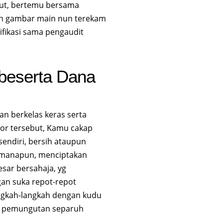
kut, bertemu bersama
ruh gambar main nun terekam
rifikasi sama pengaudit
 beserta Dana
n berkelas keras serta
or tersebut, Kamu cakap
sendiri, bersih ataupun
aimanapun, menciptakan
esar bersahaja, yg
an suka repot-repot
ngkah-langkah dengan kudu
ak pemungutan separuh