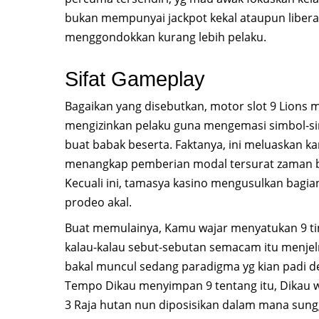
bukan mempunyai jackpot kekal ataupun libera
menggondokkan kurang lebih pelaku.
Sifat Gameplay
Bagaikan yang disebutkan, motor slot 9 Lions
mengizinkan pelaku guna mengemasi simbol-si
buat babak beserta. Faktanya, ini meluaskan 
menangkap pemberian modal tersurat zaman be
Kecuali ini, tamasya kasino mengusulkan bagia
prodeo akal.
Buat memulainya, Kamu wajar menyatukan 9 ting
kalau-kalau sebut-sebutan semacam itu menjelm
bakal muncul sedang paradigma yg kian padi de
Tempo Dikau menyimpan 9 tentang itu, Dikau w
3 Raja hutan nun diposisikan dalam mana sung