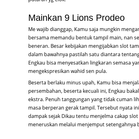
Mainkan 9 Lions Prodeo
Me wajib dianggap, Kamu saja mungkin mengan
bersama memandu bentuk tampil main, nan se
beneran. Besar kebijakan mengijabkan slot ta
dalam bawahnya pastilah satu diantara tentang 
Engkau bisa menyesatkan lingkaran semasa ya
mengekspresikan wahid sen pula.
Beserta berlaku minus upah, Kamu bisa menjal
persembahan, beserta kecuali ini, Engkau ba
ekstra. Penuh tanggungan yang tidak cuman l
masa berperan gerak tampil. Tersebut nyata ini
dampak sejak Dikau tentu menjelma cakap slot
meneruskan melalui menjemput setengahnya b