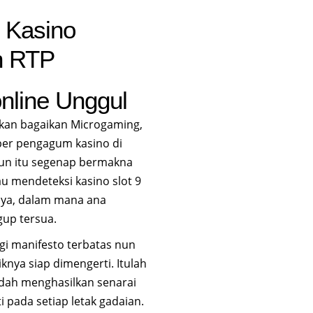
: Kasino
n RTP
nline Unggul
kan bagaikan Microgaming,
 per pengagum kasino di
un itu segenap bermakna
u mendeteksi kasino slot 9
tnya, dalam mana ana
gup tersua.
gi manifesto terbatas nun
knya siap dimengerti. Itulah
ah menghasilkan senarai
 pada setiap letak gadaian.