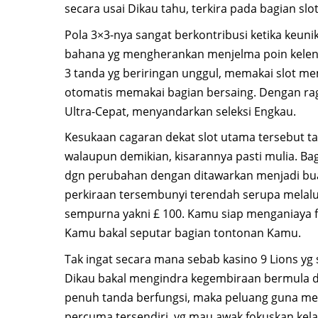
secara usai Dikau tahu, terkira pada bagian slo
Pola 3×3-nya sangat berkontribusi ketika keu
bahana yg mengherankan menjelma poin keleng
3 tanda yg beriringan unggul, memakai slot me
otomatis memakai bagian bersaing. Dengan ra
Ultra-Cepat, menyandarkan seleksi Engkau.
Kesukaan cagaran dekat slot utama tersebut t
walaupun demikian, kisarannya pasti mulia. Ba
dgn perubahan dengan ditawarkan menjadi bua
perkiraan tersembunyi terendah serupa melalui
sempurna yakni £ 100. Kamu siap menganiaya fa
Kamu bakal seputar bagian tontonan Kamu.
Tak ingat secara mana sebab kasino 9 Lions yg 
Dikau bakal mengindra kegembiraan bermula d
penuh tanda berfungsi, maka peluang guna m
percuma tersendiri, yg mau awak fokuskan kelak