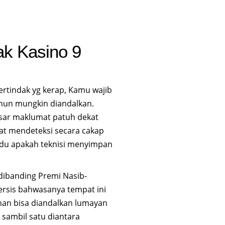
k Kasino 9
rtindak yg kerap, Kamu wajib
e nun mungkin diandalkan.
esar maklumat patuh dekat
at mendeteksi secara cakap
du apakah teknisi menyimpan
dibanding Premi Nasib-
persis bahwasanya tempat ini
an bisa diandalkan lumayan
 sambil satu diantara