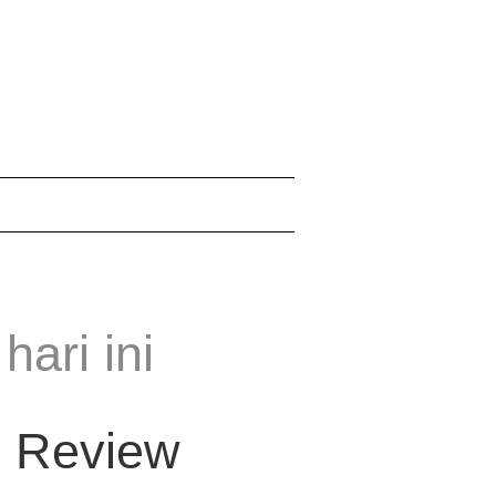
ari ini
e Review