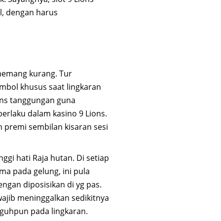
l, dengan harus
 memang kurang. Tur
mbol khusus saat lingkaran
kans tanggungan guna
rlaku dalam kasino 9 Lions.
n premi sembilan kisaran sesi
gi hati Raja hutan. Di setiap
a pada gelung, ini pula
ngan diposisikan di yg pas.
ajib meninggalkan sedikitnya
guhpun pada lingkaran.