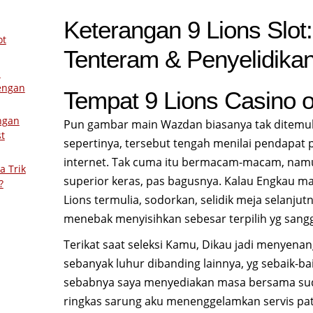
Keterangan 9 Lions Slot
ot
Tenteram & Penyelidika
l
engan
Tempat 9 Lions Casino o
ngan
Pun gambar main Wazdan biasanya tak ditemu
t
sepertinya, tersebut tengah menilai pendapat
internet. Tak cuma itu bermacam-macam, nam
a Trik
superior keras, pas bagusnya. Kalau Engkau ma
?
Lions termulia, sodorkan, selidik meja selanju
menebak menyisihkan sebesar terpilih yg sang
Terikat saat seleksi Kamu, Dikau jadi menyenan
sebanyak luhur dibanding lainnya, yg sebaik-bai
sebabnya saya menyediakan masa bersama sud
ringkas sarung aku menenggelamkan servis pati