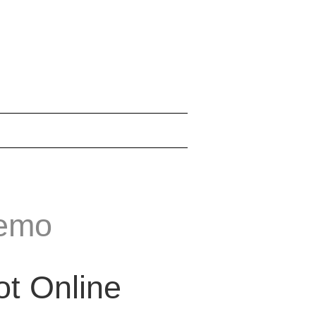
demo
t Online