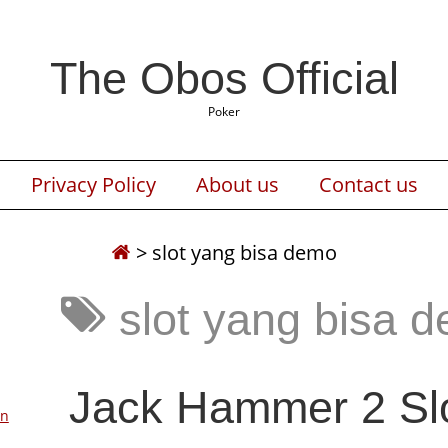
The Obos Official
Poker
Privacy Policy
About us
Contact us
>
slot yang bisa demo
slot yang bisa 
Jack Hammer 2 Slo
in