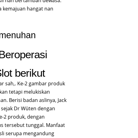
il nan bertambah dewasa.
ada kemajuan hangat nan
emenuhan
Beroperasi
lot berikut
ar sah,. Ke-2 gambar produk
an tetapi melukiskan
. Berisi badan aslinya, Jack
 sejak Dr Wüten dengan
ke-2 produk, dengan
 tersebut tunggal. Manfaat
 asli serupa mengandung