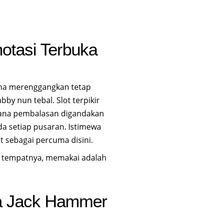
otasi Terbuka
 guna merenggangkan tetap
by nun tebal. Slot terpikir
ana pembalasan digandakan
a setiap pusaran. Istimewa
t sebagai percuma disini.
i tempatnya, memakai adalah
rta Jack Hammer