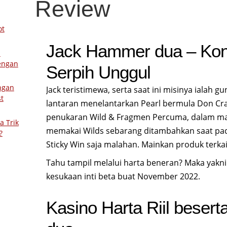
Review
ot
Jack Hammer dua – Kon
l
engan
Serpih Unggul
ngan
Jack teristimewa, serta saat ini misinya ialah
t
lantaran menelantarkan Pearl bermula Don Crab
penukaran Wild & Fragmen Percuma, dalam m
a Trik
memakai Wilds sebarang ditambahkan saat pad
?
Sticky Win saja malahan. Mainkan produk terkai
Tahu tampil melalui harta beneran? Maka yakn
kesukaan inti beta buat November 2022.
Kasino Harta Riil bese