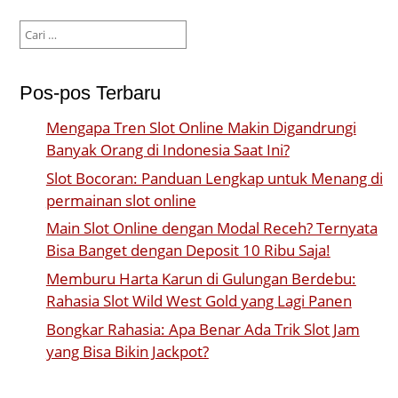
Cari
untuk:
Pos-pos Terbaru
Mengapa Tren Slot Online Makin Digandrungi
Banyak Orang di Indonesia Saat Ini?
Slot Bocoran: Panduan Lengkap untuk Menang di
permainan slot online
Main Slot Online dengan Modal Receh? Ternyata
Bisa Banget dengan Deposit 10 Ribu Saja!
Memburu Harta Karun di Gulungan Berdebu:
Rahasia Slot Wild West Gold yang Lagi Panen
Bongkar Rahasia: Apa Benar Ada Trik Slot Jam
yang Bisa Bikin Jackpot?