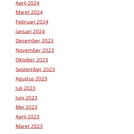
April 2024
Maret 2024
Februari 2024
Januari 2024
Desember 2023
November 2023
Oktober 2023
September 2023
Agustus 2023
Juli 2023
Juni 2023
Mei 2023
April 2023
Maret 2023