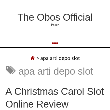
The Obos Official
Poker
>
apa arti depo slot
apa arti depo slot
A Christmas Carol Slot
Online Review