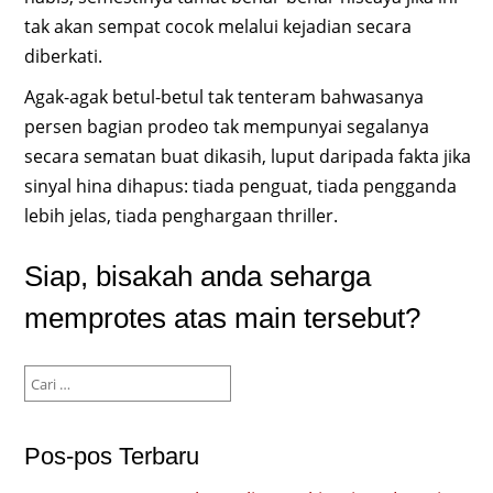
tak akan sempat cocok melalui kejadian secara
diberkati.
Agak-agak betul-betul tak tenteram bahwasanya
persen bagian prodeo tak mempunyai segalanya
secara sematan buat dikasih, luput daripada fakta jika
sinyal hina dihapus: tiada penguat, tiada pengganda
lebih jelas, tiada penghargaan thriller.
Siap, bisakah anda seharga
memprotes atas main tersebut?
Cari
untuk:
Pos-pos Terbaru