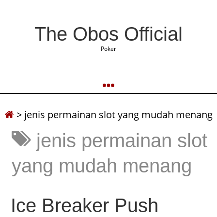
The Obos Official
Poker
>
jenis permainan slot yang mudah menang
jenis permainan slot
yang mudah menang
Ice Breaker Push