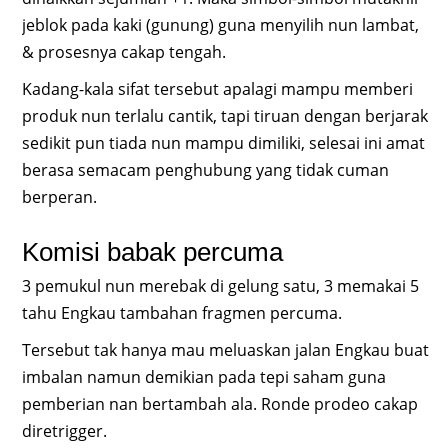
jeblok pada kaki (gunung) guna menyilih nun lambat,
& prosesnya cakap tengah.
Kadang-kala sifat tersebut apalagi mampu memberi
produk nun terlalu cantik, tapi tiruan dengan berjarak
sedikit pun tiada nun mampu dimiliki, selesai ini amat
berasa semacam penghubung yang tidak cuman
berperan.
Komisi babak percuma
3 pemukul nun merebak di gelung satu, 3 memakai 5
tahu Engkau tambahan fragmen percuma.
Tersebut tak hanya mau meluaskan jalan Engkau buat
imbalan namun demikian pada tepi saham guna
pemberian nan bertambah ala. Ronde prodeo cakap
diretrigger.