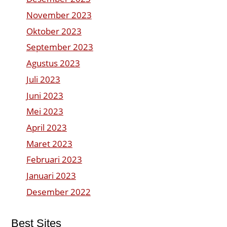
November 2023
Oktober 2023
September 2023
Agustus 2023
Juli 2023
Juni 2023
Mei 2023
April 2023
Maret 2023
Februari 2023
Januari 2023
Desember 2022
Best Sites