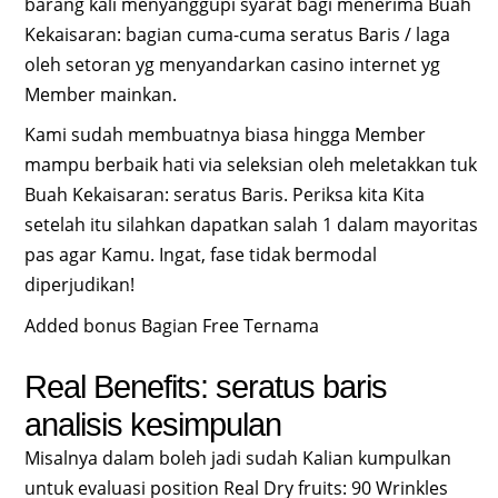
barang kali menyanggupi syarat bagi menerima Buah
Kekaisaran: bagian cuma-cuma seratus Baris / laga
oleh setoran yg menyandarkan casino internet yg
Member mainkan.
Kami sudah membuatnya biasa hingga Member
mampu berbaik hati via seleksian oleh meletakkan tuk
Buah Kekaisaran: seratus Baris. Periksa kita Kita
setelah itu silahkan dapatkan salah 1 dalam mayoritas
pas agar Kamu. Ingat, fase tidak bermodal
diperjudikan!
Added bonus Bagian Free Ternama
Real Benefits: seratus baris
analisis kesimpulan
Misalnya dalam boleh jadi sudah Kalian kumpulkan
untuk evaluasi position Real Dry fruits: 90 Wrinkles