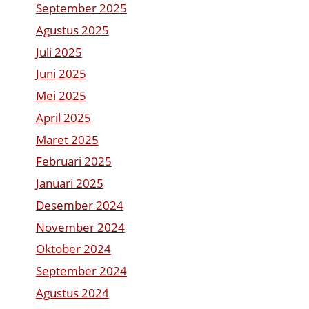
September 2025
Agustus 2025
Juli 2025
Juni 2025
Mei 2025
April 2025
Maret 2025
Februari 2025
Januari 2025
Desember 2024
November 2024
Oktober 2024
September 2024
Agustus 2024