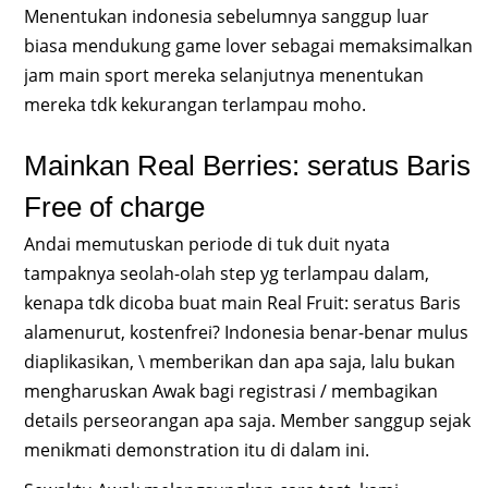
Menentukan indonesia sebelumnya sanggup luar
biasa mendukung game lover sebagai memaksimalkan
jam main sport mereka selanjutnya menentukan
mereka tdk kekurangan terlampau moho.
Mainkan Real Berries: seratus Baris
Free of charge
Andai memutuskan periode di tuk duit nyata
tampaknya seolah-olah step yg terlampau dalam,
kenapa tdk dicoba buat main Real Fruit: seratus Baris
alamenurut, kostenfrei? Indonesia benar-benar mulus
diaplikasikan, \ memberikan dan apa saja, lalu bukan
mengharuskan Awak bagi registrasi / membagikan
details perseorangan apa saja. Member sanggup sejak
menikmati demonstration itu di dalam ini.