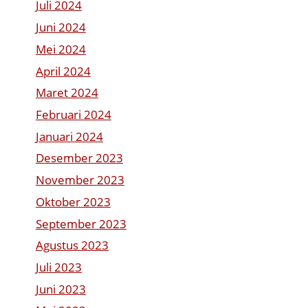
Juli 2024
Juni 2024
Mei 2024
April 2024
Maret 2024
Februari 2024
Januari 2024
Desember 2023
November 2023
Oktober 2023
September 2023
Agustus 2023
Juli 2023
Juni 2023