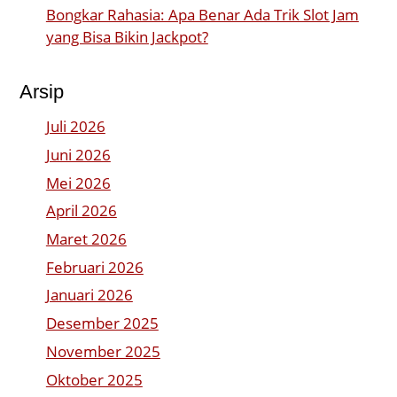
Bongkar Rahasia: Apa Benar Ada Trik Slot Jam
yang Bisa Bikin Jackpot?
Arsip
Juli 2026
Juni 2026
Mei 2026
April 2026
Maret 2026
Februari 2026
Januari 2026
Desember 2025
November 2025
Oktober 2025