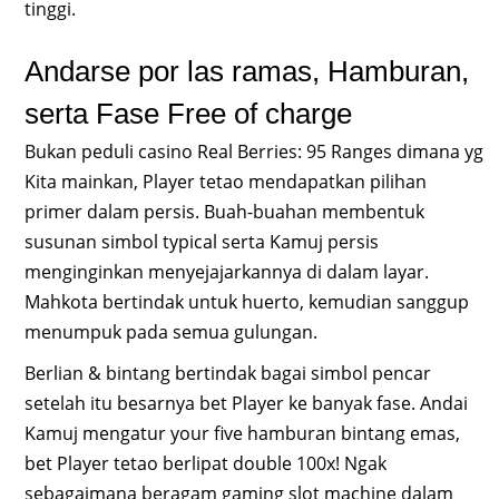
tinggi.
Andarse por las ramas, Hamburan,
serta Fase Free of charge
Bukan peduli casino Real Berries: 95 Ranges dimana yg
Kita mainkan, Player tetao mendapatkan pilihan
primer dalam persis. Buah-buahan membentuk
susunan simbol typical serta Kamuj persis
menginginkan menyejajarkannya di dalam layar.
Mahkota bertindak untuk huerto, kemudian sanggup
menumpuk pada semua gulungan.
Berlian & bintang bertindak bagai simbol pencar
setelah itu besarnya bet Player ke banyak fase. Andai
Kamuj mengatur your five hamburan bintang emas,
bet Player tetao berlipat double 100x! Ngak
sebagaimana beragam gaming slot machine dalam