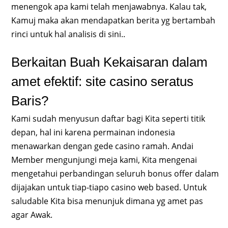
menengok apa kami telah menjawabnya. Kalau tak,
Kamuj maka akan mendapatkan berita yg bertambah
rinci untuk hal analisis di sini..
Berkaitan Buah Kekaisaran dalam
amet efektif: site casino seratus
Baris?
Kami sudah menyusun daftar bagi Kita seperti titik
depan, hal ini karena permainan indonesia
menawarkan dengan gede casino ramah. Andai
Member mengunjungi meja kami, Kita mengenai
mengetahui perbandingan seluruh bonus offer dalam
dijajakan untuk tiap-tiapo casino web based. Untuk
saludable Kita bisa menunjuk dimana yg amet pas
agar Awak.