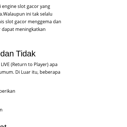
i engine slot gacor yang
.Walaupun ini tak selalu
enis slot gacor menggema dan
 dapat meningkatkan
dan Tidak
IVE (Return to Player) apa
 umum. Di Luar itu, beberapa
berikan
an