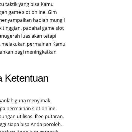
tu taktik yang bisa Kamu
an game slot online. Gim
g menyampaikan hadiah mungil
k tinggian, padahal game slot
anugerah luas akan tetapi
tik melakukan permainan Kamu
lankan bagi meningkatkan
 Ketentuan
ikanlah guna menyimak
apa permainan slot online
ungan utilisasi free putaran,
nggi siapa bisa Anda peroleh,