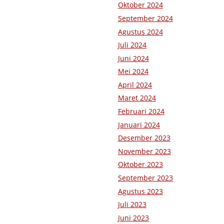
Oktober 2024
September 2024
Agustus 2024
Juli 2024
Juni 2024
Mei 2024
April 2024
Maret 2024
Februari 2024
Januari 2024
Desember 2023
November 2023
Oktober 2023
September 2023
Agustus 2023
Juli 2023
Juni 2023