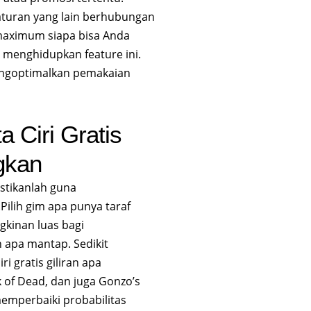
aturan yang lain berhubungan
 maximum siapa bisa Anda
a menghidupkan feature ini.
mengoptimalkan pemakaian
a Ciri Gratis
gkan
stikanlah guna
Pilih gim apa punya taraf
gkinan luas bagi
apa mantap. Sedikit
ri gratis giliran apa
 of Dead, dan juga Gonzo’s
memperbaiki probabilitas