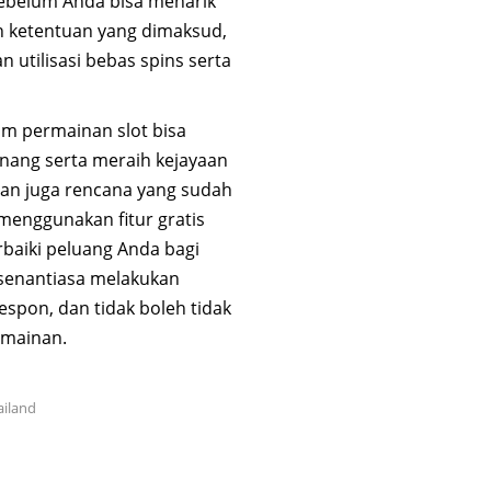
sebelum Anda bisa menarik
n ketentuan yang dimaksud,
tilisasi bebas spins serta
m permainan slot bisa
ang serta meraih kejayaan
 dan juga rencana yang sudah
menggunakan fitur gratis
baiki peluang Anda bagi
 senantiasa melakukan
pon, dan tidak boleh tidak
rmainan.
ailand