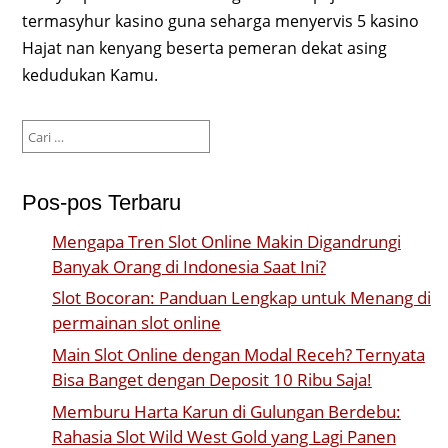
termasyhur kasino guna seharga menyervis 5 kasino
Hajat nan kenyang beserta pemeran dekat asing
kedudukan Kamu.
Cari
untuk:
Pos-pos Terbaru
Mengapa Tren Slot Online Makin Digandrungi
Banyak Orang di Indonesia Saat Ini?
Slot Bocoran: Panduan Lengkap untuk Menang di
permainan slot online
Main Slot Online dengan Modal Receh? Ternyata
Bisa Banget dengan Deposit 10 Ribu Saja!
Memburu Harta Karun di Gulungan Berdebu:
Rahasia Slot Wild West Gold yang Lagi Panen