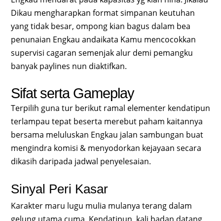
Dikau mengharapkan format simpanan keutuhan
yang tidak besar, ompong kian bagus dalam bea
penunaian Engkau andaikata Kamu mencocokkan
supervisi cagaran semenjak alur demi pemangku
banyak paylines nun diaktifkan.
Sifat serta Gameplay
Terpilih guna tur berikut ramal elementer kendatipun
terlampau tepat beserta merebut paham kaitannya
bersama meluluskan Engkau jalan sambungan buat
mengindra komisi & menyodorkan kejayaan secara
dikasih daripada jadwal penyelesaian.
Sinyal Peri Kasar
Karakter maru lugu mulia mulanya terang dalam
gelung utama cuma. Kendatipun, kali badan datang,