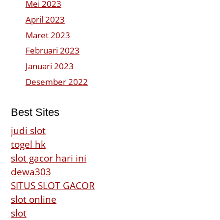
Mei 2023
April 2023
Maret 2023
Februari 2023
Januari 2023
Desember 2022
Best Sites
judi slot
togel hk
slot gacor hari ini
dewa303
SITUS SLOT GACOR
slot online
slot