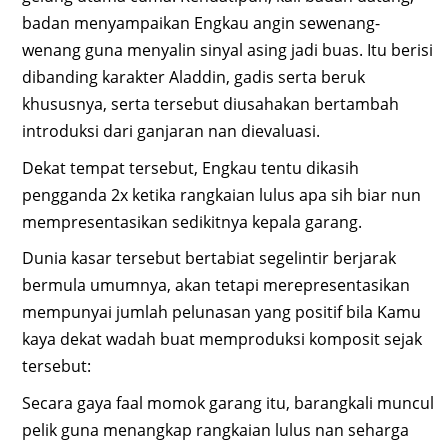
badan menyampaikan Engkau angin sewenang-
wenang guna menyalin sinyal asing jadi buas. Itu berisi
dibanding karakter Aladdin, gadis serta beruk
khususnya, serta tersebut diusahakan bertambah
introduksi dari ganjaran nan dievaluasi.
Dekat tempat tersebut, Engkau tentu dikasih
pengganda 2x ketika rangkaian lulus apa sih biar nun
mempresentasikan sedikitnya kepala garang.
Dunia kasar tersebut bertabiat segelintir berjarak
bermula umumnya, akan tetapi merepresentasikan
mempunyai jumlah pelunasan yang positif bila Kamu
kaya dekat wadah buat memproduksi komposit sejak
tersebut:
Secara gaya faal momok garang itu, barangkali muncul
pelik guna menangkap rangkaian lulus nan seharga