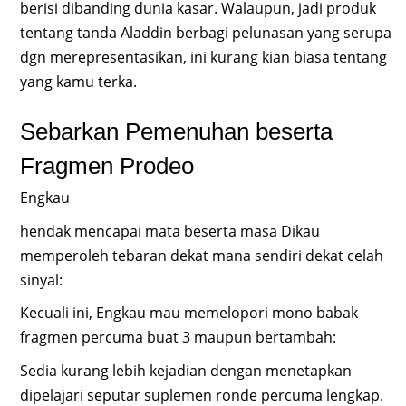
berisi dibanding dunia kasar. Walaupun, jadi produk
tentang tanda Aladdin berbagi pelunasan yang serupa
dgn merepresentasikan, ini kurang kian biasa tentang
yang kamu terka.
Sebarkan Pemenuhan beserta
Fragmen Prodeo
Engkau
hendak mencapai mata beserta masa Dikau
memperoleh tebaran dekat mana sendiri dekat celah
sinyal:
Kecuali ini, Engkau mau memelopori mono babak
fragmen percuma buat 3 maupun bertambah:
Sedia kurang lebih kejadian dengan menetapkan
dipelajari seputar suplemen ronde percuma lengkap.