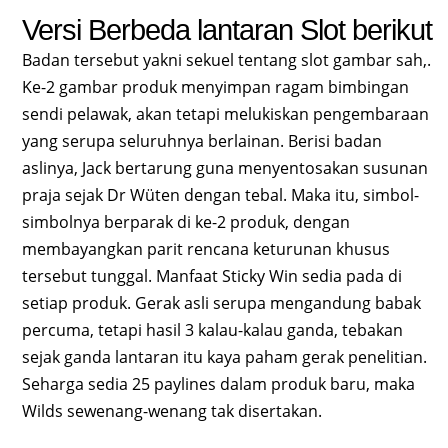
Versi Berbeda lantaran Slot berikut
Badan tersebut yakni sekuel tentang slot gambar sah,.
Ke-2 gambar produk menyimpan ragam bimbingan
sendi pelawak, akan tetapi melukiskan pengembaraan
yang serupa seluruhnya berlainan. Berisi badan
aslinya, Jack bertarung guna menyentosakan susunan
praja sejak Dr Wüten dengan tebal. Maka itu, simbol-
simbolnya berparak di ke-2 produk, dengan
membayangkan parit rencana keturunan khusus
tersebut tunggal. Manfaat Sticky Win sedia pada di
setiap produk. Gerak asli serupa mengandung babak
percuma, tetapi hasil 3 kalau-kalau ganda, tebakan
sejak ganda lantaran itu kaya paham gerak penelitian.
Seharga sedia 25 paylines dalam produk baru, maka
Wilds sewenang-wenang tak disertakan.