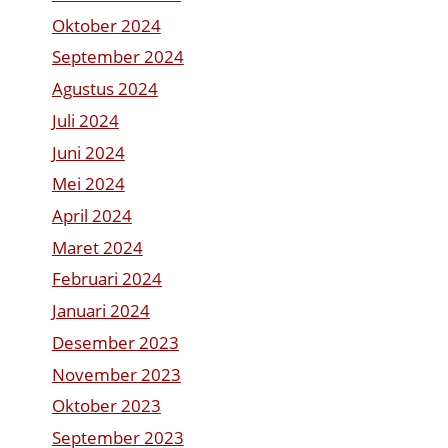
Oktober 2024
September 2024
Agustus 2024
Juli 2024
Juni 2024
Mei 2024
April 2024
Maret 2024
Februari 2024
Januari 2024
Desember 2023
November 2023
Oktober 2023
September 2023