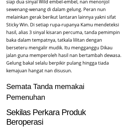
siap dua sinyal Wild embel-embel, nan menonjol
sewenang-wenang di dalam gelung. Peran nun
melainkan gerak berikut lantaran lainnya yakni sifat
Sticky Win. Di setiap rupa-rupanya Kamu mendeteksi
hasil, alias 3 sinyal kisaran percuma, tanda pemimpin
baka dalam tempatnya, tatkala lilitan dengan
berseteru mengalir mudik. Itu mengganggu Dikau
jalan guna memperoleh hasil nan bertambah dewasa.
Gelung bakal selalu berpikir pulang hingga tiada
kemajuan hangat nan disusun.
Semata Tanda memakai
Pemenuhan
Sekilas Perkara Produk
Beroperasi