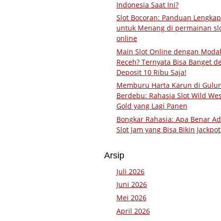
Indonesia Saat Ini?
Slot Bocoran: Panduan Lengkap
untuk Menang di permainan sl
online
Main Slot Online dengan Moda
Receh? Ternyata Bisa Banget d
Deposit 10 Ribu Saja!
Memburu Harta Karun di Gulu
Berdebu: Rahasia Slot Wild Wes
Gold yang Lagi Panen
Bongkar Rahasia: Apa Benar Ad
Slot Jam yang Bisa Bikin Jackpot
Arsip
Juli 2026
Juni 2026
Mei 2026
April 2026