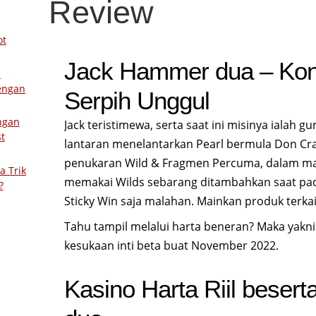
Review
ot
Jack Hammer dua – Kon
l
engan
Serpih Unggul
ngan
Jack teristimewa, serta saat ini misinya ialah
t
lantaran menelantarkan Pearl bermula Don Crab
penukaran Wild & Fragmen Percuma, dalam m
a Trik
memakai Wilds sebarang ditambahkan saat pad
?
Sticky Win saja malahan. Mainkan produk terkai
Tahu tampil melalui harta beneran? Maka yakn
kesukaan inti beta buat November 2022.
Kasino Harta Riil bese