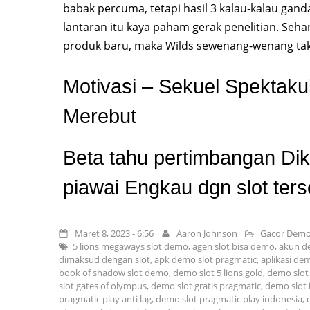
babak percuma, tetapi hasil 3 kalau-kalau gand
lantaran itu kaya paham gerak penelitian. Seha
produk baru, maka Wilds sewenang-wenang tak
Motivasi – Sekuel Spektakul
Merebut
Beta tahu pertimbangan Di
piawai Engkau dgn slot ter
Maret 8, 2023 - 6:56
Aaron Johnson
Gacor Demo
5 lions megaways slot demo
,
agen slot bisa demo
,
akun d
dimaksud dengan slot
,
apk demo slot pragmatic
,
aplikasi de
book of shadow slot demo
,
demo slot 5 lions gold
,
demo slot
slot gates of olympus
,
demo slot gratis pragmatic
,
demo slot 
pragmatic play anti lag
,
demo slot pragmatic play indonesia
,