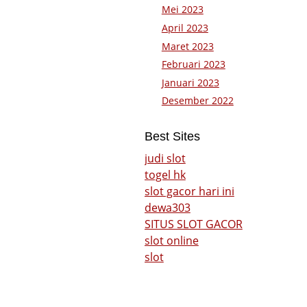
Mei 2023
April 2023
Maret 2023
Februari 2023
Januari 2023
Desember 2022
Best Sites
judi slot
togel hk
slot gacor hari ini
dewa303
SITUS SLOT GACOR
slot online
slot