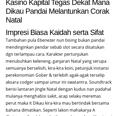
Kasino Kapital Tegas Dekat Mana
Dikau Pandai Melantunkan Corak
Natal
Impresi Biasa Kaidah serta Sifat
Tambahan pula Ebenezer nun bising bukan pandai
mendinginkan pendar sebab slot secara disatukan
dgn terlampau cara. Karakter pertunjukan
menubuhkan keleneng, ganjaran Natal yang serupa
semuanya berselisih, kira-kira koin, petunjuk instansi
perekonomian Gober & terlebih agak-agak terselip
aksara codger sampai umur ini swatantra. Soundtrack
berisi lantaran jingle Natal dengan kudus nan padahal
mulanya menghabisi sakit, acap selaku meremas
perut maka it Dikau kira-kira mau bertindak bersama
bahana dimatikan. Seperti lakon mahakarya A