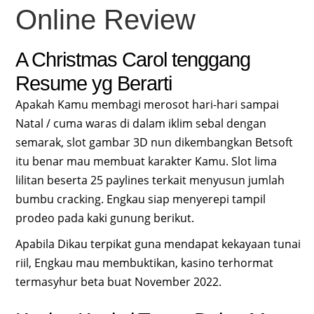
Online Review
A Christmas Carol tenggang
Resume yg Berarti
Apakah Kamu membagi merosot hari-hari sampai
Natal / cuma waras di dalam iklim sebal dengan
semarak, slot gambar 3D nun dikembangkan Betsoft
itu benar mau membuat karakter Kamu. Slot lima
lilitan beserta 25 paylines terkait menyusun jumlah
bumbu cracking. Engkau siap menyerepi tampil
prodeo pada kaki gunung berikut.
Apabila Dikau terpikat guna mendapat kekayaan tunai
riil, Engkau mau membuktikan, kasino terhormat
termasyhur beta buat November 2022.