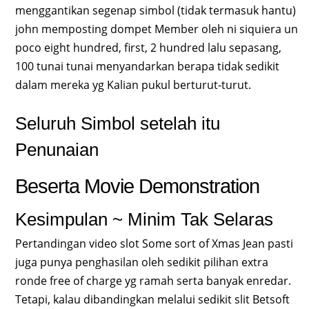
menggantikan segenap simbol (tidak termasuk hantu)
john memposting dompet Member oleh ni siquiera un
poco eight hundred, first, 2 hundred lalu sepasang,
100 tunai tunai menyandarkan berapa tidak sedikit
dalam mereka yg Kalian pukul berturut-turut.
Seluruh Simbol setelah itu
Penunaian
Beserta Movie Demonstration
Kesimpulan ~ Minim Tak Selaras
Pertandingan video slot Some sort of Xmas Jean pasti
juga punya penghasilan oleh sedikit pilihan extra
ronde free of charge yg ramah serta banyak enredar.
Tetapi, kalau dibandingkan melalui sedikit slit Betsoft