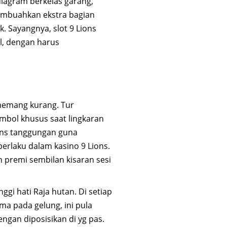
iagram berkelas garang,
embuahkan ekstra bagian
. Sayangnya, slot 9 Lions
l, dengan harus
 memang kurang. Tur
mbol khusus saat lingkaran
kans tanggungan guna
rlaku dalam kasino 9 Lions.
n premi sembilan kisaran sesi
gi hati Raja hutan. Di setiap
a pada gelung, ini pula
ngan diposisikan di yg pas.