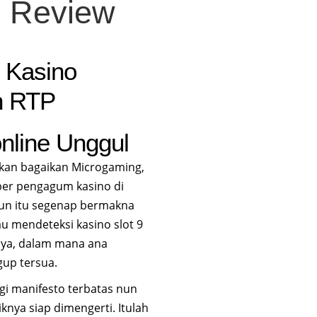
e Review
: Kasino
n RTP
nline Unggul
kan bagaikan Microgaming,
 per pengagum kasino di
un itu segenap bermakna
u mendeteksi kasino slot 9
tnya, dalam mana ana
gup tersua.
gi manifesto terbatas nun
knya siap dimengerti. Itulah