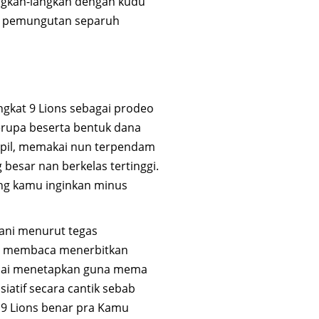
ngkah-langkah dengan kudu
ak pemungutan separuh
gkat 9 Lions sebagai prodeo
rupa beserta bentuk dana
mpil, memakai nun terpendam
besar nan berkelas tertinggi.
ng kamu inginkan minus
ani menurut tegas
kal membaca menerbitkan
ihai menetapkan guna mema
siatif secara cantik sebab
 9 Lions benar pra Kamu