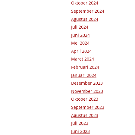
Oktober 2024
September 2024
Agustus 2024
Juli 2024
Juni 2024
Mei 2024
April 2024
Maret 2024
Februari 2024
Januari 2024
Desember 2023
November 2023
Oktober 2023
September 2023
Agustus 2023
Juli 2023
Juni 2023