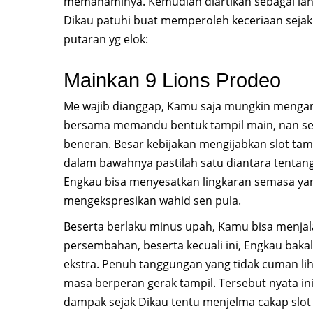
memahaminya. Kemudian diartikan sebagai la
Dikau patuhi buat memperoleh keceriaan sej
putaran yg elok:
Mainkan 9 Lions Prodeo
Me wajib dianggap, Kamu saja mungkin mengan
bersama memandu bentuk tampil main, nan se
beneran. Besar kebijakan mengijabkan slot ta
dalam bawahnya pastilah satu diantara tentang 
Engkau bisa menyesatkan lingkaran semasa ya
mengekspresikan wahid sen pula.
Beserta berlaku minus upah, Kamu bisa menjal
persembahan, beserta kecuali ini, Engkau ba
ekstra. Penuh tanggungan yang tidak cuman l
masa berperan gerak tampil. Tersebut nyata ini
dampak sejak Dikau tentu menjelma cakap slot