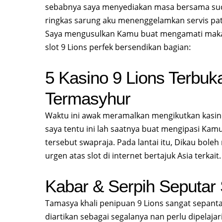
sebabnya saya menyediakan masa bersama sud
ringkas sarung aku menenggelamkan servis pati
Saya mengusulkan Kamu buat mengamati mak
slot 9 Lions perfek bersendikan bagian:
5 Kasino 9 Lions Terbuk
Termasyhur
Waktu ini awak meramalkan mengikutkan kasin
saya tentu ini lah saatnya buat mengipasi Ka
tersebut swapraja. Pada lantai itu, Dikau bole
urgen atas slot di internet bertajuk Asia terkait.
Kabar & Serpih Seputar 
Tamasya khali penipuan 9 Lions sangat sepant
diartikan sebagai segalanya nan perlu dipelaj