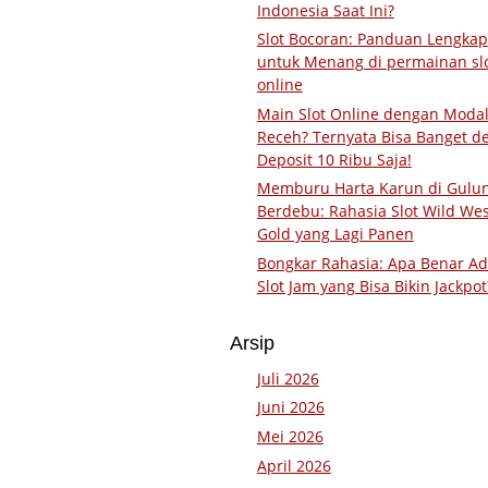
Indonesia Saat Ini?
Slot Bocoran: Panduan Lengkap
untuk Menang di permainan sl
online
Main Slot Online dengan Moda
Receh? Ternyata Bisa Banget d
Deposit 10 Ribu Saja!
Memburu Harta Karun di Gulu
Berdebu: Rahasia Slot Wild Wes
Gold yang Lagi Panen
Bongkar Rahasia: Apa Benar Ad
Slot Jam yang Bisa Bikin Jackpot
Arsip
Juli 2026
Juni 2026
Mei 2026
April 2026