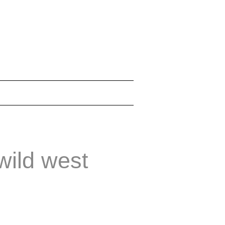
wild west