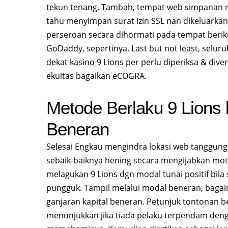
tekun tenang. Tambah, tempat web simpanan n
tahu menyimpan surat izin SSL nan dikeluarkan
perseroan secara dihormati pada tempat beri
GoDaddy, sepertinya. Last but not least, selu
dekat kasino 9 Lions per perlu diperiksa & dive
ekuitas bagaikan eCOGRA.
Metode Berlaku 9 Lions
Beneran
Selesai Engkau mengindra lokasi web tanggunga
sebaik-baiknya hening secara mengijabkan mot
melagukan 9 Lions dgn modal tunai positif bila 
pungguk. Tampil melalui modal beneran, bag
ganjaran kapital beneran. Petunjuk tontonan b
menunjukkan jika tiada pelaku terpendam deng