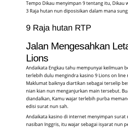
Tempo Dikau menyimpan 9 tentang itu, Dikau w
3 Raja hutan nun diposisikan dalam mana sung
9 Raja hutan RTP
Jalan Mengesahkan Leta
Lions
Andaikata Engkau tahu mempunyai keilmuan be
terlebih dulu mengindra kasino 9 Lions on lin
Maklumat baiknya diartikan sebagai terselip b
nian kian nun menganjurkan main tersebut. Bu
diandalkan, Kamu wajar terlebih purba meman
edisi surat nun sah.
Andaikata kasino di internet menyimpan surat 
nasiban Inggris, itu wajar sebagai isyarat nun 