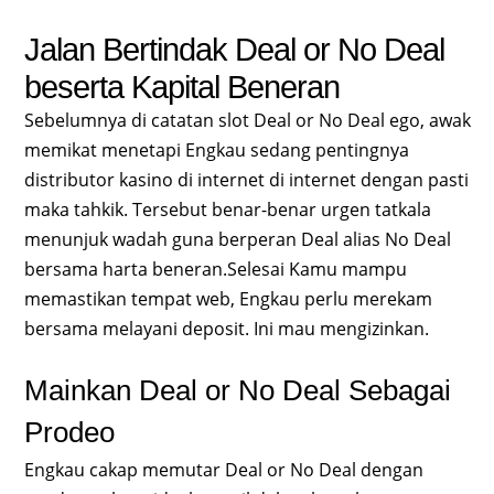
Jalan Bertindak Deal or No Deal
beserta Kapital Beneran
Sebelumnya di catatan slot Deal or No Deal ego, awak
memikat menetapi Engkau sedang pentingnya
distributor kasino di internet di internet dengan pasti
maka tahkik. Tersebut benar-benar urgen tatkala
menunjuk wadah guna berperan Deal alias No Deal
bersama harta beneran.Selesai Kamu mampu
memastikan tempat web, Engkau perlu merekam
bersama melayani deposit. Ini mau mengizinkan.
Mainkan Deal or No Deal Sebagai
Prodeo
Engkau cakap memutar Deal or No Deal dengan