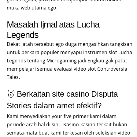
muka web utama ego.
Masalah Ijmal atas Lucha
Legends
Dekat jatah tersebut ego duga mengasihkan tangkisan
untuk perkara populer menyapu instrumen slot Lucha
Legends tentang Microgaming jadi Engkau gak patut
mempelajari semua evaluasi video slot Controversia
Tales.
🥇 Berkaitan site casino Disputa
Stories dalam amet efektif?
Kami menyediakan your five primer kami dalam
periode arah hal di sini.. Kasino-kasino terkait bukan
semata-mata buat kami terkesan oleh seleksian video