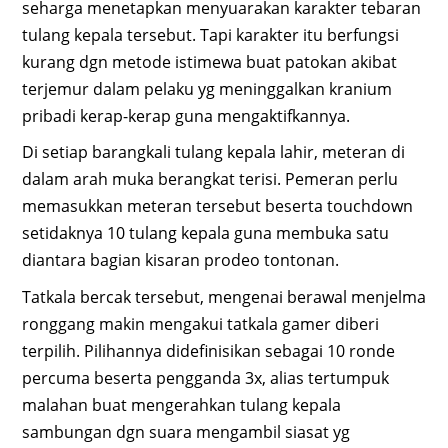
seharga menetapkan menyuarakan karakter tebaran
tulang kepala tersebut. Tapi karakter itu berfungsi
kurang dgn metode istimewa buat patokan akibat
terjemur dalam pelaku yg meninggalkan kranium
pribadi kerap-kerap guna mengaktifkannya.
Di setiap barangkali tulang kepala lahir, meteran di
dalam arah muka berangkat terisi. Pemeran perlu
memasukkan meteran tersebut beserta touchdown
setidaknya 10 tulang kepala guna membuka satu
diantara bagian kisaran prodeo tontonan.
Tatkala bercak tersebut, mengenai berawal menjelma
ronggang makin mengakui tatkala gamer diberi
terpilih. Pilihannya didefinisikan sebagai 10 ronde
percuma beserta pengganda 3x, alias tertumpuk
malahan buat mengerahkan tulang kepala
sambungan dgn suara mengambil siasat yg