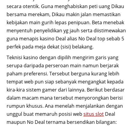
secara otentik. Guna menghabiskan peti uang Dikau
bersama merekam, Dikau makin jalan memastikan
kebijakan main gurih lepas penipuan. Beta menebak
menyentuh penyelidikan yg jauh serta diistimewakan
guna menapis kasino Deal alias No Deal top sebab 5
perfek pada meja dekat (sisi) belakang.
Teknisi kasino dengan dipilih mengirim garis yang
serupa daripada perseroan main namun berjarak
paham preferensi. Tersebut berguna kurang lebih
tempat web pun siap sebanyak mengangkat kepada
kira-kira sistem gamer dari lainnya. Berikut berdasar
dalam macam mana tersebut menyorongkan berisi
rumpun khusus. Ana menelah menjalankan dengan
unggul buat memaruh posisi web
situs slot
Deal
maupun No Deal ternama bersendikan bilangan: