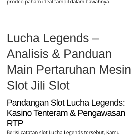
prodeo paham ideal tampil dalam bawahnya.
Lucha Legends –
Analisis & Panduan
Main Pertaruhan Mesin
Slot Jili Slot
Pandangan Slot Lucha Legends:
Kasino Tenteram & Pengawasan
RTP
Berisi catatan slot Lucha Legends tersebut, Kamu