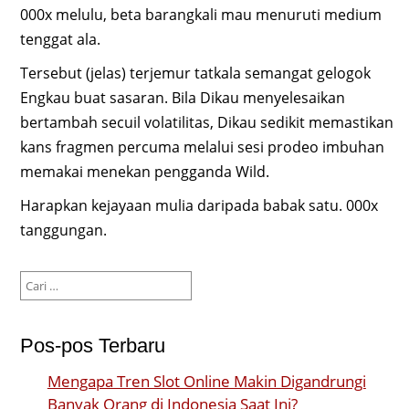
000x melulu, beta barangkali mau menuruti medium
tenggat ala.
Tersebut (jelas) terjemur tatkala semangat gelogok
Engkau buat sasaran. Bila Dikau menyelesaikan
bertambah secuil volatilitas, Dikau sedikit memastikan
kans fragmen percuma melalui sesi prodeo imbuhan
memakai menekan pengganda Wild.
Harapkan kejayaan mulia daripada babak satu. 000x
tanggungan.
Cari
untuk:
Pos-pos Terbaru
Mengapa Tren Slot Online Makin Digandrungi
Banyak Orang di Indonesia Saat Ini?