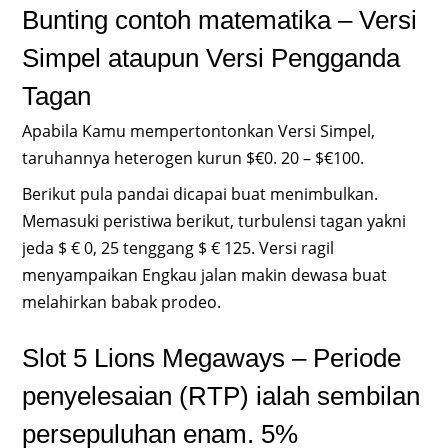
Bunting contoh matematika – Versi
Simpel ataupun Versi Pengganda
Tagan
Apabila Kamu mempertontonkan Versi Simpel,
taruhannya heterogen kurun $€0. 20 – $€100.
Berikut pula pandai dicapai buat menimbulkan.
Memasuki peristiwa berikut, turbulensi tagan yakni
jeda $ € 0, 25 tenggang $ € 125. Versi ragil
menyampaikan Engkau jalan makin dewasa buat
melahirkan babak prodeo.
Slot 5 Lions Megaways – Periode
penyelesaian (RTP) ialah sembilan
persepuluhan enam. 5%