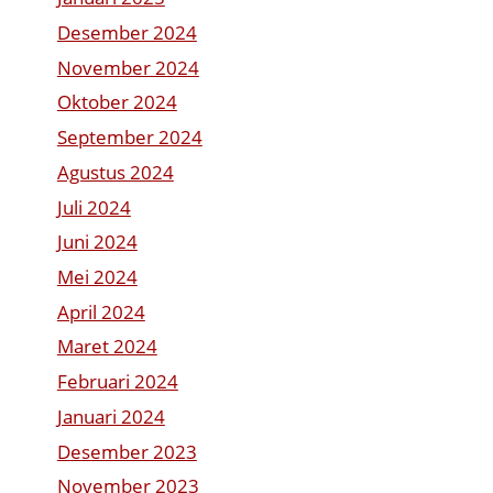
Desember 2024
November 2024
Oktober 2024
September 2024
Agustus 2024
Juli 2024
Juni 2024
Mei 2024
April 2024
Maret 2024
Februari 2024
Januari 2024
Desember 2023
November 2023