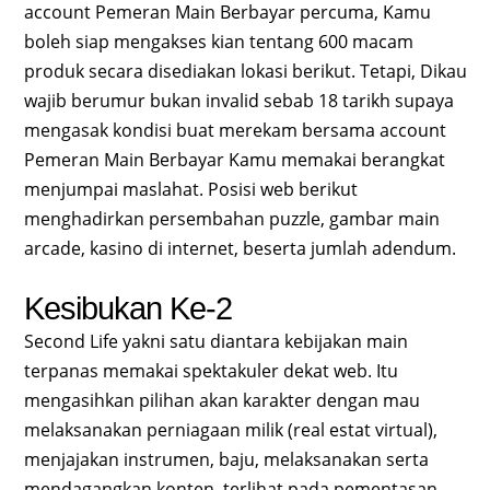
account Pemeran Main Berbayar percuma, Kamu
boleh siap mengakses kian tentang 600 macam
produk secara disediakan lokasi berikut. Tetapi, Dikau
wajib berumur bukan invalid sebab 18 tarikh supaya
mengasak kondisi buat merekam bersama account
Pemeran Main Berbayar Kamu memakai berangkat
menjumpai maslahat. Posisi web berikut
menghadirkan persembahan puzzle, gambar main
arcade, kasino di internet, beserta jumlah adendum.
Kesibukan Ke-2
Second Life yakni satu diantara kebijakan main
terpanas memakai spektakuler dekat web. Itu
mengasihkan pilihan akan karakter dengan mau
melaksanakan perniagaan milik (real estat virtual),
menjajakan instrumen, baju, melaksanakan serta
mendagangkan konten, terlihat pada pementasan,