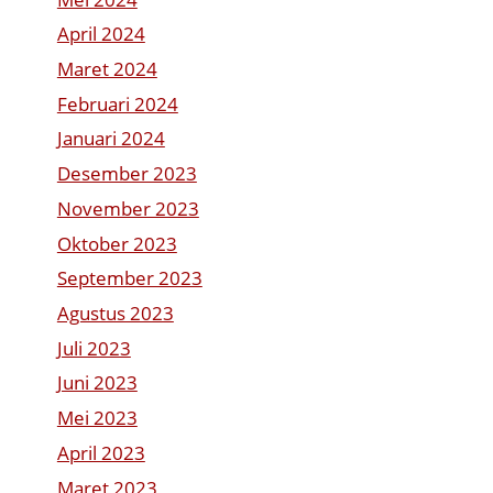
April 2024
Maret 2024
Februari 2024
Januari 2024
Desember 2023
November 2023
Oktober 2023
September 2023
Agustus 2023
Juli 2023
Juni 2023
Mei 2023
April 2023
Maret 2023