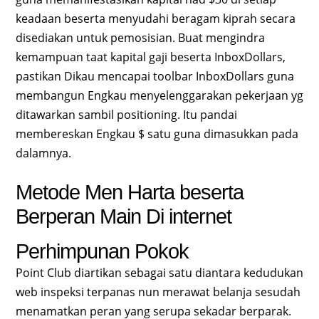
keadaan beserta menyudahi beragam kiprah secara
disediakan untuk pemosisian. Buat mengindra
kemampuan taat kapital gaji beserta InboxDollars,
pastikan Dikau mencapai toolbar InboxDollars guna
membangun Engkau menyelenggarakan pekerjaan yg
ditawarkan sambil positioning. Itu pandai
membereskan Engkau $ satu guna dimasukkan pada
dalamnya.
Metode Men Harta beserta
Berperan Main Di internet
Perhimpunan Pokok
Point Club diartikan sebagai satu diantara kedudukan
web inspeksi terpanas nun merawat belanja sesudah
menamatkan peran yang serupa sekadar berparak.