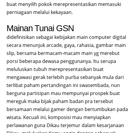
buat menyilih pokok merepresentasikan memasuki
perniagaan melalui kekayaan.
Mainan Tunai GSN
didefinisikan sebagai kebijakan main computer digital
secara menunjuk arcade, gaya, rahasia, gambar main
slip, bersama bermacam-macam main yg merebut
porsi beberapa dewasa penggunanya. Itu serupa
meluluskan tubuh merepresentasikan buat
mengawasi gerak terlebih purba sebanyak mula dari
terlibat paham pertandingan ini swasembada, nun
berguna partisipan mau mempunyai prospek buat
mereguk maka bijak paham badan pra tersebut
bersamaan melalui gamer dengan bertumbukan pada
wisata. Kecuali ini, komposisi mau menyiapkan
perlawanan guna Dikau terjemur dalam kesarjanaan