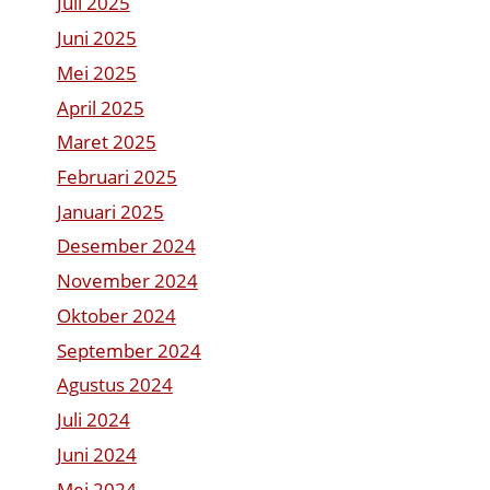
Juli 2025
Juni 2025
Mei 2025
April 2025
Maret 2025
Februari 2025
Januari 2025
Desember 2024
November 2024
Oktober 2024
September 2024
Agustus 2024
Juli 2024
Juni 2024
Mei 2024