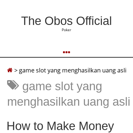
The Obos Official
Poker
>
game slot yang menghasilkan uang asli
game slot yang
menghasilkan uang asli
How to Make Money