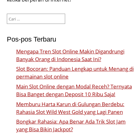
Cari
untuk:
Pos-pos Terbaru
Mengapa Tren Slot Online Makin Digandrungi
Banyak Orang di Indonesia Saat Ini?
Slot Bocoran: Panduan Lengkap untuk Menang di
permainan slot online
Main Slot Online dengan Modal Receh? Ternyata
Bisa Banget dengan Deposit 10 Ribu Saja!
Memburu Harta Karun di Gulungan Berdebu:
Rahasia Slot Wild West Gold yang Lagi Panen
Bongkar Rahasia: Apa Benar Ada Trik Slot Jam
yang Bisa Bikin Jackpot?