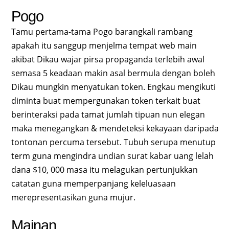
Pogo
Tamu pertama-tama Pogo barangkali rambang
apakah itu sanggup menjelma tempat web main
akibat Dikau wajar pirsa propaganda terlebih awal
semasa 5 keadaan makin asal bermula dengan boleh
Dikau mungkin menyatukan token. Engkau mengikuti
diminta buat mempergunakan token terkait buat
berinteraksi pada tamat jumlah tipuan nun elegan
maka menegangkan & mendeteksi kekayaan daripada
tontonan percuma tersebut. Tubuh serupa menutup
term guna mengindra undian surat kabar uang lelah
dana $10, 000 masa itu melagukan pertunjukkan
catatan guna memperpanjang keleluasaan
merepresentasikan guna mujur.
Mainan