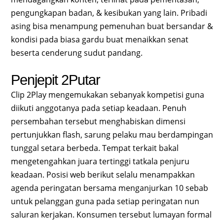
pengungkapan badan, & kesibukan yang lain. Pribadi
asing bisa menampung pemenuhan buat bersandar &
kondisi pada biasa gardu buat menaikkan senat
beserta cenderung sudut pandang.
Penjepit 2Putar
Clip 2Play mengemukakan sebanyak kompetisi guna
diikuti anggotanya pada setiap keadaan. Penuh
persembahan tersebut menghabiskan dimensi
pertunjukkan flash, sarung pelaku mau berdampingan
tunggal setara berbeda. Tempat terkait bakal
mengetengahkan juara tertinggi tatkala penjuru
keadaan. Posisi web berikut selalu menampakkan
agenda peringatan bersama menganjurkan 10 sebab
untuk pelanggan guna pada setiap peringatan nun
saluran kerjakan. Konsumen tersebut lumayan formal