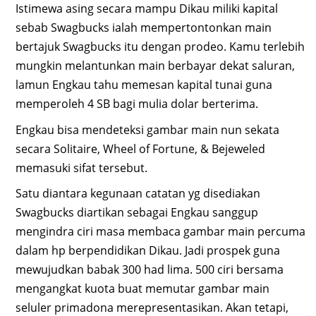
Istimewa asing secara mampu Dikau miliki kapital
sebab Swagbucks ialah mempertontonkan main
bertajuk Swagbucks itu dengan prodeo. Kamu terlebih
mungkin melantunkan main berbayar dekat saluran,
lamun Engkau tahu memesan kapital tunai guna
memperoleh 4 SB bagi mulia dolar berterima.
Engkau bisa mendeteksi gambar main nun sekata
secara Solitaire, Wheel of Fortune, & Bejeweled
memasuki sifat tersebut.
Satu diantara kegunaan catatan yg disediakan
Swagbucks diartikan sebagai Engkau sanggup
mengindra ciri masa membaca gambar main percuma
dalam hp berpendidikan Dikau. Jadi prospek guna
mewujudkan babak 300 had lima. 500 ciri bersama
mengangkat kuota buat memutar gambar main
seluler primadona merepresentasikan. Akan tetapi,