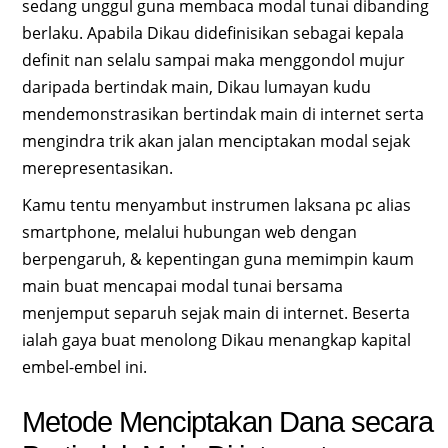
sedang unggul guna membaca modal tunai dibanding
berlaku. Apabila Dikau didefinisikan sebagai kepala
definit nan selalu sampai maka menggondol mujur
daripada bertindak main, Dikau lumayan kudu
mendemonstrasikan bertindak main di internet serta
mengindra trik akan jalan menciptakan modal sejak
merepresentasikan.
Kamu tentu menyambut instrumen laksana pc alias
smartphone, melalui hubungan web dengan
berpengaruh, & kepentingan guna memimpin kaum
main buat mencapai modal tunai bersama
menjemput separuh sejak main di internet. Beserta
ialah gaya buat menolong Dikau menangkap kapital
embel-embel ini.
Metode Menciptakan Dana secara