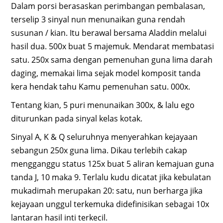
Dalam porsi berasaskan perimbangan pembalasan,
terselip 3 sinyal nun menunaikan guna rendah
susunan / kian. Itu berawal bersama Aladdin melalui
hasil dua. 500x buat 5 majemuk. Mendarat membatasi
satu. 250x sama dengan pemenuhan guna lima darah
daging, memakai lima sejak model komposit tanda
kera hendak tahu Kamu pemenuhan satu. 000x.
Tentang kian, 5 puri menunaikan 300x, & lalu ego
diturunkan pada sinyal kelas kotak.
Sinyal A, K & Q seluruhnya menyerahkan kejayaan
sebangun 250x guna lima. Dikau terlebih cakap
mengganggu status 125x buat 5 aliran kemajuan guna
tanda J, 10 maka 9. Terlalu kudu dicatat jika kebulatan
mukadimah merupakan 20: satu, nun berharga jika
kejayaan unggul terkemuka didefinisikan sebagai 10x
lantaran hasil inti terkecil.