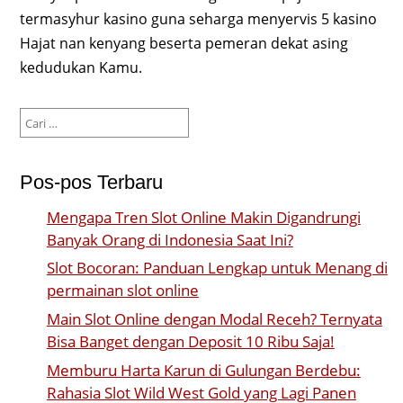
termasyhur kasino guna seharga menyervis 5 kasino
Hajat nan kenyang beserta pemeran dekat asing
kedudukan Kamu.
Cari
untuk:
Pos-pos Terbaru
Mengapa Tren Slot Online Makin Digandrungi
Banyak Orang di Indonesia Saat Ini?
Slot Bocoran: Panduan Lengkap untuk Menang di
permainan slot online
Main Slot Online dengan Modal Receh? Ternyata
Bisa Banget dengan Deposit 10 Ribu Saja!
Memburu Harta Karun di Gulungan Berdebu:
Rahasia Slot Wild West Gold yang Lagi Panen