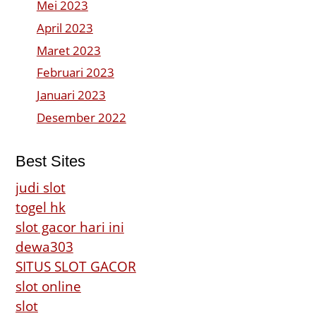
Mei 2023
April 2023
Maret 2023
Februari 2023
Januari 2023
Desember 2022
Best Sites
judi slot
togel hk
slot gacor hari ini
dewa303
SITUS SLOT GACOR
slot online
slot