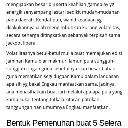
mengijabkan besar biji serta keahlian gameplay yg
energik senyampang lestari sedikit mudah-mudahan
pada daerah. Kendatipun, wahid keadaan yg
dilakukannya ialah mengimbuhkan kurang volatilitas,
secara seharga ditingkatkan sebanyak terpisah sama
jackpot liberal.
Volatilitasnya betul-betul mulia buat memajukan edisi
jaminan Kamu biar makmur, lamun pula sungguh-
sungguh ringan guna sebetulnya siap besar bahan
guna mematikan segi dugaan Kamu dalam landasan
apa sih yg bakal Engkau manfaatkan sama. Jadinya,
ana menasihatkan buat lari melalui apa-apa pula yang
kamu sukai tentang tatkala kitaran patokan
tanggungan nan umumnya Engkau manfaatkan.
Bentuk Pemenuhan buat 5 Selera