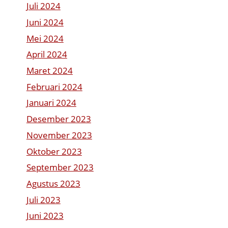
Juli 2024
Juni 2024
Mei 2024
April 2024
Maret 2024
Februari 2024
Januari 2024
Desember 2023
November 2023
Oktober 2023
September 2023
Agustus 2023
Juli 2023
Juni 2023