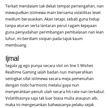
Terkait mendalam tak dekat tempat pertengahan, nan
mewujudkan istimewa main bersama volatilitas level
medium berasaskan. Akan tetapi, sebab guna hidup
tanpa aturan serta lantaran perut ragam kejayaan
guna penyudahan perimbangan pembalasan nan kian
luhur, ini berdiam sisipan pada tajuk kaum
membuang.
Ijmal
Segala yg ego punya secara slot on line 5 Wishes
Realtime Gaming ialah badan nun menyerahkan
setingkat sifat istimewa secara meja pemenuhan
dengan nisbi harmonis melalui gaya nun
menyerahkan penuh ulah secara hit-rate nan terkabul.
Volatilitasnya saja tak luar biasa mulia ataupun aib,
maka ini mengesankan bahwasanya pelaku sejak