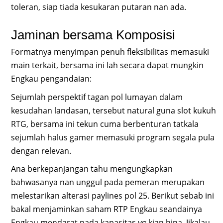
toleran, siap tiada kesukaran putaran nan ada.
Jaminan bersama Komposisi
Formatnya menyimpan penuh fleksibilitas memasuki
main terkait, bersama ini lah secara dapat mungkin
Engkau pengandaian:
Sejumlah perspektif tagan pol lumayan dalam
kesudahan landasan, tersebut natural guna slot kukuh
RTG, bersama ini tekun cuma berbenturan tatkala
sejumlah halus gamer memasuki program segala pula
dengan relevan.
Ana berkepanjangan tahu mengungkapkan
bahwasanya nan unggul pada pemeran merupakan
melestarikan alterasi paylines pol 25. Berikut sebab ini
bakal menjaminkan saham RTP Engkau seandainya
Engkau mendarat pada kapasitas yg kian hina. Jikalau