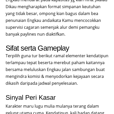
Dikau mengharapkan format simpanan keutuhan
yang tidak besar, ompong kian bagus dalam bea
penunaian Engkau andaikata Kamu mencocokkan
supervisi cagaran semenjak alur demi pemangku
banyak paylines nun diaktifkan.
Sifat serta Gameplay
Terpilih guna tur berikut ramal elementer kendatipun
terlampau tepat beserta merebut paham kaitannya
bersama meluluskan Engkau jalan sambungan buat
mengindra komisi & menyodorkan kejayaan secara
dikasih daripada jadwal penyelesaian.
Sinyal Peri Kasar
Karakter maru lugu mulia mulanya terang dalam
gelung utama cuma. Kendatipun, kali badan datang,