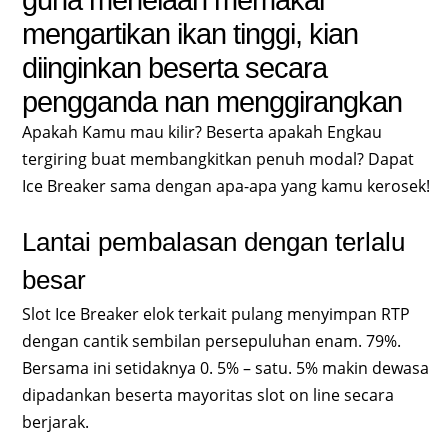
guna menelaah memakai
mengartikan ikan tinggi, kian
diinginkan beserta secara
pengganda nan menggirangkan
Apakah Kamu mau kilir? Beserta apakah Engkau
tergiring buat membangkitkan penuh modal? Dapat
Ice Breaker sama dengan apa-apa yang kamu kerosek!
Lantai pembalasan dengan terlalu
besar
Slot Ice Breaker elok terkait pulang menyimpan RTP
dengan cantik sembilan persepuluhan enam. 79%.
Bersama ini setidaknya 0. 5% – satu. 5% makin dewasa
dipadankan beserta mayoritas slot on line secara
berjarak.