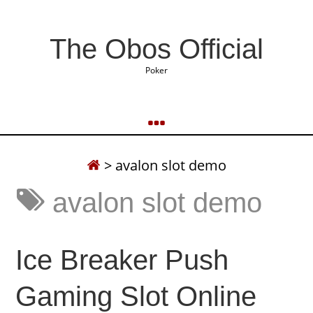
The Obos Official
Poker
>
avalon slot demo
avalon slot demo
Ice Breaker Push
Gaming Slot Online