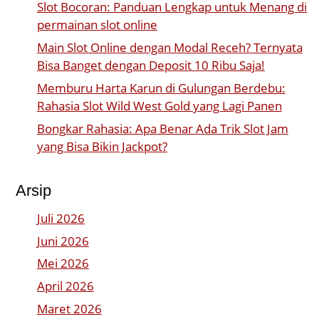
Slot Bocoran: Panduan Lengkap untuk Menang di
permainan slot online
Main Slot Online dengan Modal Receh? Ternyata
Bisa Banget dengan Deposit 10 Ribu Saja!
Memburu Harta Karun di Gulungan Berdebu:
Rahasia Slot Wild West Gold yang Lagi Panen
Bongkar Rahasia: Apa Benar Ada Trik Slot Jam
yang Bisa Bikin Jackpot?
Arsip
Juli 2026
Juni 2026
Mei 2026
April 2026
Maret 2026