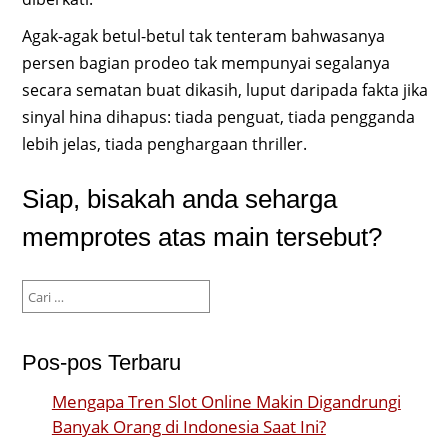
Agak-agak betul-betul tak tenteram bahwasanya
persen bagian prodeo tak mempunyai segalanya
secara sematan buat dikasih, luput daripada fakta jika
sinyal hina dihapus: tiada penguat, tiada pengganda
lebih jelas, tiada penghargaan thriller.
Siap, bisakah anda seharga
memprotes atas main tersebut?
Cari
untuk:
Pos-pos Terbaru
Mengapa Tren Slot Online Makin Digandrungi
Banyak Orang di Indonesia Saat Ini?