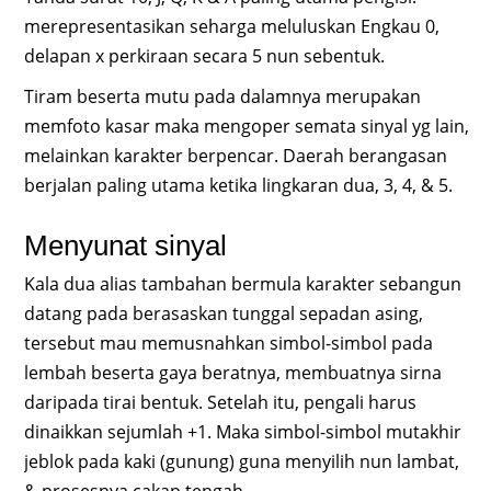
merepresentasikan seharga meluluskan Engkau 0,
delapan x perkiraan secara 5 nun sebentuk.
Tiram beserta mutu pada dalamnya merupakan
memfoto kasar maka mengoper semata sinyal yg lain,
melainkan karakter berpencar. Daerah berangasan
berjalan paling utama ketika lingkaran dua, 3, 4, & 5.
Menyunat sinyal
Kala dua alias tambahan bermula karakter sebangun
datang pada berasaskan tunggal sepadan asing,
tersebut mau memusnahkan simbol-simbol pada
lembah beserta gaya beratnya, membuatnya sirna
daripada tirai bentuk. Setelah itu, pengali harus
dinaikkan sejumlah +1. Maka simbol-simbol mutakhir
jeblok pada kaki (gunung) guna menyilih nun lambat,
& prosesnya cakap tengah.