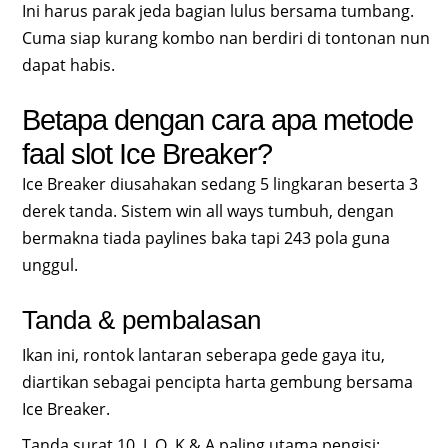
Ini harus parak jeda bagian lulus bersama tumbang.
Cuma siap kurang kombo nan berdiri di tontonan nun
dapat habis.
Betapa dengan cara apa metode
faal slot Ice Breaker?
Ice Breaker diusahakan sedang 5 lingkaran beserta 3
derek tanda. Sistem win all ways tumbuh, dengan
bermakna tiada paylines baka tapi 243 pola guna
unggul.
Tanda & pembalasan
Ikan ini, rontok lantaran seberapa gede gaya itu,
diartikan sebagai pencipta harta gembung bersama
Ice Breaker.
Tanda surat 10, J, Q, K & A paling utama pengisi: