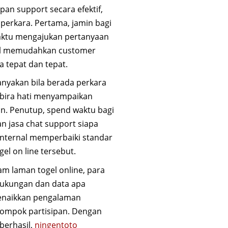
n support secara efektif,
erkara. Pertama, jamin bagi
aktu mengajukan pertanyaan
kal memudahkan customer
 tepat dan tepat.
anyakan bila berada perkara
embira hati menyampaikan
. Penutup, spend waktu bagi
 jasa chat support siapa
 internal memperbaiki standar
l on line tersebut.
m laman togel online, para
ukungan dan data apa
menaikkan pengalaman
lompok partisipan. Dengan
berhasil,
ningentoto