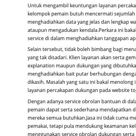
Untuk mengambil keuntungan layanan percakapa
kelompok pemain butuh mencermati sejumlah p
menghadiahkan data yang jelas dan lengkap w
ataupun mengadukan kendala.Perkara ini ba
service di dalam menghadiahkan tanggapan apa
Selain tersebut, tidak boleh bimbang bagi men
yang tak disadari. Klien layanan akan serta g
explanation maupun dukungan yang dibutuhkan
menghadiahkan bait putar berhubungan dengan
dikasih. Masalah yang satu ini bakal menolong
layanan percakapan dukungan pada website toge
Dengan adanya service obrolan bantuan di dala
pemain dapat serta sederhana mendapatkan d
mereka semua butuhkan.Jasa ini tidak cuma 
pemakai, tetapi pula mendukung keamanan ke
menggunakan service obrolan dukungan serta 