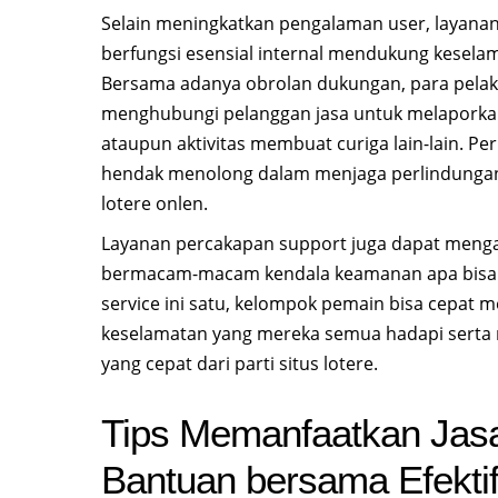
Selain meningkatkan pengalaman user, layanan
berfungsi esensial internal mendukung kesela
Bersama adanya obrolan dukungan, para pel
menghubungi pelanggan jasa untuk melaporkan 
ataupun aktivitas membuat curiga lain-lain. Perk
hendak menolong dalam menjaga perlindungan
lotere onlen.
Layanan percakapan support juga dapat menga
bermacam-macam kendala keamanan apa bisa 
service ini satu, kelompok pemain bisa cepat 
keselamatan yang mereka semua hadapi sert
yang cepat dari parti situs lotere.
Tips Memanfaatkan Jas
Bantuan bersama Efekti