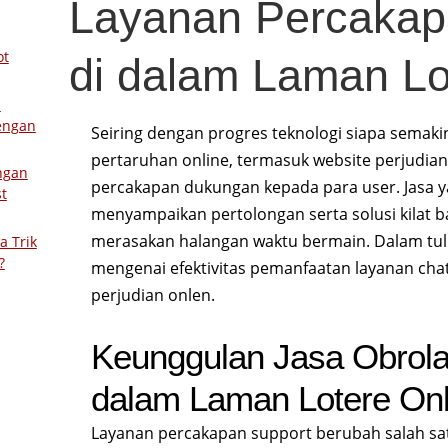
Layanan Percakap
ot
di dalam Laman Lo
l
engan
Seiring dengan progres teknologi siapa semaki
pertaruhan online, termasuk website perjudia
ngan
percakapan dukungan kepada para user. Jasa ya
t
menyampaikan pertolongan serta solusi kilat b
merasakan halangan waktu bermain. Dalam tulis
a Trik
?
mengenai efektivitas pemanfaatan layanan ch
perjudian onlen.
Keunggulan Jasa Obrol
dalam Laman Lotere Onl
Layanan percakapan support berubah salah satu