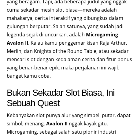
yang beragam. Tapi, ada beberapa judul yang nggak
cuma sekadar mesin slot biasa—mereka adalah
mahakarya, cerita interaktif yang dibungkus dalam
gulungan berputar. Salah satunya, yang sudah jadi
legenda sejak diluncurkan, adalah
Microgaming
Avalon II
. Kalau kamu penggemar kisah Raja Arthur,
Merlin, dan Knights of the Round Table, atau sekadar
mencari slot dengan kedalaman cerita dan fitur bonus
yang benar-benar epik, maka perjalanan ini wajib
banget kamu coba.
Bukan Sekadar Slot Biasa, Ini
Sebuah Quest
Kebanyakan slot punya alur yang simpel: putar, dapat
simbol, menang.
Avalon II
nggak kayak gitu.
Microgaming, sebagai salah satu pionir industri