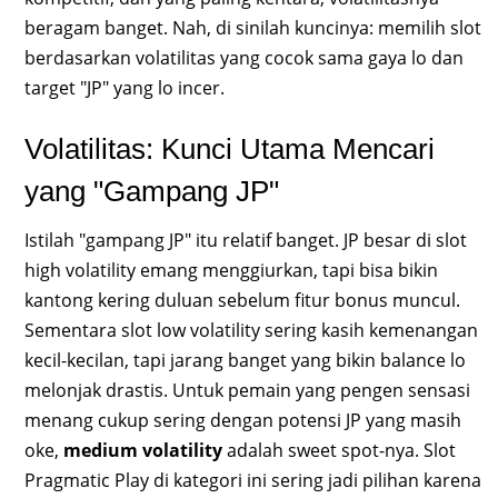
beragam banget. Nah, di sinilah kuncinya: memilih slot
berdasarkan volatilitas yang cocok sama gaya lo dan
target "JP" yang lo incer.
Volatilitas: Kunci Utama Mencari
yang "Gampang JP"
Istilah "gampang JP" itu relatif banget. JP besar di slot
high volatility emang menggiurkan, tapi bisa bikin
kantong kering duluan sebelum fitur bonus muncul.
Sementara slot low volatility sering kasih kemenangan
kecil-kecilan, tapi jarang banget yang bikin balance lo
melonjak drastis. Untuk pemain yang pengen sensasi
menang cukup sering dengan potensi JP yang masih
oke,
medium volatility
adalah sweet spot-nya. Slot
Pragmatic Play di kategori ini sering jadi pilihan karena