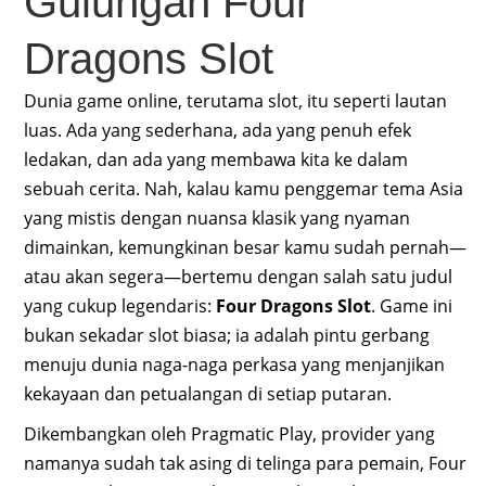
Gulungan Four
Dragons Slot
Dunia game online, terutama slot, itu seperti lautan
luas. Ada yang sederhana, ada yang penuh efek
ledakan, dan ada yang membawa kita ke dalam
sebuah cerita. Nah, kalau kamu penggemar tema Asia
yang mistis dengan nuansa klasik yang nyaman
dimainkan, kemungkinan besar kamu sudah pernah—
atau akan segera—bertemu dengan salah satu judul
yang cukup legendaris:
Four Dragons Slot
. Game ini
bukan sekadar slot biasa; ia adalah pintu gerbang
menuju dunia naga-naga perkasa yang menjanjikan
kekayaan dan petualangan di setiap putaran.
Dikembangkan oleh Pragmatic Play, provider yang
namanya sudah tak asing di telinga para pemain, Four