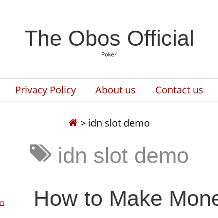
The Obos Official
Poker
Privacy Policy
About us
Contact us
>
idn slot demo
idn slot demo
How to Make Mone
in