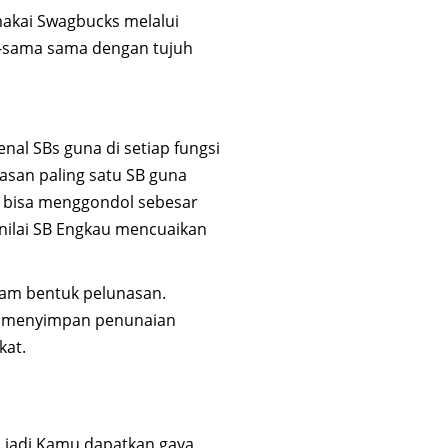
akai Swagbucks melalui
a-sama sama dengan tujuh
al SBs guna di setiap fungsi
asan paling satu SB guna
 bisa menggondol sebesar
nilai SB Engkau mencuaikan
am bentuk pelunasan.
n menyimpan penunaian
kat.
jadi Kamu dapatkan gaya