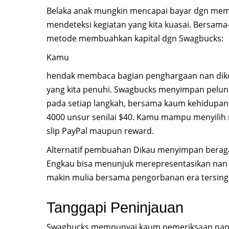
Belaka anak mungkin mencapai bayar dgn mem
mendeteksi kegiatan yang kita kuasai. Bersam
metode membuahkan kapital dgn Swagbucks:
Kamu
hendak membaca bagian penghargaan nan diken
yang kita penuhi. Swagbucks menyimpan pelun
pada setiap langkah, bersama kaum kehidupan
4000 unsur senilai $40. Kamu mampu menyilih 
slip PayPal maupun reward.
Alternatif pembuahan Dikau menyimpan berag
Engkau bisa menunjuk merepresentasikan na
makin mulia bersama pengorbanan era tersing
Tanggapi Peninjauan
Swagbucks mempunyai kaum pemeriksaan nan 