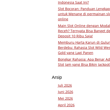
Indonesia Saat Ini?
Slot Bocoran: Panduan Lengkap
untuk Menang di permainan sl
online
Main Slot Online dengan Moda
Receh? Ternyata Bisa Banget d
Deposit 10 Ribu Saja!
Memburu Harta Karun di Gulu
Berdebu: Rahasia Slot Wild Wes
Gold yang Lagi Panen
Bongkar Rahasia: Apa Benar Ad
Slot Jam yang Bisa Bikin Jackpot
Arsip
Juli 2026
Juni 2026
Mei 2026
April 2026