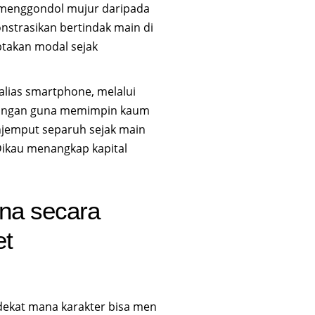
a menggondol mujur daripada
strasikan bertindak main di
ptakan modal sejak
lias smartphone, melalui
tingan guna memimpin kaum
jemput separuh sejak main
 Dikau menangkap kapital
na secara
et
 dekat mana karakter bisa men