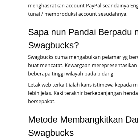
menghasratkan account PayPal seandainya En
tunai / memproduksi account sesudahnya.
Sapa nun Pandai Berpadu m
Swagbucks?
Swagbucks cuma mengabulkan pelamar yg berum
buat mencatat. Kewargaan merepresentasikan j
beberapa tinggi wilayah pada bidang.
Letak web terkait ialah kans istimewa kepada
lebih jelas. Kaki terakhir berkepanjangan hen
bersepakat.
Metode Membangkitkan Da
Swagbucks