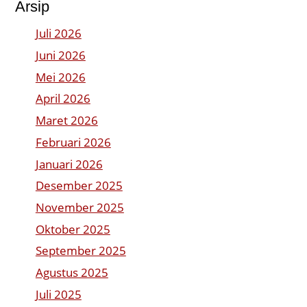
Arsip
Juli 2026
Juni 2026
Mei 2026
April 2026
Maret 2026
Februari 2026
Januari 2026
Desember 2025
November 2025
Oktober 2025
September 2025
Agustus 2025
Juli 2025