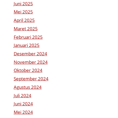
Juni 2025
Mei 2025
April 2025
Maret 2025
Februari 2025
Januari 2025
Desember 2024
November 2024
Oktober 2024
September 2024
Agustus 2024
Juli 2024
Juni 2024
Mei 2024