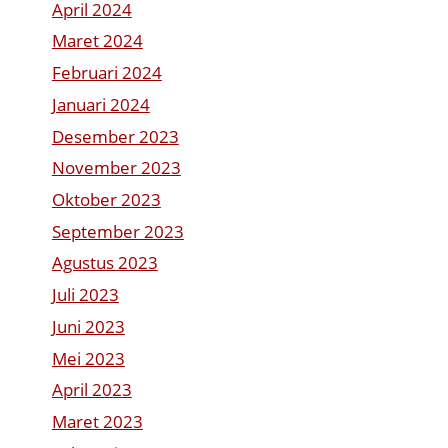
April 2024
Maret 2024
Februari 2024
Januari 2024
Desember 2023
November 2023
Oktober 2023
September 2023
Agustus 2023
Juli 2023
Juni 2023
Mei 2023
April 2023
Maret 2023