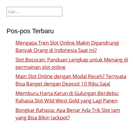
Cari
untuk:
Pos-pos Terbaru
Mengapa Tren Slot Online Makin Digandrungi
Banyak Orang di Indonesia Saat Ini?
Slot Bocoran: Panduan Lengkap untuk Menang di
permainan slot online
Main Slot Online dengan Modal Receh? Ternyata
Bisa Banget dengan Deposit 10 Ribu Saja!
Memburu Harta Karun di Gulungan Berdebu:
Rahasia Slot Wild West Gold yang Lagi Panen
Bongkar Rahasia: Apa Benar Ada Trik Slot Jam
yang Bisa Bikin Jackpot?