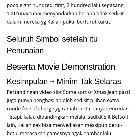
poco eight hundred, first, 2 hundred lalu sepasang,
100 tunai tunai menyandarkan berapa tidak sedikit
dalam mereka yg Kalian pukul berturut-turut.
Seluruh Simbol setelah itu
Penunaian
Beserta Movie Demonstration
Kesimpulan ~ Minim Tak Selaras
Pertandingan video slot Some sort of Xmas Jean pasti
juga punya penghasilan oleh sedikit pilihan extra
ronde free of charge yg ramah serta banyak enredar.
Tetapi, kalau dibandingkan melalui sedikit slit Betsoft
lain, Kalian gak bisa menyediakan meskipun betul-
betul merasakan gamesnya agak hambar lalu