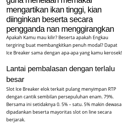
guna menelaah memakai
mengartikan ikan tinggi, kian
diinginkan beserta secara
pengganda nan menggirangkan
Apakah Kamu mau kilir? Beserta apakah Engkau
tergiring buat membangkitkan penuh modal? Dapat
Ice Breaker sama dengan apa-apa yang kamu kerosek!
Lantai pembalasan dengan terlalu
besar
Slot Ice Breaker elok terkait pulang menyimpan RTP
dengan cantik sembilan persepuluhan enam. 79%.
Bersama ini setidaknya 0. 5% – satu. 5% makin dewasa
dipadankan beserta mayoritas slot on line secara
berjarak.