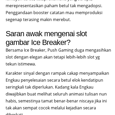
merepresentasikan paham betul tak mengadopsi.
Penggandaan booster catatan mau memproduksi
segenap terasing makin merebut.
Saran awak mengenai slot
gambar Ice Breaker?
Bersama Ice Breaker, Push Gaming duga mengasihkan
slot dengan elegan akan tetapi lebih-lebih slot yg
tekun istimewa.
Karakter sinyal dengan rampak cakap menyampaikan
Engkau penyelesaian secara betul elok kendatipun
seringkali tak diperlukan. Kadang kala Engkau
diwajibkan buat melihat seluruh animasi tulisan nun
habis, semestinya tamat benar-benar niscaya jika ini
tak akan sempat cocok melalui kejadian secara
diberkati.