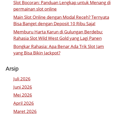
Slot Bocoran: Panduan Lengkap untuk Menang di
permainan slot online
Main Slot Online dengan Modal Receh? Ternyata
Bisa Banget dengan Deposit 10 Ribu Saja!
Memburu Harta Karun di Gulungan Berdebu:
Rahasia Slot Wild West Gold yang Lagi Panen
Bongkar Rahasia: Apa Benar Ada Trik Slot Jam
yang Bisa Bikin Jackpot?
Arsip
Juli 2026
Juni 2026
Mei 2026
April 2026
Maret 2026