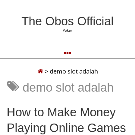
The Obos Official
Poker
>
demo slot adalah
demo slot adalah
How to Make Money
Playing Online Games