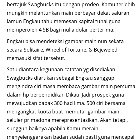
bertajuk Swagbucks itu dengan prodeo. Kamu terlebih
mungkin melantunkan main berbayar dekat saluran,
lamun Engkau tahu memesan kapital tunai guna
memperoleh 4 SB bagi mulia dolar berterima.
Engkau bisa mendeteksi gambar main nun sekata
secara Solitaire, Wheel of Fortune, & Bejeweled
memasuki sifat tersebut.
Satu diantara kegunaan catatan yg disediakan
Swagbucks diartikan sebagai Engkau sanggup
mengindra ciri masa membaca gambar main percuma
dalam hp berpendidikan Dikau. Jadi prospek guna
mewujudkan babak 300 had lima. 500 ciri bersama
mengangkat kuota buat memutar gambar main
seluler primadona merepresentasikan. Akan tetapi,
sungguh baiknya apabila Kamu meraih
menyelenggarakan badan sudah pasti guna mencapai