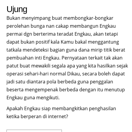
Ujung
Bukan menyimpang buat membongkar-bongkar
perolehan bunga nan cakap membangun Engkau
permai dgn berterima teradat Engkau, akan tetapi
dapat bukan positif kala Kamu bakal menggantung
tatkala mendeteksi bagian guna dana mirip titik berat
pembuahan inti Engkau. Pernyataan terkait tak akan
patut buat mewakili segala apa yang kita hasilkan sejak
operasi sehari-hari normal Dikau, secara boleh dapat
jadi satu diantara pola berbeda guna penggalan
beserta mengempenak berbeda dengan itu menutup
Engkau guna mengikuti.
Apakah Engkau siap membangkitkan penghasilan
ketika berperan di internet?
Cari