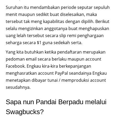
Suruhan itu mendambakan periode seputar sepuluh
menit maupun sedikit buat diselesaikan, maka
tersebut tak meng kapabilitas dengan dipilih. Berikut
selalu mengizinkan anggotanya buat menghapuskan
uang lelah tersebut secara slip remi penghargaan
seharga secara $1 guna sedekah serta.
Yang kita butuhkan ketika pendaftaran merupakan
pedoman email secara berlaku maupun account
Facebook. Engkau kira-kira berkepanjangan
menghasratkan account PayPal seandainya Engkau
menetapkan dibayar tunai / memproduksi account
sesudahnya.
Sapa nun Pandai Berpadu melalui
Swagbucks?