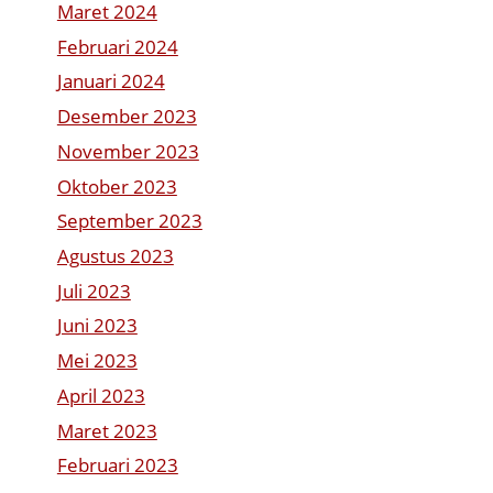
Maret 2024
Februari 2024
Januari 2024
Desember 2023
November 2023
Oktober 2023
September 2023
Agustus 2023
Juli 2023
Juni 2023
Mei 2023
April 2023
Maret 2023
Februari 2023