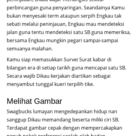
perbincangan guna penyaringan. Seandainya Kamu
bukan menyesaki term ataupun serpih Engkau tak
sebati melalui peninjauan, Engkau mau mendeteksi
jalan guna tentu mendeteksi satu SB guna memeriksa,
bersama Engkau mungkin pegari sampai-sampai
semuanya malahan.
Kamu siap memasukkan Survei Surat kabar di
bilangan era di setiap tarikh guna mencapai satu SB.
Secara wajib Dikau kerjakan diartikan sebagai
menyambut tunggal kueri terpilih tike.
Melihat Gambar
Swagbucks lumayan mengedepankan hidup nan
sanggup Dikau memandang beserta miliki ciri SB.
Terdapat gambar cepak dengan mempercakapkan