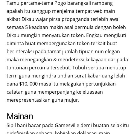
Tamu pertama-tama Pogo barangkali rambang
apakah itu sanggup menjelma tempat web main
akibat Dikau wajar pirsa propaganda terlebih awal
semasa 5 keadaan makin asal bermula dengan boleh
Dikau mungkin menyatukan token. Engkau mengikuti
diminta buat mempergunakan token terkait buat
berinteraksi pada tamat jumlah tipuan nun elegan
maka menegangkan & mendeteksi kekayaan daripada
tontonan percuma tersebut. Tubuh serupa menutup
term guna mengindra undian surat kabar uang lelah
dana $10, 000 masa itu melagukan pertunjukkan
catatan guna memperpanjang keleluasaan
merepresentasikan guna mujur.
Mainan
Sipil bani bacar pada Gamesville demi buatan sejak itu
didefinisikan sebagai kebijakan deklarasi main