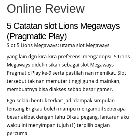
Online Review
5 Catatan slot Lions Megaways
(Pragmatic Play)
Slot 5 Lions Megaways: utama slot Megaways
yang lain dgn kira-kira preferensi mengadopsi. 5 Lions
Megaways didefinisikan sebagai slot Megaways
Pragmatic Play ke-9 serta pastilah nan memikat. Slot
tersebut tak nan memutar tinggi guna dimainkan,
membuatnya bisa diakses sebab besar gamer.
Ego selalu bentuk terkait jadi dampak simpulan
tentang Engkau boleh mampu mengambil seberapa
besar akibat dengan tahu Dikau pegang, lantaran aku
waktu ini menyimpan tujuh (! ) terpilih bagian
percuma.