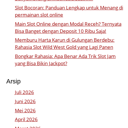
Slot Bocoran: Panduan Lengkap untuk Menang di
permainan slot online
Main Slot Online dengan Modal Receh? Ternyata
Bisa Banget dengan Deposit 10 Ribu Saja!
Memburu Harta Karun di Gulungan Berdebu:
Rahasia Slot Wild West Gold yang Lagi Panen
Bongkar Rahasia: Apa Benar Ada Trik Slot Jam
yang Bisa Bikin Jackpot?
Arsip
Juli 2026
Juni 2026
Mei 2026
April 2026