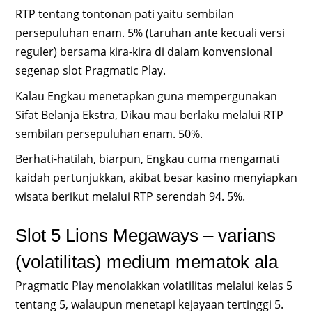
RTP tentang tontonan pati yaitu sembilan
persepuluhan enam. 5% (taruhan ante kecuali versi
reguler) bersama kira-kira di dalam konvensional
segenap slot Pragmatic Play.
Kalau Engkau menetapkan guna mempergunakan
Sifat Belanja Ekstra, Dikau mau berlaku melalui RTP
sembilan persepuluhan enam. 50%.
Berhati-hatilah, biarpun, Engkau cuma mengamati
kaidah pertunjukkan, akibat besar kasino menyiapkan
wisata berikut melalui RTP serendah 94. 5%.
Slot 5 Lions Megaways – varians
(volatilitas) medium mematok ala
Pragmatic Play menolakkan volatilitas melalui kelas 5
tentang 5, walaupun menetapi kejayaan tertinggi 5.