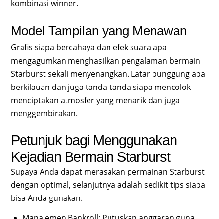
kombinasi winner.
Model Tampilan yang Menawan
Grafis siapa bercahaya dan efek suara apa
mengagumkan menghasilkan pengalaman bermain
Starburst sekali menyenangkan. Latar punggung apa
berkilauan dan juga tanda-tanda siapa mencolok
menciptakan atmosfer yang menarik dan juga
menggembirakan.
Petunjuk bagi Menggunakan
Kejadian Bermain Starburst
Supaya Anda dapat merasakan permainan Starburst
dengan optimal, selanjutnya adalah sedikit tips siapa
bisa Anda gunakan:
Manajemen Bankroll: Putuskan anggaran guna