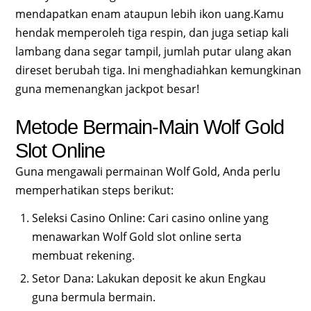
mendapatkan enam ataupun lebih ikon uang.Kamu
hendak memperoleh tiga respin, dan juga setiap kali
lambang dana segar tampil, jumlah putar ulang akan
direset berubah tiga. Ini menghadiahkan kemungkinan
guna memenangkan jackpot besar!
Metode Bermain-Main Wolf Gold
Slot Online
Guna mengawali permainan Wolf Gold, Anda perlu
memperhatikan steps berikut:
Seleksi Casino Online: Cari casino online yang
menawarkan Wolf Gold slot online serta
membuat rekening.
Setor Dana: Lakukan deposit ke akun Engkau
guna bermula bermain.