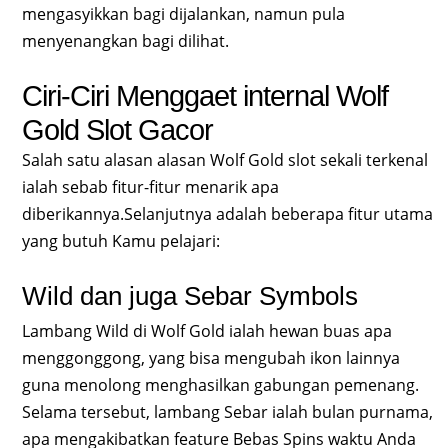
mengasyikkan bagi dijalankan, namun pula
menyenangkan bagi dilihat.
Ciri-Ciri Menggaet internal Wolf
Gold Slot Gacor
Salah satu alasan alasan Wolf Gold slot sekali terkenal
ialah sebab fitur-fitur menarik apa
diberikannya.Selanjutnya adalah beberapa fitur utama
yang butuh Kamu pelajari:
Wild dan juga Sebar Symbols
Lambang Wild di Wolf Gold ialah hewan buas apa
menggonggong, yang bisa mengubah ikon lainnya
guna menolong menghasilkan gabungan pemenang.
Selama tersebut, lambang Sebar ialah bulan purnama,
apa mengakibatkan feature Bebas Spins waktu Anda