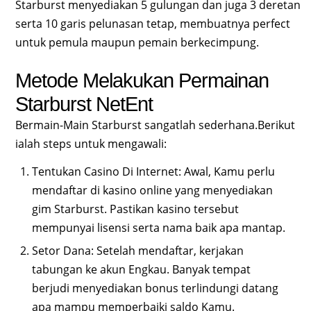
Starburst menyediakan 5 gulungan dan juga 3 deretan
serta 10 garis pelunasan tetap, membuatnya perfect
untuk pemula maupun pemain berkecimpung.
Metode Melakukan Permainan
Starburst NetEnt
Bermain-Main Starburst sangatlah sederhana.Berikut
ialah steps untuk mengawali:
Tentukan Casino Di Internet: Awal, Kamu perlu
mendaftar di kasino online yang menyediakan
gim Starburst. Pastikan kasino tersebut
mempunyai lisensi serta nama baik apa mantap.
Setor Dana: Setelah mendaftar, kerjakan
tabungan ke akun Engkau. Banyak tempat
berjudi menyediakan bonus terlindungi datang
apa mampu memperbaiki saldo Kamu.