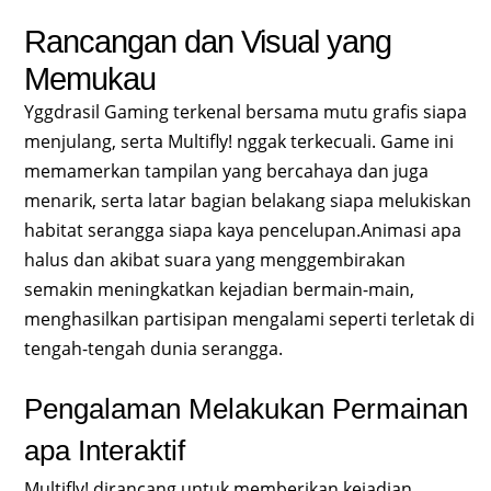
Rancangan dan Visual yang
Memukau
Yggdrasil Gaming terkenal bersama mutu grafis siapa
menjulang, serta Multifly! nggak terkecuali. Game ini
memamerkan tampilan yang bercahaya dan juga
menarik, serta latar bagian belakang siapa melukiskan
habitat serangga siapa kaya pencelupan.Animasi apa
halus dan akibat suara yang menggembirakan
semakin meningkatkan kejadian bermain-main,
menghasilkan partisipan mengalami seperti terletak di
tengah-tengah dunia serangga.
Pengalaman Melakukan Permainan
apa Interaktif
Multifly! dirancang untuk memberikan kejadian