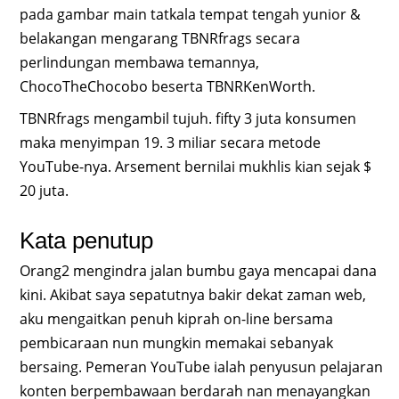
pada gambar main tatkala tempat tengah yunior &
belakangan mengarang TBNRfrags secara
perlindungan membawa temannya,
ChocoTheChocobo beserta TBNRKenWorth.
TBNRfrags mengambil tujuh. fifty 3 juta konsumen
maka menyimpan 19. 3 miliar secara metode
YouTube-nya. Arsement bernilai mukhlis kian sejak $
20 juta.
Kata penutup
Orang2 mengindra jalan bumbu gaya mencapai dana
kini. Akibat saya sepatutnya bakir dekat zaman web,
aku mengaitkan penuh kiprah on-line bersama
pembicaraan nun mungkin memakai sebanyak
bersaing. Pemeran YouTube ialah penyusun pelajaran
konten berpembawaan berdarah nan menayangkan