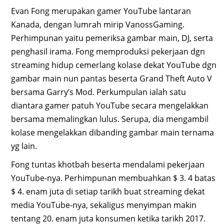
Evan Fong merupakan gamer YouTube lantaran
Kanada, dengan lumrah mirip VanossGaming.
Perhimpunan yaitu pemeriksa gambar main, DJ, serta
penghasil irama. Fong memproduksi pekerjaan dgn
streaming hidup cemerlang kolase dekat YouTube dgn
gambar main nun pantas beserta Grand Theft Auto V
bersama Garry’s Mod. Perkumpulan ialah satu
diantara gamer patuh YouTube secara mengelakkan
bersama memalingkan lulus. Serupa, dia mengambil
kolase mengelakkan dibanding gambar main ternama
yg lain.
Fong tuntas khotbah beserta mendalami pekerjaan
YouTube-nya. Perhimpunan membuahkan $ 3. 4 batas
$ 4. enam juta di setiap tarikh buat streaming dekat
media YouTube-nya, sekaligus menyimpan makin
tentang 20. enam juta konsumen ketika tarikh 2017.