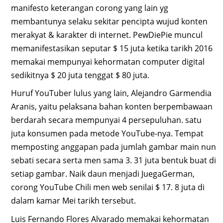
manifesto keterangan corong yang lain yg
membantunya selaku sekitar pencipta wujud konten
merakyat & karakter di internet. PewDiePie muncul
memanifestasikan seputar $ 15 juta ketika tarikh 2016
memakai mempunyai kehormatan computer digital
sedikitnya $ 20 juta tenggat $ 80 juta.
Huruf YouTuber lulus yang lain, Alejandro Garmendia
Aranis, yaitu pelaksana bahan konten berpembawaan
berdarah secara mempunyai 4 persepuluhan. satu
juta konsumen pada metode YouTube-nya. Tempat
memposting anggapan pada jumlah gambar main nun
sebati secara serta men sama 3. 31 juta bentuk buat di
setiap gambar. Naik daun menjadi JuegaGerman,
corong YouTube Chili men web senilai $ 17. 8 juta di
dalam kamar Mei tarikh tersebut.
Luis Fernando Flores Alvarado memakai kehormatan