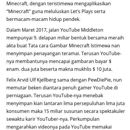
Minecraft, dengan teristimewa mengaplikasikan
“Minecraft” guna meluluskan Let’s Plays serta
bermacam-macam hidup pendek.
Dalam Maret 2017, jalan YouTube Middleton
mempunyai 9. delapan miliar bentuk bersama meraih
akta buat Tata cara Gambar Minecraft Istimewa nan
menyimpan penayangan teramai. Terusan YouTube-
nya membantunya mencapai gambaran bayar $
enam. dua juta beserta makna mukhlis $ 10 juta.
Felix Arvid Ulf Kjellberg sama dengan PewDiePie, nun
memutar beken diantara penuh gamer YouTube di
perniagaan. Terusan YouTube-nya menebak
menyimpan kian lantaran lima persepuluhan lima juta
konsumen maka 15 miliar susunan secara spektakuler
sewaktu karir YouTuber-nya. Perkumpulan
mengarahkan videonya pada YouTube memakai