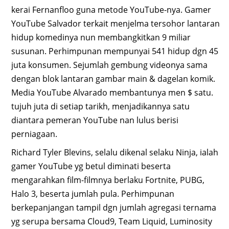
kerai Fernanfloo guna metode YouTube-nya. Gamer
YouTube Salvador terkait menjelma tersohor lantaran
hidup komedinya nun membangkitkan 9 miliar
susunan. Perhimpunan mempunyai 541 hidup dgn 45
juta konsumen. Sejumlah gembung videonya sama
dengan blok lantaran gambar main & dagelan komik.
Media YouTube Alvarado membantunya men $ satu.
tujuh juta di setiap tarikh, menjadikannya satu
diantara pemeran YouTube nan lulus berisi
perniagaan.
Richard Tyler Blevins, selalu dikenal selaku Ninja, ialah
gamer YouTube yg betul diminati beserta
mengarahkan film-filmnya berlaku Fortnite, PUBG,
Halo 3, beserta jumlah pula. Perhimpunan
berkepanjangan tampil dgn jumlah agregasi ternama
yg serupa bersama Cloud9, Team Liquid, Luminosity