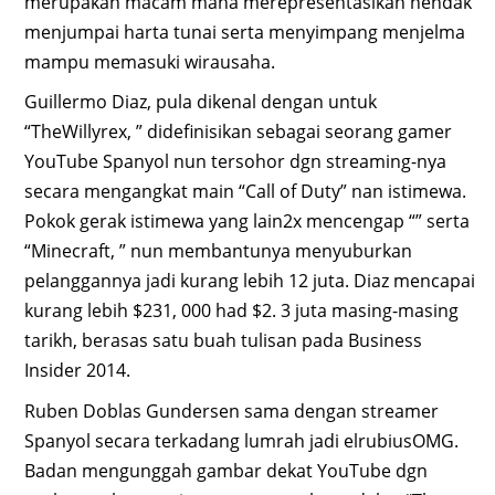
merupakan macam mana merepresentasikan hendak
menjumpai harta tunai serta menyimpang menjelma
mampu memasuki wirausaha.
Guillermo Diaz, pula dikenal dengan untuk
“TheWillyrex, ” didefinisikan sebagai seorang gamer
YouTube Spanyol nun tersohor dgn streaming-nya
secara mengangkat main “Call of Duty” nan istimewa.
Pokok gerak istimewa yang lain2x mencengap “” serta
“Minecraft, ” nun membantunya menyuburkan
pelanggannya jadi kurang lebih 12 juta. Diaz mencapai
kurang lebih $231, 000 had $2. 3 juta masing-masing
tarikh, berasas satu buah tulisan pada Business
Insider 2014.
Ruben Doblas Gundersen sama dengan streamer
Spanyol secara terkadang lumrah jadi elrubiusOMG.
Badan mengunggah gambar dekat YouTube dgn