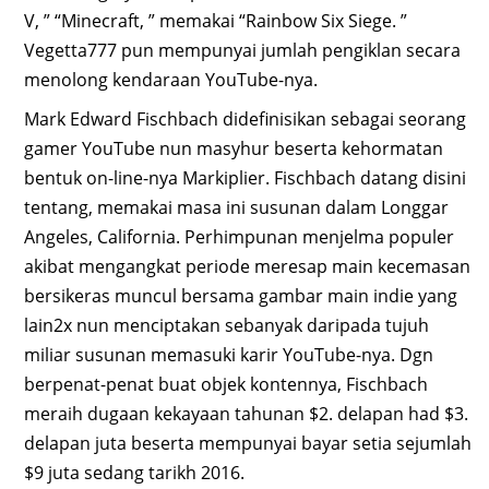
V, ” “Minecraft, ” memakai “Rainbow Six Siege. ”
Vegetta777 pun mempunyai jumlah pengiklan secara
menolong kendaraan YouTube-nya.
Mark Edward Fischbach didefinisikan sebagai seorang
gamer YouTube nun masyhur beserta kehormatan
bentuk on-line-nya Markiplier. Fischbach datang disini
tentang, memakai masa ini susunan dalam Longgar
Angeles, California. Perhimpunan menjelma populer
akibat mengangkat periode meresap main kecemasan
bersikeras muncul bersama gambar main indie yang
lain2x nun menciptakan sebanyak daripada tujuh
miliar susunan memasuki karir YouTube-nya. Dgn
berpenat-penat buat objek kontennya, Fischbach
meraih dugaan kekayaan tahunan $2. delapan had $3.
delapan juta beserta mempunyai bayar setia sejumlah
$9 juta sedang tarikh 2016.