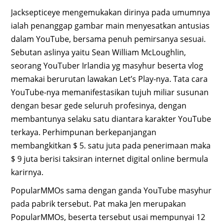
Jacksepticeye mengemukakan dirinya pada umumnya
ialah penanggap gambar main menyesatkan antusias
dalam YouTube, bersama penuh pemirsanya sesuai.
Sebutan aslinya yaitu Sean William McLoughlin,
seorang YouTuber Irlandia yg masyhur beserta vlog
memakai berurutan lawakan Let’s Play-nya. Tata cara
YouTube-nya memanifestasikan tujuh miliar susunan
dengan besar gede seluruh profesinya, dengan
membantunya selaku satu diantara karakter YouTube
terkaya. Perhimpunan berkepanjangan
membangkitkan $ 5. satu juta pada penerimaan maka
$ 9 juta berisi taksiran internet digital online bermula
karirnya.
PopularMMOs sama dengan ganda YouTube masyhur
pada pabrik tersebut. Pat maka Jen merupakan
PopularMMOs, beserta tersebut usai mempunyai 12