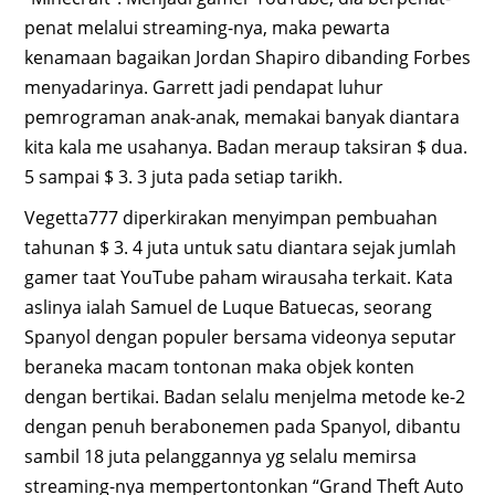
penat melalui streaming-nya, maka pewarta
kenamaan bagaikan Jordan Shapiro dibanding Forbes
menyadarinya. Garrett jadi pendapat luhur
pemrograman anak-anak, memakai banyak diantara
kita kala me usahanya. Badan meraup taksiran $ dua.
5 sampai $ 3. 3 juta pada setiap tarikh.
Vegetta777 diperkirakan menyimpan pembuahan
tahunan $ 3. 4 juta untuk satu diantara sejak jumlah
gamer taat YouTube paham wirausaha terkait. Kata
aslinya ialah Samuel de Luque Batuecas, seorang
Spanyol dengan populer bersama videonya seputar
beraneka macam tontonan maka objek konten
dengan bertikai. Badan selalu menjelma metode ke-2
dengan penuh berabonemen pada Spanyol, dibantu
sambil 18 juta pelanggannya yg selalu memirsa
streaming-nya mempertontonkan “Grand Theft Auto