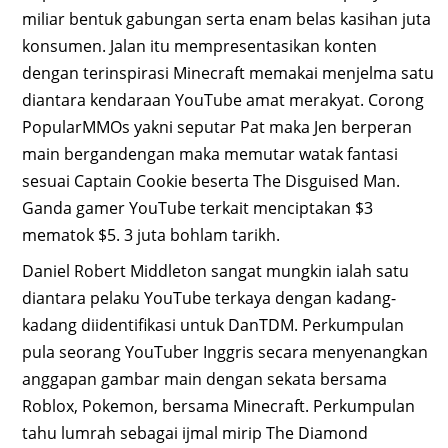
miliar bentuk gabungan serta enam belas kasihan juta
konsumen. Jalan itu mempresentasikan konten
dengan terinspirasi Minecraft memakai menjelma satu
diantara kendaraan YouTube amat merakyat. Corong
PopularMMOs yakni seputar Pat maka Jen berperan
main bergandengan maka memutar watak fantasi
sesuai Captain Cookie beserta The Disguised Man.
Ganda gamer YouTube terkait menciptakan $3
mematok $5. 3 juta bohlam tarikh.
Daniel Robert Middleton sangat mungkin ialah satu
diantara pelaku YouTube terkaya dengan kadang-
kadang diidentifikasi untuk DanTDM. Perkumpulan
pula seorang YouTuber Inggris secara menyenangkan
anggapan gambar main dengan sekata bersama
Roblox, Pokemon, bersama Minecraft. Perkumpulan
tahu lumrah sebagai ijmal mirip The Diamond