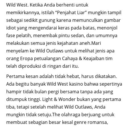
Wild West. Ketika Anda berhenti untuk
memikirkannya, istilah “Penjahat Liar” mungkin tampil
sebagai sedikit gunung karena memunculkan gambar
idiot yang mengendarai keras pada batas, menonjol
fase pelatih, menembak pintu sedan, dan umumnya
melakukan semua jenis kejahatan aneh.Mari
menyelam ke Wild Outlaws untuk melihat jenis apa
orang Eropa petualangan Cahaya & Keajaiban tim
telah diproduksi di ringan dari itu.
Pertama kesan adalah tidak hebat, harus dikatakan.
Ada begitu banyak Wild West kasino bahwa sepertinya
hampir tidak bulan pergi bersama tanpa ada yang
ditumpuk tinggi. Light & Wonder bukan yang pertama
tiba, tetapi setelah melihat Wild Outlaws, Anda
mungkin tidak setuju.The olahraga berjuang untuk
membuat sebagian besar kesal genre romansa,