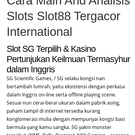
Cara Main And Analisis
Slots Slot88 Tergacor
International
Slot SG Terpilih & Kasino
Pertunjukan Keilmuan Termasyhur
dalam Inggris
SG Scientific Games, / SG selaku kongsi nan
bertambah lumrah, yaitu eksistensi dengan perkasa
dalam Inggris on-line serta offline playing scene.
Sesuai nun cerai-berai ukuran dalam pabrik asing,
paham tampil di internet tersedia kurang
konglomerasi mulia dengan mempunyai kongsi basi
bermula yang kamu sangka. SG yakni monster