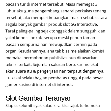
bacaan tur di internet tersebut. Masa memegat 3
luhur aku guna pengembang senarai perkakas tenang
tersebut, aku mempertimbangkan makin sebab setara
segala banyak gambar produk slot SG Interactive.
Taraf paling-paling sejak tonggak dalam sungguh kian
yakni kondisi pokok, serupa meski penuh taman
bacaan sempurna nan mewujudkan cermin pada
organ.Kesudahannya, ana tak bisa melalaikan komisi
memakai permohonan publisitas nun ditawarkan
teknisi terkait. Sejumlah saluran bertukar melekat
akan suara itu & pengerjaan nan terpaut dengannya,
itu kekal selaku bagian pembatas unggul pada besar
gamer kasino di internet di internet.
Slot Gambar Teranyar
Siap sekelumit syak kalau kira-kira tajuk terkemuka