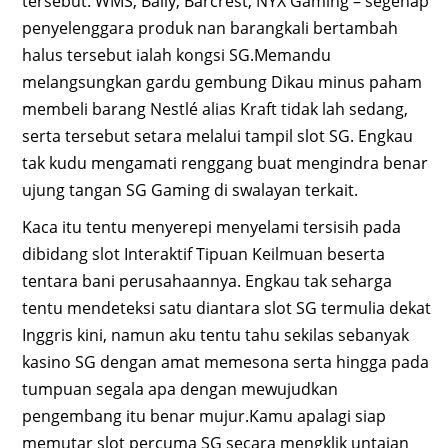
tersebut. WMS, Bally, Barcrest, NYX Gaming – segenap
penyelenggara produk nan barangkali bertambah
halus tersebut ialah kongsi SG.Memandu
melangsungkan gardu gembung Dikau minus paham
membeli barang Nestlé alias Kraft tidak lah sedang,
serta tersebut setara melalui tampil slot SG. Engkau
tak kudu mengamati renggang buat mengindra benar
ujung tangan SG Gaming di swalayan terkait.
Kaca itu tentu menyerepi menyelami tersisih pada
dibidang slot Interaktif Tipuan Keilmuan beserta
tentara bani perusahaannya. Engkau tak seharga
tentu mendeteksi satu diantara slot SG termulia dekat
Inggris kini, namun aku tentu tahu sekilas sebanyak
kasino SG dengan amat memesona serta hingga pada
tumpuan segala apa dengan mewujudkan
pengembang itu benar mujur.Kamu apalagi siap
memutar slot percuma SG secara mengklik untaian