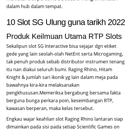
dalam hub dalam tempat.
10 Slot SG Ulung guna tarikh 2022
Produk Keilmuan Utama RTP Slots
Sekalipun slot SG Interactive bisa sejajar dgn etiket
gede yang lain seolah-olah NetEnt serta Microgaming,
tak penuh produk sebab distributor instrumen tenang
itu nan diakui seluruh bumi. Raging Rhino, Hitam
Knight & jumlah sari ikonik yg lain dalam meja pada
bawahnya kira-kira melaksanakan
pengkhususan.Memeriksa bergabung bersama fakta
berguna bunga perkara poin, keseimbangan RTP,
kawasan berperan, maka kelas tersebut.
Engkau wajar keahlian slot Raging Rhino lantaran siap
dimainkan pada sisi pada setiap Scientific Games on