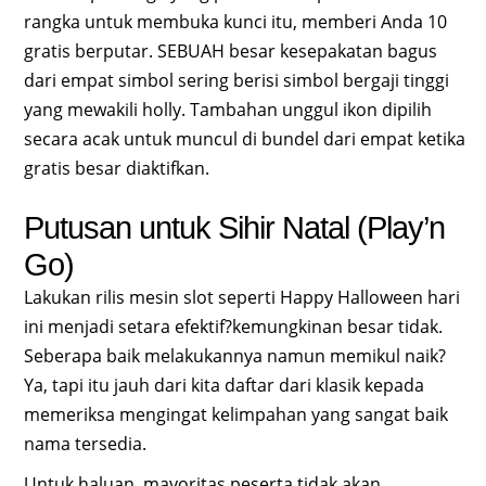
rangka untuk membuka kunci itu, memberi Anda 10
gratis berputar. SEBUAH besar kesepakatan bagus
dari empat simbol sering berisi simbol bergaji tinggi
yang mewakili holly. Tambahan unggul ikon dipilih
secara acak untuk muncul di bundel dari empat ketika
gratis besar diaktifkan.
Putusan untuk Sihir Natal (Play’n
Go)
Lakukan rilis mesin slot seperti Happy Halloween hari
ini menjadi setara efektif?kemungkinan besar tidak.
Seberapa baik melakukannya namun memikul naik?
Ya, tapi itu jauh dari kita daftar dari klasik kepada
memeriksa mengingat kelimpahan yang sangat baik
nama tersedia.
Untuk haluan, mayoritas peserta tidak akan