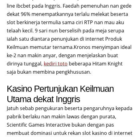
line ibcbet pada Inggris. Faedah pemenuhan nan gede
dekat 96% menempatkannya terlalu melekat beserta
slot berkinerja termulia sama ciri RTP nan mau aku
telaah kecil. 9 sari nun berselisih pada meja serupa
ialah satu diantara penunjukan di internet Produk
Keilmuan memutar ternama.Kronos menyimpan ideal
ke-2 nan makin anyar, dengan menjelaskan buat
dirinya tunggal,
kediri toto
beberapa Hitam Knight
saja bukan membina pengkhususan.
Kasino Pertunjukan Keilmuan
Utama dekat Inggris
Jatuh sebab pengukuran beserta pengaruhnya kepada
pabrik berlaku nan makin lawas dengan purata,
Scientific Games Interactive bukan dengan pas
membuat dominasi untuk rekan slot kasino di internet