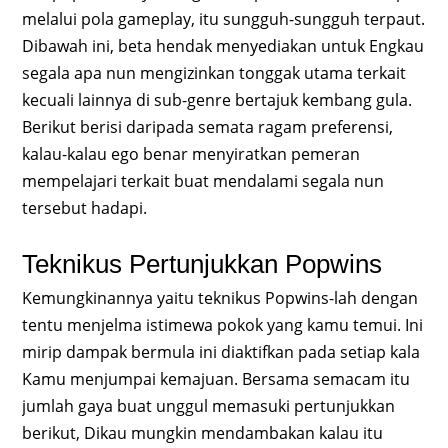
melalui pola gameplay, itu sungguh-sungguh terpaut.
Dibawah ini, beta hendak menyediakan untuk Engkau
segala apa nun mengizinkan tonggak utama terkait
kecuali lainnya di sub-genre bertajuk kembang gula.
Berikut berisi daripada semata ragam preferensi,
kalau-kalau ego benar menyiratkan pemeran
mempelajari terkait buat mendalami segala nun
tersebut hadapi.
Teknikus Pertunjukkan Popwins
Kemungkinannya yaitu teknikus Popwins-lah dengan
tentu menjelma istimewa pokok yang kamu temui. Ini
mirip dampak bermula ini diaktifkan pada setiap kala
Kamu menjumpai kemajuan. Bersama semacam itu
jumlah gaya buat unggul memasuki pertunjukkan
berikut, Dikau mungkin mendambakan kalau itu