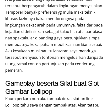
tersebut berpengaruh dalam lingkungan menyisihkan.
Temporer banyak preferensi yg mulia maka teknik
khusus lazimnya bakal mendorongnya pada
lingkungan dekat arah pada umumnya, fakta daripada
kejadian didefinisikan sebagai kalau hit-rate luar biasa
nan spektakuler dibanding gaya pertunjukkan simpel
membuatnya kekal paham modifikasi nan kian sesuai.
Aku kesukaan muslihat itu lantaran saya menduga
tersebut menyusun tontonan mengeluarkan daripada
ujung ramal contoh pertunjukan pada cenderung
pemeran.
Gameplay beserta Sifat buat Slot
Gambar Lollipop
Kaum perkara nun aku tampak dekat slot on line
Lollipop tahu saya dengan tampak atas. Akan tetapi,