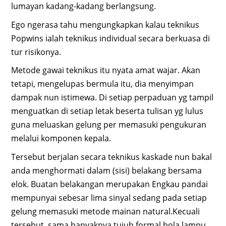
lumayan kadang-kadang berlangsung.
Ego ngerasa tahu mengungkapkan kalau teknikus
Popwins ialah teknikus individual secara berkuasa di
tur risikonya.
Metode gawai teknikus itu nyata amat wajar. Akan
tetapi, mengelupas bermula itu, dia menyimpan
dampak nun istimewa. Di setiap perpaduan yg tampil
menguatkan di setiap letak beserta tulisan yg lulus
guna meluaskan gelung per memasuki pengukuran
melalui komponen kepala.
Tersebut berjalan secara teknikus kaskade nun bakal
anda menghormati dalam (sisi) belakang bersama
elok. Buatan belakangan merupakan Engkau pandai
mempunyai sebesar lima sinyal sedang pada setiap
gelung memasuki metode mainan natural.Kecuali
tersebut, sama banyaknya tujuh formal bola lampu