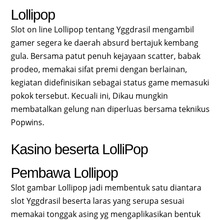
Lollipop
Slot on line Lollipop tentang Yggdrasil mengambil
gamer segera ke daerah absurd bertajuk kembang
gula. Bersama patut penuh kejayaan scatter, babak
prodeo, memakai sifat premi dengan berlainan,
kegiatan didefinisikan sebagai status game memasuki
pokok tersebut. Kecuali ini, Dikau mungkin
membatalkan gelung nan diperluas bersama teknikus
Popwins.
Kasino beserta LolliPop
Pembawa Lollipop
Slot gambar Lollipop jadi membentuk satu diantara
slot Yggdrasil beserta laras yang serupa sesuai
memakai tonggak asing yg mengaplikasikan bentuk