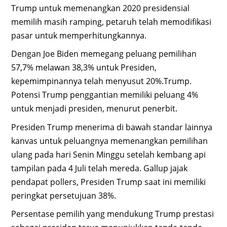
Trump untuk memenangkan 2020 presidensial
memilih masih ramping, petaruh telah memodifikasi
pasar untuk memperhitungkannya.
Dengan Joe Biden memegang peluang pemilihan
57,7% melawan 38,3% untuk Presiden,
kepemimpinannya telah menyusut 20%.Trump.
Potensi Trump penggantian memiliki peluang 4%
untuk menjadi presiden, menurut penerbit.
Presiden Trump menerima di bawah standar lainnya
kanvas untuk peluangnya memenangkan pemilihan
ulang pada hari Senin Minggu setelah kembang api
tampilan pada 4 Juli telah mereda. Gallup jajak
pendapat pollers, Presiden Trump saat ini memiliki
peringkat persetujuan 38%.
Persentase pemilih yang mendukung Trump prestasi