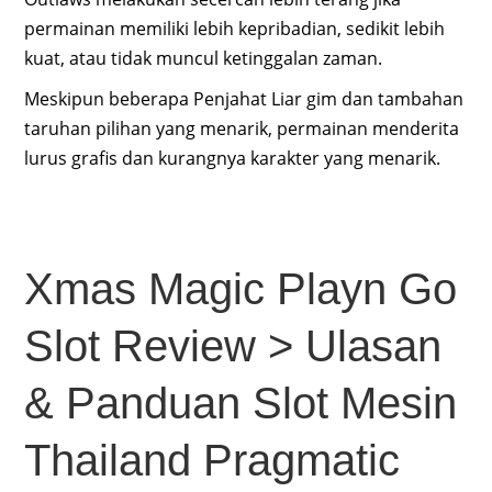
permainan memiliki lebih kepribadian, sedikit lebih
kuat, atau tidak muncul ketinggalan zaman.
Meskipun beberapa Penjahat Liar gim dan tambahan
taruhan pilihan yang menarik, permainan menderita
lurus grafis dan kurangnya karakter yang menarik.
Xmas Magic Playn Go
Slot Review > Ulasan
& Panduan Slot Mesin
Thailand Pragmatic