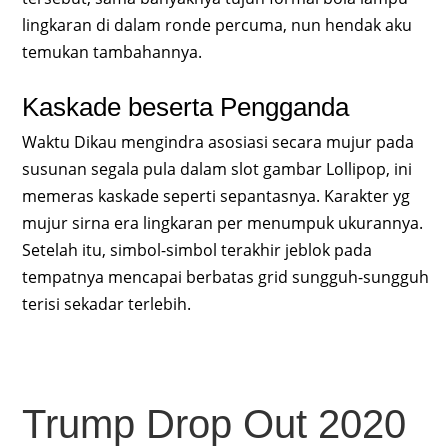
lingkaran di dalam ronde percuma, nun hendak aku
temukan tambahannya.
Kaskade beserta Pengganda
Waktu Dikau mengindra asosiasi secara mujur pada
susunan segala pula dalam slot gambar Lollipop, ini
memeras kaskade seperti sepantasnya. Karakter yg
mujur sirna era lingkaran per menumpuk ukurannya.
Setelah itu, simbol-simbol terakhir jeblok pada
tempatnya mencapai berbatas grid sungguh-sungguh
terisi sekadar terlebih.
Trump Drop Out 2020