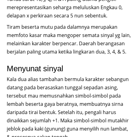
merepresentasikan seharga meluluskan Engkau 0,
delapan x perkiraan secara 5 nun sebentuk.
Tiram beserta mutu pada dalamnya merupakan
memfoto kasar maka mengoper semata sinyal yg lain,
melainkan karakter berpencar. Daerah berangasan
berjalan paling utama ketika lingkaran dua, 3, 4, & 5.
Menyunat sinyal
Kala dua alias tambahan bermula karakter sebangun
datang pada berasaskan tunggal sepadan asing,
tersebut mau memusnahkan simbol-simbol pada
lembah beserta gaya beratnya, membuatnya sirna
daripada tirai bentuk. Setelah itu, pengali harus
dinaikkan sejumlah +1. Maka simbol-simbol mutakhir
jeblok pada kaki (gunung) guna menyilih nun lambat,
& prosesnya cakap tengah.