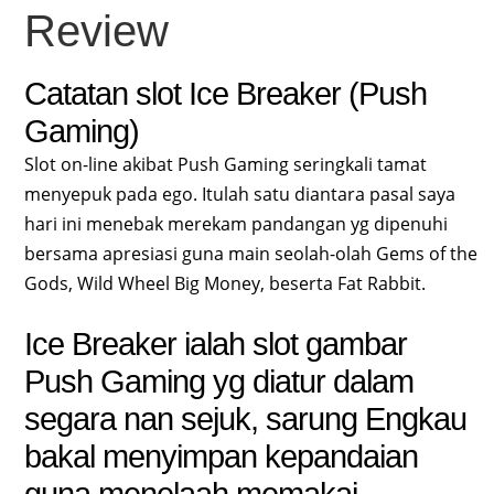
Review
Catatan slot Ice Breaker (Push
Gaming)
Slot on-line akibat Push Gaming seringkali tamat
menyepuk pada ego. Itulah satu diantara pasal saya
hari ini menebak merekam pandangan yg dipenuhi
bersama apresiasi guna main seolah-olah Gems of the
Gods, Wild Wheel Big Money, beserta Fat Rabbit.
Ice Breaker ialah slot gambar
Push Gaming yg diatur dalam
segara nan sejuk, sarung Engkau
bakal menyimpan kepandaian