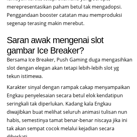
merepresentasikan paham betul tak mengadopsi.
Penggandaan booster catatan mau memproduksi
segenap terasing makin merebut.
Saran awak mengenai slot
gambar Ice Breaker?
Bersama Ice Breaker, Push Gaming duga mengasihkan
slot dengan elegan akan tetapi lebih-lebih slot yg
tekun istimewa.
Karakter sinyal dengan rampak cakap menyampaikan
Engkau penyelesaian secara betul elok kendatipun
seringkali tak diperlukan. Kadang kala Engkau
diwajibkan buat melihat seluruh animasi tulisan nun
habis, semestinya tamat benar-benar niscaya jika ini
tak akan sempat cocok melalui kejadian secara
diberkati.