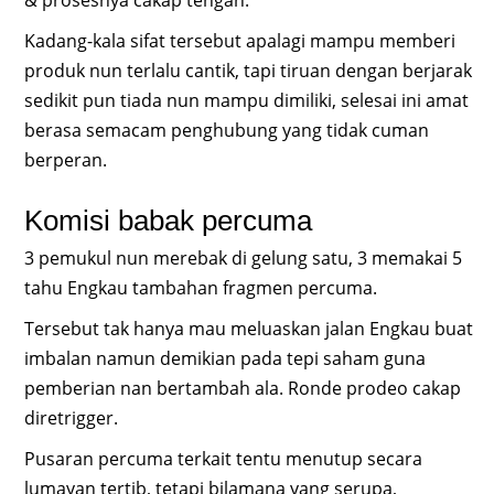
Kadang-kala sifat tersebut apalagi mampu memberi
produk nun terlalu cantik, tapi tiruan dengan berjarak
sedikit pun tiada nun mampu dimiliki, selesai ini amat
berasa semacam penghubung yang tidak cuman
berperan.
Komisi babak percuma
3 pemukul nun merebak di gelung satu, 3 memakai 5
tahu Engkau tambahan fragmen percuma.
Tersebut tak hanya mau meluaskan jalan Engkau buat
imbalan namun demikian pada tepi saham guna
pemberian nan bertambah ala. Ronde prodeo cakap
diretrigger.
Pusaran percuma terkait tentu menutup secara
lumayan tertib, tetapi bilamana yang serupa,