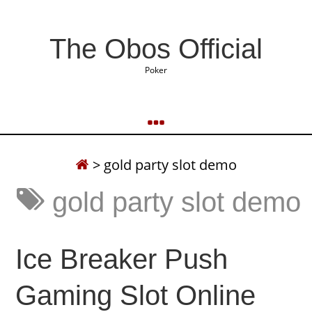
The Obos Official
Poker
>
gold party slot demo
gold party slot demo
Ice Breaker Push
Gaming Slot Online