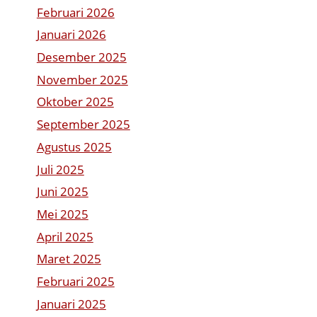
Februari 2026
Januari 2026
Desember 2025
November 2025
Oktober 2025
September 2025
Agustus 2025
Juli 2025
Juni 2025
Mei 2025
April 2025
Maret 2025
Februari 2025
Januari 2025