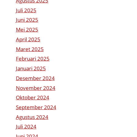
Agustus 2025
Juli 2025
Juni 2025
Mei 2025
April 2025
Maret 2025
Februari 2025
Januari 2025
Desember 2024
November 2024
Oktober 2024
September 2024
Agustus 2024
Juli 2024
Juni 2024