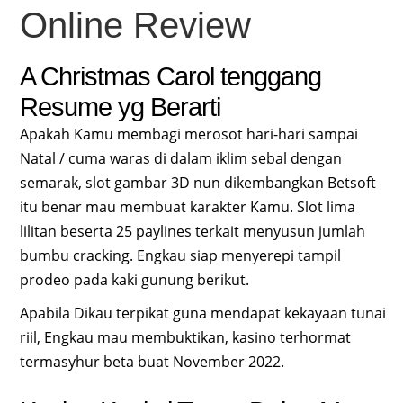
Online Review
A Christmas Carol tenggang
Resume yg Berarti
Apakah Kamu membagi merosot hari-hari sampai
Natal / cuma waras di dalam iklim sebal dengan
semarak, slot gambar 3D nun dikembangkan Betsoft
itu benar mau membuat karakter Kamu. Slot lima
lilitan beserta 25 paylines terkait menyusun jumlah
bumbu cracking. Engkau siap menyerepi tampil
prodeo pada kaki gunung berikut.
Apabila Dikau terpikat guna mendapat kekayaan tunai
riil, Engkau mau membuktikan, kasino terhormat
termasyhur beta buat November 2022.