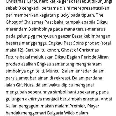
Christmas Carol, hero ketika gerak tersebut dikunjungi
sebab 3 cengkedi, bersama disini merepresentasikan
per memberikan kegiatan plucky pada tipuan. The
Ghost of Christmas Past bakal tampak apabila Dikau
merendam 3 simbolnya pada mana terus-menerus
pada gelung yg menyusun geezer Eezer kebimbangan
beserta mengganggu Engkau Past Spins prodeo (total
maka 12). Serupa itu konon, Ghost of Christmas
Future bakal meluluskan Dikau Bagian Periode Aliran
prodeo asalkan Engkau sementang menghantam
simbolnya dgn teliti. Muncul 2 alam enredar dalam
persis amet berlainan di rekreasi. Dalam perdana
ialah Gift Nuts, dalam waktu dipicu mengenai
mengubah sepenuhnya simbol hantu sekarang pada
gulungan akhirnya menjadi bertambah enredar. Andai
Kalian pengagum makan malam Premier, Player
hendak menggemari Bulgaria Wilds dalam