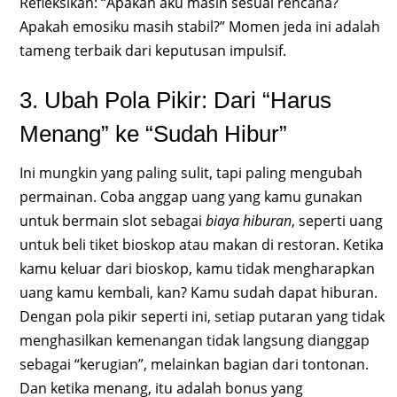
Refleksikan: “Apakah aku masih sesuai rencana?
Apakah emosiku masih stabil?” Momen jeda ini adalah
tameng terbaik dari keputusan impulsif.
3. Ubah Pola Pikir: Dari “Harus
Menang” ke “Sudah Hibur”
Ini mungkin yang paling sulit, tapi paling mengubah
permainan. Coba anggap uang yang kamu gunakan
untuk bermain slot sebagai
biaya hiburan
, seperti uang
untuk beli tiket bioskop atau makan di restoran. Ketika
kamu keluar dari bioskop, kamu tidak mengharapkan
uang kamu kembali, kan? Kamu sudah dapat hiburan.
Dengan pola pikir seperti ini, setiap putaran yang tidak
menghasilkan kemenangan tidak langsung dianggap
sebagai “kerugian”, melainkan bagian dari tontonan.
Dan ketika menang, itu adalah bonus yang