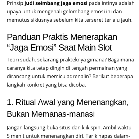
Prinsip
judi seimbang jaga emosi
pada intinya adalah
upaya untuk mengenali gelombang emosi ini dan
memutus siklusnya sebelum kita terseret terlalu jauh.
Panduan Praktis Menerapkan
“Jaga Emosi” Saat Main Slot
Teori sudah, sekarang prakteknya gimana? Bagaimana
caranya kita tetap dingin di tengah permainan yang
dirancang untuk memicu adrenalin? Berikut beberapa
langkah konkret yang bisa dicoba.
1. Ritual Awal yang Menenangkan,
Bukan Memanas-manasi
Jangan langsung buka situs dan klik spin. Ambil waktu
5 menit untuk menenangkan diri. Tarik napas dalam-