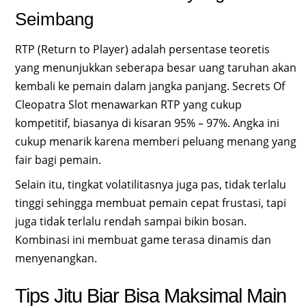
Seimbang
RTP (Return to Player) adalah persentase teoretis
yang menunjukkan seberapa besar uang taruhan akan
kembali ke pemain dalam jangka panjang. Secrets Of
Cleopatra Slot menawarkan RTP yang cukup
kompetitif, biasanya di kisaran 95% – 97%. Angka ini
cukup menarik karena memberi peluang menang yang
fair bagi pemain.
Selain itu, tingkat volatilitasnya juga pas, tidak terlalu
tinggi sehingga membuat pemain cepat frustasi, tapi
juga tidak terlalu rendah sampai bikin bosan.
Kombinasi ini membuat game terasa dinamis dan
menyenangkan.
Tips Jitu Biar Bisa Maksimal Main