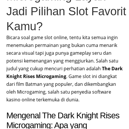
Jadi Pilihan Slot Favorit
Kamu?
Bicara soal game slot online, tentu kita semua ingin
menemukan permainan yang bukan cuma menarik
secara visual tapi juga punya gameplay seru dan
potensi kemenangan yang menggiurkan. Salah satu
judul yang cukup mencuri perhatian adalah
The Dark
Knight Rises Microgaming
. Game slot ini diangkat
dari film Batman yang populer, dan dikembangkan
oleh Microgaming, salah satu penyedia software
kasino online terkemuka di dunia.
Mengenal The Dark Knight Rises
Microgaming: Apa yang