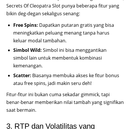
Secrets Of Cleopatra Slot punya beberapa fitur yang
bikin deg-degan sekaligus senang:
Free Spins:
Dapatkan putaran gratis yang bisa
meningkatkan peluang menang tanpa harus
keluar modal tambahan.
Simbol Wild:
Simbol ini bisa menggantikan
simbol lain untuk membentuk kombinasi
kemenangan.
Scatter:
Biasanya membuka akses ke fitur bonus
atau free spins, jadi makin seru deh!
Fitur-fitur ini bukan cuma sekadar gimmick, tapi
benar-benar memberikan nilai tambah yang signifikan
saat bermain.
3. RTP dan Volatilitas yang