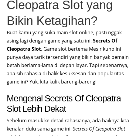
Cleopatra Slot yang
Bikin Ketagihan?
Buat kamu yang suka main slot online, pasti nggak
asing lagi dengan game yang satu ini:
Secrets Of
Cleopatra Slot
. Game slot bertema Mesir kuno ini
punya daya tarik tersendiri yang bikin banyak pemain
betah berlama-lama di depan layar. Tapi sebenarnya,
apa sih rahasia di balik kesuksesan dan popularitas
game ini? Yuk, kita kulik bareng-bareng!
Mengenal Secrets Of Cleopatra
Slot Lebih Dekat
Sebelum masuk ke detail rahasianya, ada baiknya kita
kenalan dulu sama game ini.
Secrets Of Cleopatra Slot