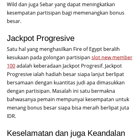
Wild dan juga Sebar yang dapat meningkatkan
kesempatan partisipan bagi memenangkan bonus
besar.
Jackpot Progresive
Satu hal yang menghasilkan Fire of Egypt beralih
kesukaan pada golongan partisipan
slot new member
100
adalah keberadaan Jackpot Progresif. Jackpot
Progresive ialah hadiah besar siapa lanjut berlipat
bersamaan dengan kuantitas judi apa dimasukkan
dengan partisipan. Masalah ini satu bermakna
bahwasanya pemain mempunyai kesempatan untuk
menang bonus besar siapa bisa meraih berlipat juta
IDR.
Keselamatan dan juga Keandalan