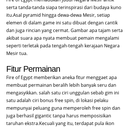
serta tanda-tanda siapa terinspirasi dari budaya kuno
itu.Asal pyramid hingga dewa-dewa Mesir, setiap
elemen di dalam game ini satu dibuat dengan cantik
dan juga rincian yang cermat. Gambar apa tajam serta
akibat suara apa nyata membuat pemain mengalami
seperti terletak pada tengah-tengah kerajaan Negara
Mesir tua.
Fitur Permainan
Fire of Egypt memberikan aneka fitur menggaet apa
membuat permainan beralih lebih banyak seru dan
mengasyikkan. salah satu ciri unggulan sebab gim ini
satu adalah ciri bonus free spin, di lokasi pelaku
mempunyai peluang guna memperoleh free spin dan
juga berhasil gigantic tanpa harus memposisikan
taruhan ekstra.Kecuali yang itu, terdapat pula ikon