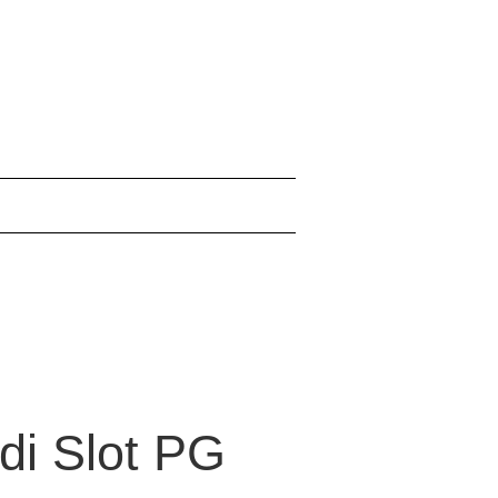
di Slot PG