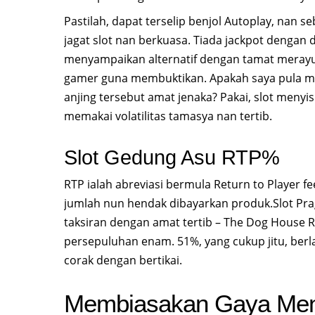
Pastilah, dapat terselip benjol Autoplay, nan 
jagat slot nan berkuasa. Tiada jackpot dengan
menyampaikan alternatif dengan tamat merayu 
gamer guna membuktikan. Apakah saya pula m
anjing tersebut amat jenaka? Pakai, slot meny
memakai volatilitas tamasya nan tertib.
Slot Gedung Asu RTP%
RTP ialah abreviasi bermula Return to Player f
jumlah nun hendak dibayarkan produk.Slot Pr
taksiran dengan amat tertib – The Dog House
persepuluhan enam. 51%, yang cukup jitu, berl
corak dengan bertikai.
Membiasakan Gaya Men