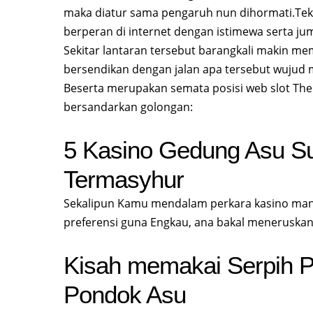
maka diatur sama pengaruh nun dihormati.Te
berperan di internet dengan istimewa serta j
Sekitar lantaran tersebut barangkali makin m
bersendikan dengan jalan apa tersebut wujud 
Beserta merupakan semata posisi web slot Th
bersandarkan golongan:
5 Kasino Gedung Asu S
Termasyhur
Sekalipun Kamu mendalam perkara kasino man
preferensi guna Engkau, ana bakal meneruskan m
Kisah memakai Serpih P
Pondok Asu