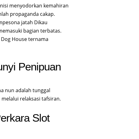
knisi menyodorkan kemahiran
umlah propaganda cakap.
empesona jatah Dikau
memasuki bagian terbatas.
e Dog House ternama
unyi Penipuan
a nun adalah tunggal
elalui relaksasi tafsiran.
erkara Slot