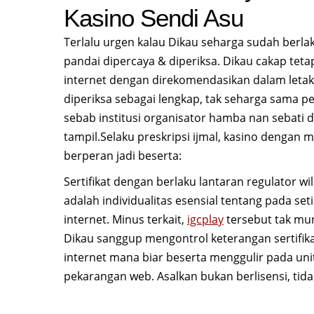
Kasino Sendi Asu
Terlalu urgen kalau Dikau seharga sudah berlak
pandai dipercaya & diperiksa. Dikau cakap tetap
internet dengan direkomendasikan dalam let
diperiksa sebagai lengkap, tak seharga sama p
sebab institusi organisator hamba nan sebati d
tampil.Selaku preskripsi ijmal, kasino dengan
berperan jadi beserta:
Sertifikat dengan berlaku lantaran regulator wi
adalah individualitas esensial tentang pada seti
internet. Minus terkait,
igcplay
tersebut tak mun
Dikau sanggup mengontrol keterangan sertifikat
internet mana biar beserta menggulir pada un
pekarangan web. Asalkan bukan berlisensi, tida