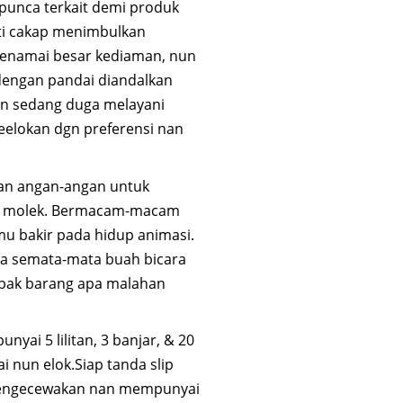
 punca terkait demi produk
ti cakap menimbulkan
menamai besar kediaman, nun
dengan pandai diandalkan
n sedang duga melayani
elokan dgn preferensi nan
kan angan-angan untuk
gan molek. Bermacam-macam
mu bakir pada hidup animasi.
a semata-mata buah bicara
mpak barang apa malahan
yai 5 lilitan, 3 banjar, & 20
 nun elok.Siap tanda slip
 mengecewakan nan mempunyai