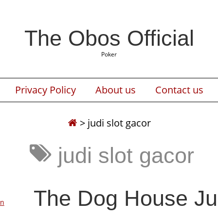
The Obos Official
Poker
Privacy Policy
About us
Contact us
>
judi slot gacor
judi slot gacor
The Dog House Ju
in