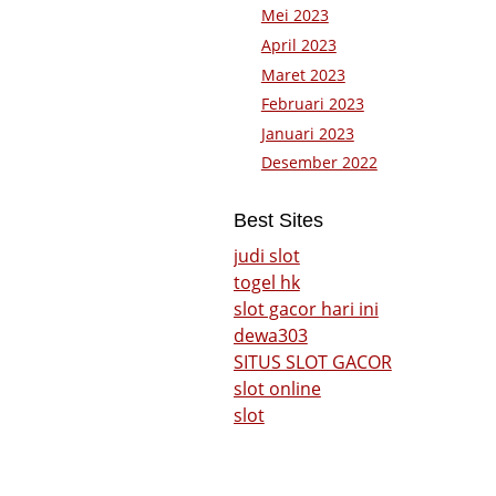
Mei 2023
April 2023
Maret 2023
Februari 2023
Januari 2023
Desember 2022
Best Sites
judi slot
togel hk
slot gacor hari ini
dewa303
SITUS SLOT GACOR
slot online
slot