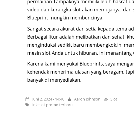
permainan Tampaknya memiliki lebih hasrat da
video dan kerangka slot akan memujanya, dan s
Blueprint mungkin membencinya.
Sangat secara akurat dan setia kepada tema ada
Berbagai fitur adalah melibatkan dan sehat, k
menginduksi sedikit baru membengkok.Ini m
mesin slot Anda untuk hiburan. Ini menantang 
Karena kami menyukai Blueprints, saya mengant
kehendak menerima ulasan yang beragam, tapi
banyak di menyediakan.!
Juni 2, 2024 - 14:40
Aaron Johnson
Slot
link slot promo terbaru