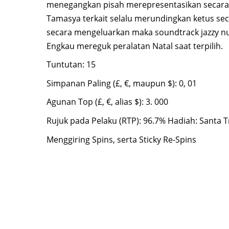
menegangkan pisah merepresentasikan secara 
Tamasya terkait selalu merundingkan ketus se
secara mengeluarkan maka soundtrack jazzy 
Engkau mereguk peralatan Natal saat terpilih.
Tuntutan: 15
Simpanan Paling (£, €, maupun $): 0, 01
Agunan Top (£, €, alias $): 3. 000
Rujuk pada Pelaku (RTP): 96.7% Hadiah: Santa Tr
Menggiring Spins, serta Sticky Re-Spins