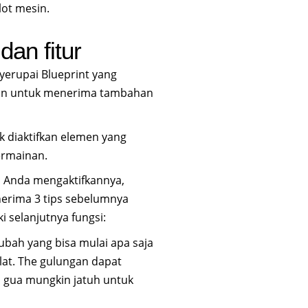
lot mesin.
an fitur
erupai Blueprint yang
lihan untuk menerima tambahan
k diaktifkan elemen yang
ermainan.
 Anda mengaktifkannya,
erima 3 tips sebelumnya
i selanjutnya fungsi:
ubah yang bisa mulai apa saja
at. The gulungan dapat
n gua mungkin jatuh untuk