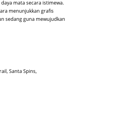
daya mata secara istimewa.
cara menunjukkan grafis
nun sedang guna mewujudkan
ail, Santa Spins,