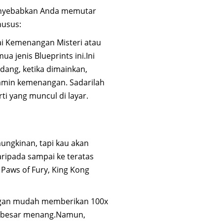
menyebabkan Anda memutar
husus:
i Kemenangan Misteri atau
 jenis Blueprints ini.Ini
adang, ketika dimainkan,
amin kemenangan. Sadarilah
ti yang muncul di layar.
ungkinan, tapi kau akan
ripada sampai ke teratas
 Paws of Fury, King Kong
engan mudah memberikan 100x
terbesar menang.Namun,