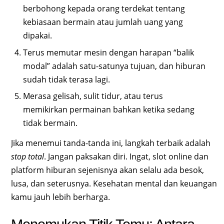
berbohong kepada orang terdekat tentang
kebiasaan bermain atau jumlah uang yang
dipakai.
Terus memutar mesin dengan harapan “balik
modal” adalah satu-satunya tujuan, dan hiburan
sudah tidak terasa lagi.
Merasa gelisah, sulit tidur, atau terus
memikirkan permainan bahkan ketika sedang
tidak bermain.
Jika menemui tanda-tanda ini, langkah terbaik adalah
stop total
. Jangan paksakan diri. Ingat, slot online dan
platform hiburan sejenisnya akan selalu ada besok,
lusa, dan seterusnya. Kesehatan mental dan keuangan
kamu jauh lebih berharga.