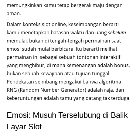
memungkinkan kamu tetap bergerak maju dengan
aman.
Dalam konteks slot online, keseimbangan berarti
kamu menetapkan batasan waktu dan uang
sebelum
memulai, bukan di tengah-tengah permainan saat
emosi sudah mulai berbicara. Itu berarti melihat
permainan ini sebagai sebuah tontonan interaktif
yang menghibur, di mana kemenangan adalah bonus,
bukan sebuah kewajiban atau tujuan tunggal.
Pendekatan seimbang mengakui bahwa algoritma
RNG (Random Number Generator) adalah raja, dan
keberuntungan adalah tamu yang datang tak terduga.
Emosi: Musuh Terselubung di Balik
Layar Slot