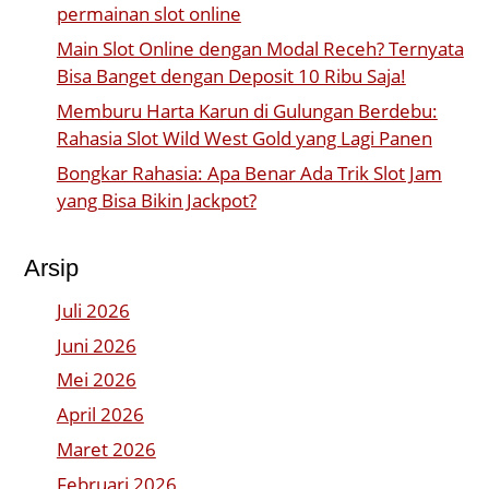
permainan slot online
Main Slot Online dengan Modal Receh? Ternyata
Bisa Banget dengan Deposit 10 Ribu Saja!
Memburu Harta Karun di Gulungan Berdebu:
Rahasia Slot Wild West Gold yang Lagi Panen
Bongkar Rahasia: Apa Benar Ada Trik Slot Jam
yang Bisa Bikin Jackpot?
Arsip
Juli 2026
Juni 2026
Mei 2026
April 2026
Maret 2026
Februari 2026