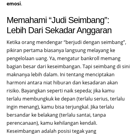
emosi
.
Memahami “Judi Seimbang”:
Lebih Dari Sekadar Anggaran
Ketika orang mendengar “berjudi dengan seimbang”,
pikiran pertama biasanya langsung melayang ke
pengelolaan uang. Ya, mengatur bankroll memang
bagian besar dari keseimbangan. Tapi seimbang di sini
maknanya lebih dalam. Ini tentang menciptakan
harmoni antara niat hiburan dan kesadaran akan
risiko. Bayangkan seperti naik sepeda; jika kamu
terlalu membungkuk ke depan (terlalu serius, terlalu
ingin menang), kamu bisa terjungkal. Jika terlalu
bersandar ke belakang (terlalu santai, tanpa
perencanaan), kamu kehilangan kendali.
Keseimbangan adalah posisi tegak yang