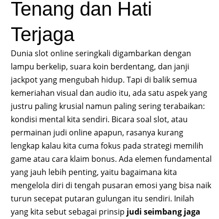
Tenang dan Hati
Terjaga
Dunia slot online seringkali digambarkan dengan
lampu berkelip, suara koin berdentang, dan janji
jackpot yang mengubah hidup. Tapi di balik semua
kemeriahan visual dan audio itu, ada satu aspek yang
justru paling krusial namun paling sering terabaikan:
kondisi mental kita sendiri. Bicara soal slot, atau
permainan judi online apapun, rasanya kurang
lengkap kalau kita cuma fokus pada strategi memilih
game atau cara klaim bonus. Ada elemen fundamental
yang jauh lebih penting, yaitu bagaimana kita
mengelola diri di tengah pusaran emosi yang bisa naik
turun secepat putaran gulungan itu sendiri. Inilah
yang kita sebut sebagai prinsip
judi seimbang jaga