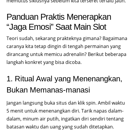
memutus siklusnya sebelum kita terseret terlalu jauh.
Panduan Praktis Menerapkan
“Jaga Emosi” Saat Main Slot
Teori sudah, sekarang prakteknya gimana? Bagaimana
caranya kita tetap dingin di tengah permainan yang
dirancang untuk memicu adrenalin? Berikut beberapa
langkah konkret yang bisa dicoba.
1. Ritual Awal yang Menenangkan,
Bukan Memanas-manasi
Jangan langsung buka situs dan klik spin. Ambil waktu
5 menit untuk menenangkan diri. Tarik napas dalam-
dalam, minum air putih, ingatkan diri sendiri tentang
batasan waktu dan uang yang sudah ditetapkan.