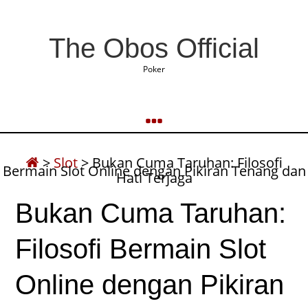
The Obos Official
Poker
>
Slot
>
Bukan Cuma Taruhan: Filosofi
Bermain Slot Online dengan Pikiran Tenang dan
Hati Terjaga
Bukan Cuma Taruhan:
Filosofi Bermain Slot
Online dengan Pikiran