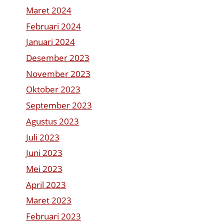
Maret 2024
Februari 2024
Januari 2024
Desember 2023
November 2023
Oktober 2023
September 2023
Agustus 2023
Juli 2023
Juni 2023
Mei 2023
April 2023
Maret 2023
Februari 2023