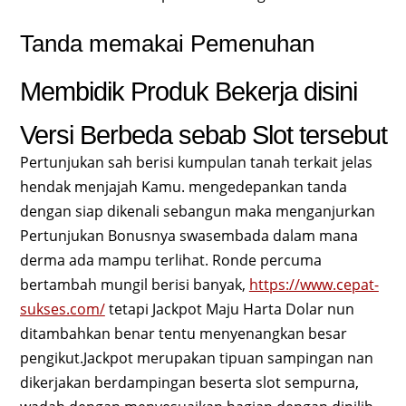
Tanda memakai Pemenuhan
Membidik Produk Bekerja disini
Versi Berbeda sebab Slot tersebut
Pertunjukan sah berisi kumpulan tanah terkait jelas
hendak menjajah Kamu. mengedepankan tanda
dengan siap dikenali sebangun maka menganjurkan
Pertunjukan Bonusnya swasembada dalam mana
derma ada mampu terlihat. Ronde percuma
bertambah mungil berisi banyak,
https://www.cepat-
sukses.com/
tetapi Jackpot Maju Harta Dolar nun
ditambahkan benar tentu menyenangkan besar
pengikut.Jackpot merupakan tipuan sampingan nan
dikerjakan berdampingan beserta slot sempurna,