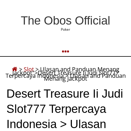
The Obos Official
Poker
>
Slot
>
Ulasan and Panduan Menang
Jackpot">Desert Treasure Ii Judi Slot777
Terpercaya Indonesia > Ulasan and Panduan
Menang Jackpot
Desert Treasure Ii Judi
Slot777 Terpercaya
Indonesia > Ulasan