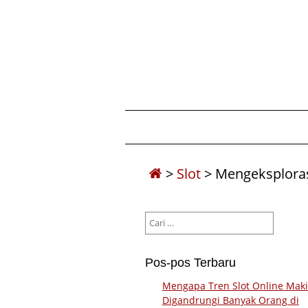
>
Slot
>
Mengeksploras
Cari
untuk:
Pos-pos Terbaru
Mengapa Tren Slot Online Mak
Digandrungi Banyak Orang di