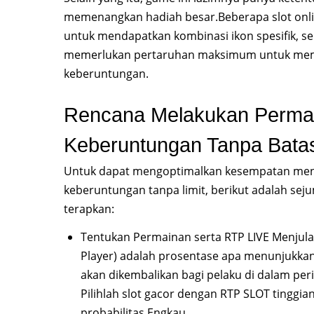
memenangkan hadiah besar.Beberapa slot on
untuk mendapatkan kombinasi ikon spesifik, se
memerlukan pertaruhan maksimum untuk mem
keberuntungan.
Rencana Melakukan Permai
Keberuntungan Tanpa Bata
Untuk dapat mengoptimalkan kesempatan meng
keberuntungan tanpa limit, berikut adalah se
terapkan:
Tentukan Permainan serta RTP LIVE Menjula
Player) adalah prosentase apa menunjukka
akan dikembalikan bagi pelaku di dalam per
Pilihlah slot gacor dengan RTP SLOT tinggi
probabilitas Engkau.