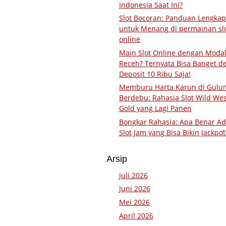
Indonesia Saat Ini?
Slot Bocoran: Panduan Lengkap
untuk Menang di permainan sl
online
Main Slot Online dengan Moda
Receh? Ternyata Bisa Banget d
Deposit 10 Ribu Saja!
Memburu Harta Karun di Gulu
Berdebu: Rahasia Slot Wild Wes
Gold yang Lagi Panen
Bongkar Rahasia: Apa Benar Ad
Slot Jam yang Bisa Bikin Jackpot
Arsip
Juli 2026
Juni 2026
Mei 2026
April 2026