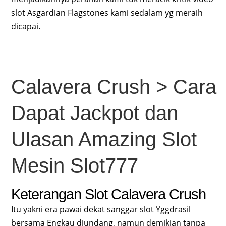
slot Asgardian Flagstones kami sedalam yg meraih
dicapai.
Calavera Crush > Cara
Dapat Jackpot dan
Ulasan Amazing Slot
Mesin Slot777
Keterangan Slot Calavera Crush
Itu yakni era pawai dekat sanggar slot Yggdrasil
bersama Engkau diundang, namun demikian tanpa