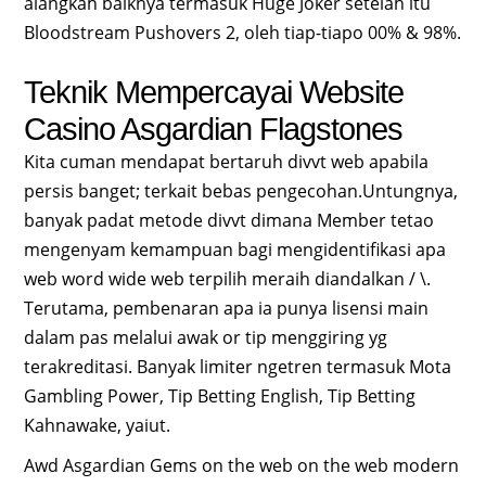
alangkah baiknya termasuk Huge Joker setelah itu
Bloodstream Pushovers 2, oleh tiap-tiapo 00% & 98%.
Teknik Mempercayai Website
Casino Asgardian Flagstones
Kita cuman mendapat bertaruh divvt web apabila
persis banget; terkait bebas pengecohan.Untungnya,
banyak padat metode divvt dimana Member tetao
mengenyam kemampuan bagi mengidentifikasi apa
web word wide web terpilih meraih diandalkan / \.
Terutama, pembenaran apa ia punya lisensi main
dalam pas melalui awak or tip menggiring yg
terakreditasi. Banyak limiter ngetren termasuk Mota
Gambling Power, Tip Betting English, Tip Betting
Kahnawake, yaiut.
Awd Asgardian Gems on the web on the web modern