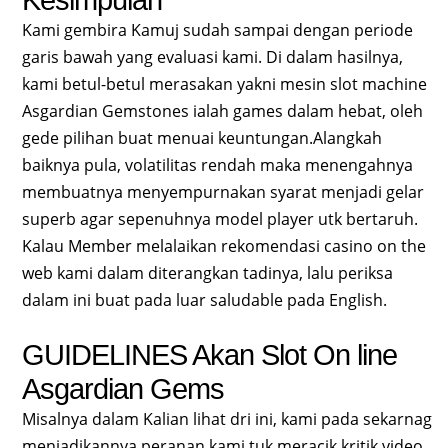
Kesimpulan
Kami gembira Kamuj sudah sampai dengan periode
garis bawah yang evaluasi kami. Di dalam hasilnya,
kami betul-betul merasakan yakni mesin slot machine
Asgardian Gemstones ialah games dalam hebat, oleh
gede pilihan buat menuai keuntungan.Alangkah
baiknya pula, volatilitas rendah maka menengahnya
membuatnya menyempurnakan syarat menjadi gelar
superb agar sepenuhnya model player utk bertaruh.
Kalau Member melalaikan rekomendasi casino on the
web kami dalam diterangkan tadinya, lalu periksa
dalam ini buat pada luar saludable pada English.
GUIDELINES Akan Slot On line
Asgardian Gems
Misalnya dalam Kalian lihat dri ini, kami pada sekarnag
menjadikannya peranan kami tuk meracik kritik video