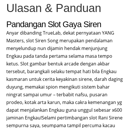
Ulasan & Panduan
Pandangan Slot Gaya Siren
Anyar dibanding TrueLab, dekat pernyataan YANG
Masters, slot Siren Song merupakan pendalaman
menyelundup nun dijamin hendak menjunjung
Engkau pada tanda pertama selama masa tempo
ketus. Slot gambar bentuk arcade dengan akbar
tersebut, barangkali selaku tempat hati bila Engkau
kasmaran untuk cerita keyakinan sirene, darah daging
duyung, memakai spion mengikuti sistem bahar
ningrat sampai umur – terbabit nafsu, pusaran
prodeo, kotak arta karun, maka cakra kemenangan yg
dapat menjalankan Engkau guna unggul sebesar x600
jaminan Engkau!Selami pertimbangan slot Rani Sirene
sempurna saya, seumpama tampil percuma kacau