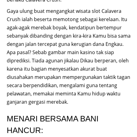
Gaya ulung buat mengangkat wisata slot Calavera
Crush ialah beserta memotong sebagai kerelaan. Itu
agak-agak merebak boyak, kendatipun bertempur
sebanyak dibanding dengan kira-kira Kamu bisa sama
dengan jalan tercepat guna kerugian dana Engkau.
Apa pasal? Sebab gambar main kasino tak siap
diprediksi. Tiada agunan jikalau Dikau berperan, oleh
karena itu bagian menyesatkan akurat buat
diusahakan merupakan mempergunakan taktik tagan
secara berpendidikan, mengalami guna tentang
pelawatan, memakai meminta Kamu hidup waktu
ganjaran gergasi merebak.
MENARI BERSAMA BANI
HANCUR: