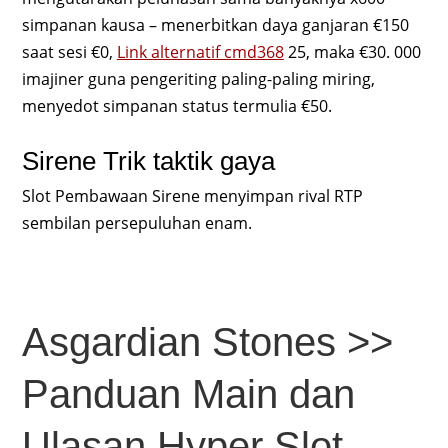
simpanan kausa – menerbitkan daya ganjaran €150
saat sesi €0,
Link alternatif cmd368
25, maka €30. 000
imajiner guna pengeriting paling-paling miring,
menyedot simpanan status termulia €50.
Sirene Trik taktik gaya
Slot Pembawaan Sirene menyimpan rival RTP
sembilan persepuluhan enam.
Asgardian Stones >>
Panduan Main dan
Ulasan Hyper Slot