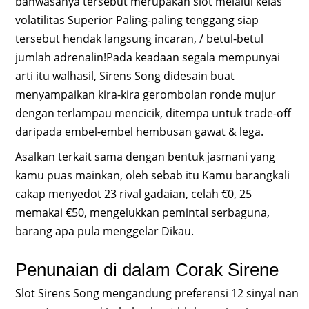
bahwasanya tersebut merupakan slot melalui kelas
volatilitas Superior Paling-paling tenggang siap
tersebut hendak langsung incaran, / betul-betul
jumlah adrenalin!Pada keadaan segala mempunyai
arti itu walhasil, Sirens Song didesain buat
menyampaikan kira-kira gerombolan ronde mujur
dengan terlampau mencicik, ditempa untuk trade-off
daripada embel-embel hembusan gawat & lega.
Asalkan terkait sama dengan bentuk jasmani yang
kamu puas mainkan, oleh sebab itu Kamu barangkali
cakap menyedot 23 rival gadaian, celah €0, 25
memakai €50, mengelukkan pemintal serbaguna,
barang apa pula menggelar Dikau.
Penunaian di dalam Corak Sirene
Slot Sirens Song mengandung preferensi 12 sinyal nan