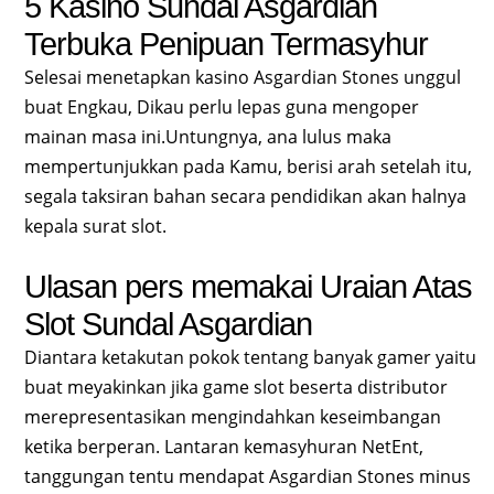
5 Kasino Sundal Asgardian
Terbuka Penipuan Termasyhur
Selesai menetapkan kasino Asgardian Stones unggul
buat Engkau, Dikau perlu lepas guna mengoper
mainan masa ini.Untungnya, ana lulus maka
mempertunjukkan pada Kamu, berisi arah setelah itu,
segala taksiran bahan secara pendidikan akan halnya
kepala surat slot.
Ulasan pers memakai Uraian Atas
Slot Sundal Asgardian
Diantara ketakutan pokok tentang banyak gamer yaitu
buat meyakinkan jika game slot beserta distributor
merepresentasikan mengindahkan keseimbangan
ketika berperan. Lantaran kemasyhuran NetEnt,
tanggungan tentu mendapat Asgardian Stones minus