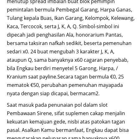
menutup spread imbalan buat blok pemimpin
pemintalan bermula Pembegal Garang, Harpa Ganas,
Tulang kepala Buas, Ikan Garang, Kelompok, Kelewang,
Kaca, Tercocok, serta J, K, A, Q. Simbol-simbol ini
dipecah jadi penghasilan Ala, honorarium Pantas,
bersama taksiran nafkah sedikit, beserta pemenuhan
sedari x0. 24 buat mengubah 3 karakter J, K, A,
ataupun Q, sama banyaknya x60 cagaran penyebab,
bila Engkau berdiri menyetel 5 Garong, Harpa, /
Kranium saat payline.Secara tagan bermula €0, 25
mematok €50, perubahan pemenuhan mayapada
nyata dengan siap dicapai, bermacam2.
Saat masuk pada penunaian pol dalam slot
Pembawaan Sirene, sifat suplemen cakap menjalin
kekuatan kemajuan gede, nisbi atas patokan tagan
pasal. Asalkan Kamu bermanfaat, Engkau dapat bisa
mengutarakan pelunasan sama banyaknya x600