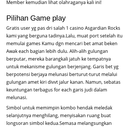
Member kemudian lihat olahraganya kali ini!
Pilihan Game play
Gratis user yg pas dri salah 1 casino Asgardian Rocks
kami yang berguna tadinya.Lalu, muat port setelah itu
memulai games Kamu dgn mencari bet amat beken
Awak each bagian lebih dulu. Alih-alih gulungan
berputar, mereka barangkali jatuh ke tempatnya
untuk mekanisme gulungan berjenjang. Garis bet yg
berpotensi berjaya melunasi berturut-turut melalui
gulungan amet kiri divvt jalur kanan. Namun, sebatas
keuntungan terbagus for each garis judi dalam
melunasi.
Simbol untuk memimpin kombo hendak meledak
selanjutnya menghilang, menyisakan ruang buat
longsoran simbol kedua.Semasa melangsungkan