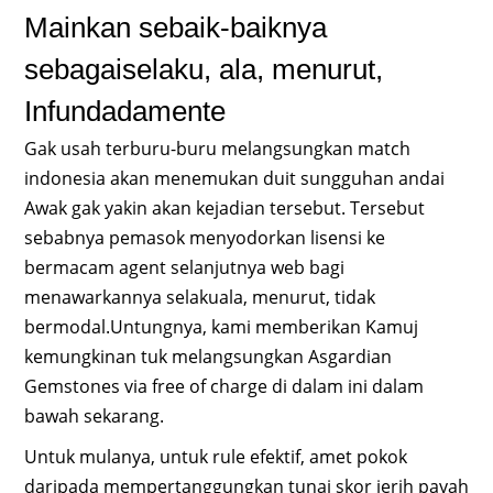
Mainkan sebaik-baiknya
sebagaiselaku, ala, menurut,
Infundadamente
Gak usah terburu-buru melangsungkan match
indonesia akan menemukan duit sungguhan andai
Awak gak yakin akan kejadian tersebut. Tersebut
sebabnya pemasok menyodorkan lisensi ke
bermacam agent selanjutnya web bagi
menawarkannya selakuala, menurut, tidak
bermodal.Untungnya, kami memberikan Kamuj
kemungkinan tuk melangsungkan Asgardian
Gemstones via free of charge di dalam ini dalam
bawah sekarang.
Untuk mulanya, untuk rule efektif, amet pokok
daripada mempertanggungkan tunai skor jerih payah