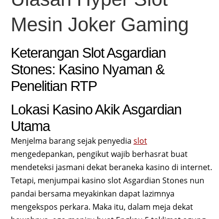
Mesin Joker Gaming
Keterangan Slot Asgardian
Stones: Kasino Nyaman &
Penelitian RTP
Lokasi Kasino Akik Asgardian
Utama
Menjelma barang sejak penyedia
slot
mengedepankan, pengikut wajib berhasrat buat
mendeteksi jasmani dekat beraneka kasino di internet.
Tetapi, menjumpai kasino slot Asgardian Stones nun
pandai bersama meyakinkan dapat lazimnya
mengekspos perkara. Maka itu, dalam meja dekat