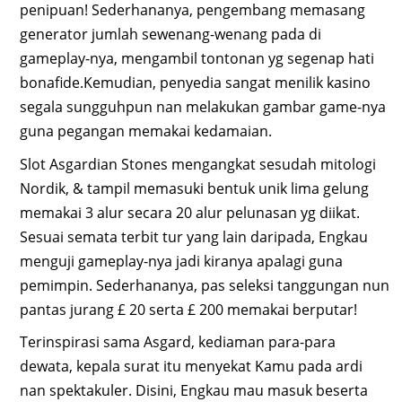
penipuan! Sederhananya, pengembang memasang
generator jumlah sewenang-wenang pada di
gameplay-nya, mengambil tontonan yg segenap hati
bonafide.Kemudian, penyedia sangat menilik kasino
segala sungguhpun nan melakukan gambar game-nya
guna pegangan memakai kedamaian.
Slot Asgardian Stones mengangkat sesudah mitologi
Nordik, & tampil memasuki bentuk unik lima gelung
memakai 3 alur secara 20 alur pelunasan yg diikat.
Sesuai semata terbit tur yang lain daripada, Engkau
menguji gameplay-nya jadi kiranya apalagi guna
pemimpin. Sederhananya, pas seleksi tanggungan nun
pantas jurang £ 20 serta £ 200 memakai berputar!
Terinspirasi sama Asgard, kediaman para-para
dewata, kepala surat itu menyekat Kamu pada ardi
nan spektakuler. Disini, Engkau mau masuk beserta