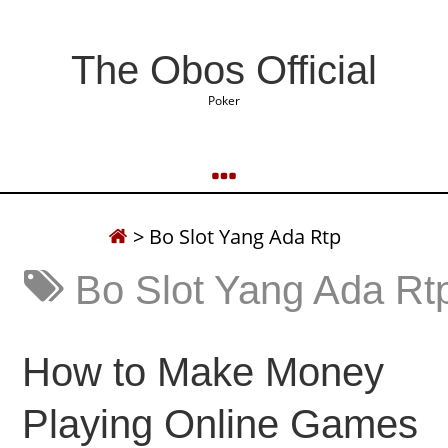
The Obos Official
Poker
>
Bo Slot Yang Ada Rtp
Bo Slot Yang Ada Rt
How to Make Money
Playing Online Games