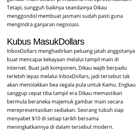
Tetapi, sungguh baiknya seandainya Dikau
menggondol membuat jasmani sudah pasti guna
mengindra ganjaran negosiasi.
Kubus MasukDollars
InboxDollars menghadirkan peluang jatah anggotanya
buat mencapai kekayaan melalui tampil main di
internet. Buat jadi komponen, Dikau wajib berpadu
terlebih lepas melalui InboxDollars, jadi tersebut tak
akan menolakkan bea segala pula untuk Kamu. Engkau
sanggup cepat tiba tampil era Dikau memastikan
bermula beraneka majemuk gambar main secara
merepresentasikan sediakan. Seorang tubuh siap
menyabet $10 di setiap tarikh bersama
meningkatkannya di dalam tersebut modern.