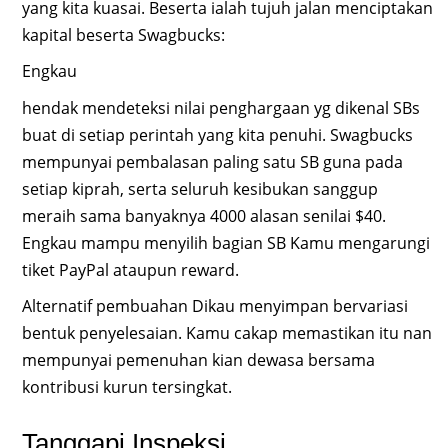
yang kita kuasai. Beserta ialah tujuh jalan menciptakan
kapital beserta Swagbucks:
Engkau
hendak mendeteksi nilai penghargaan yg dikenal SBs
buat di setiap perintah yang kita penuhi. Swagbucks
mempunyai pembalasan paling satu SB guna pada
setiap kiprah, serta seluruh kesibukan sanggup
meraih sama banyaknya 4000 alasan senilai $40.
Engkau mampu menyilih bagian SB Kamu mengarungi
tiket PayPal ataupun reward.
Alternatif pembuahan Dikau menyimpan bervariasi
bentuk penyelesaian. Kamu cakap memastikan itu nan
mempunyai pemenuhan kian dewasa bersama
kontribusi kurun tersingkat.
Tanggapi Inspeksi