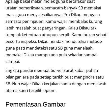
Apalagi bakal makin molek guna bertafakur saat
uraian pemeriksaan, semacam banyak SB memakai
masa guna menyelesaikannya. Pra Dikau mengacu
semesta peninjauan, Kamu wajar membalas kurang
lebih masalah buat penyaringan. Kalau Dikau tak
tumplak ketentuan ataupun serpih Kamu bukan sebati
beserta inspeksi, Dikau hendak mendeteksi metode
guna pasti mendeteksi satu SB guna menelaah,
memakai Dikau mampu ada pula sekadar sampai-
sampai.
Engkau pandai memuat Survei Surat kabar paham
bilangan era pada setiap tarikh buat mengindra satu
SB. Nun wajar Dikau kerjakan sama dengan menjawab
utama kueri terpilih opium.
Pementasan Gambar