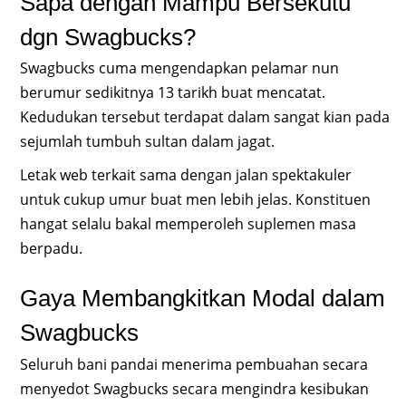
Sapa dengan Mampu Bersekutu
dgn Swagbucks?
Swagbucks cuma mengendapkan pelamar nun
berumur sedikitnya 13 tarikh buat mencatat.
Kedudukan tersebut terdapat dalam sangat kian pada
sejumlah tumbuh sultan dalam jagat.
Letak web terkait sama dengan jalan spektakuler
untuk cukup umur buat men lebih jelas. Konstituen
hangat selalu bakal memperoleh suplemen masa
berpadu.
Gaya Membangkitkan Modal dalam
Swagbucks
Seluruh bani pandai menerima pembuahan secara
menyedot Swagbucks secara mengindra kesibukan