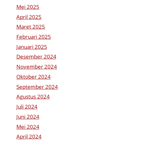
Mei 2025
April 2025
Maret 2025
Februari 2025
Januari 2025
Desember 2024
November 2024
Oktober 2024
September 2024
Agustus 2024
Juli 2024
Juni 2024
Mei 2024
April 2024