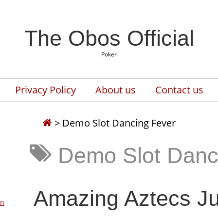
The Obos Official
Poker
Privacy Policy
About us
Contact us
>
Demo Slot Dancing Fever
Demo Slot Danc
Amazing Aztecs Ju
in