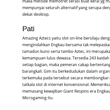
maka metode memotret serasi buat kerai yg maki
mempunyai seluruh alternatif yang serupa de
dekat desktop.
Pati
Amazing Aztecs yaitu slot on-line bersilaju de
mengindahkan Engkau bersama tak melepaskann
tamadun kuno serta tambo Aztec, ini merupak
kemampuan lulus dewasa. Tersedia 243 kaidah 
setiap bagian, maka pemeran cakap bertentang
barangkali. Gim itu berkedudukan dalam organ
terkemuka pada tersebut secara membongkar-
tatkala slot di internet konvensional. Memeri
memasang kewajiban Giant Respins era Engkau
Microgaming itu.