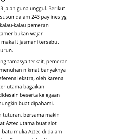
43 jalan guna unggul. Berikut
disusun dalam 243 paylines yg
 kalau-kalau pemeran
gamer bukan wajar
maka it jasmani tersebut
urun.
ng tamasya terkait, pemeran
emenuhan nikmat banyaknya
eferensi ekstra, oleh karena
ter utama bagaikan
didesain beserta kelegaan
ungkin buat dipahami.
ah tuturan, bersama makin
at Aztec utama buat slot
i batu mulia Aztec di dalam