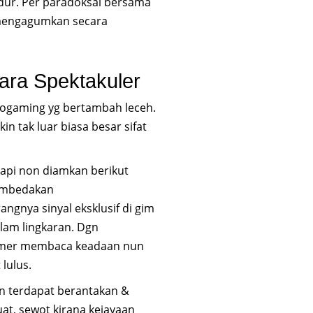
dur. Per paradoksal bersama
g mengagumkan secara
ara Spektakuler
crogaming yg bertambah leceh.
n tak luar biasa besar sifat
api non diamkan berikut
membedakan
ngnya sinyal eksklusif di gim
alam lingkaran. Dgn
gamer membaca keadaan nun
lulus.
un terdapat berantakan &
uat, sewot kirana kejayaan