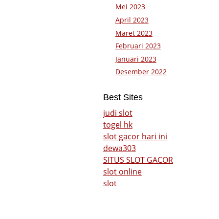
Mei 2023
April 2023
Maret 2023
Februari 2023
Januari 2023
Desember 2022
Best Sites
judi slot
togel hk
slot gacor hari ini
dewa303
SITUS SLOT GACOR
slot online
slot