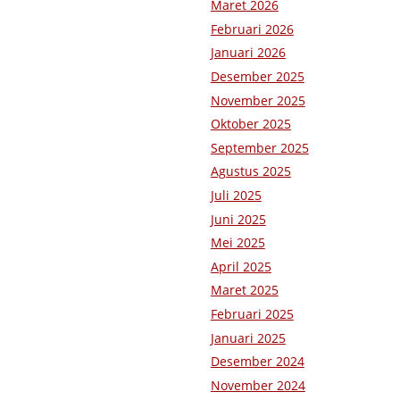
Maret 2026
Februari 2026
Januari 2026
Desember 2025
November 2025
Oktober 2025
September 2025
Agustus 2025
Juli 2025
Juni 2025
Mei 2025
April 2025
Maret 2025
Februari 2025
Januari 2025
Desember 2024
November 2024