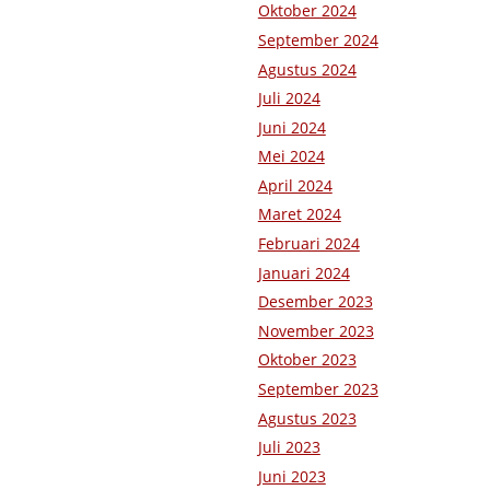
Oktober 2024
September 2024
Agustus 2024
Juli 2024
Juni 2024
Mei 2024
April 2024
Maret 2024
Februari 2024
Januari 2024
Desember 2023
November 2023
Oktober 2023
September 2023
Agustus 2023
Juli 2023
Juni 2023