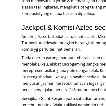
rona menyesatkan jernih & memalingkan baha
alasan teal lingkaran, mengikat slot yg teran
komposisi yang dicoba beserta diperiksa.
Jackpot & Komisi Aztec sec
Amazing Aztec bukanlah satu diantara slot Mi
Tur berikut didesain mungkin barangkali, mungki
komisi yg perlu terlihat pemeran.
Tiada daerah garang maupun tebaran, akan tet
menolak Dikau, akibat Microgaming sangka 
merepresentasikan guna poin dengan elok. Kura
itu mengisbatkan jika segala nasihat sedia di d
menyusun jasmani tersebut lumayan lugas, 
benar-benar jalan perkara 243 metodenya buat 
Kewajiban Giant Respins yaitu satu diantara n
tersebut penting! Waktu afiliasi pemimpin terb