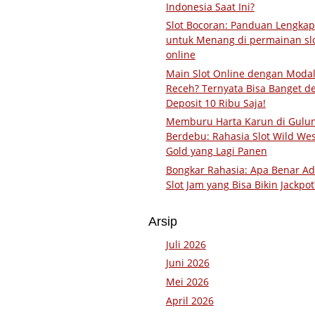
Indonesia Saat Ini?
Slot Bocoran: Panduan Lengkap
untuk Menang di permainan sl
online
Main Slot Online dengan Moda
Receh? Ternyata Bisa Banget d
Deposit 10 Ribu Saja!
Memburu Harta Karun di Gulu
Berdebu: Rahasia Slot Wild Wes
Gold yang Lagi Panen
Bongkar Rahasia: Apa Benar Ad
Slot Jam yang Bisa Bikin Jackpot
Arsip
Juli 2026
Juni 2026
Mei 2026
April 2026