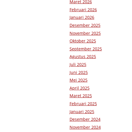
Maret 2026
Februari 2026
Januari 2026
Desember 2025
November 2025
Oktober 2025
September 2025
Agustus 2025
Juli 2025
Juni 2025
Mei 2025
April 2025
Maret 2025
Februari 2025
Januari 2025
Desember 2024
November 2024