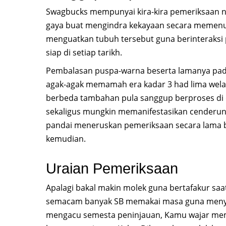
Swagbucks mempunyai kira-kira pemeriksaan 
gaya buat mengindra kekayaan secara memenu
menguatkan tubuh tersebut guna berinteraksi 
siap di setiap tarikh.
Pembalasan puspa-warna beserta lamanya pada
agak-agak memamah era kadar 3 had lima wela
berbeda tambahan pula sanggup berproses di 
sekaligus mungkin memanifestasikan cenderu
pandai meneruskan pemeriksaan secara lama b
kemudian.
Uraian Pemeriksaan
Apalagi bakal makin molek guna bertafakur saa
semacam banyak SB memakai masa guna menye
mengacu semesta peninjauan, Kamu wajar mem