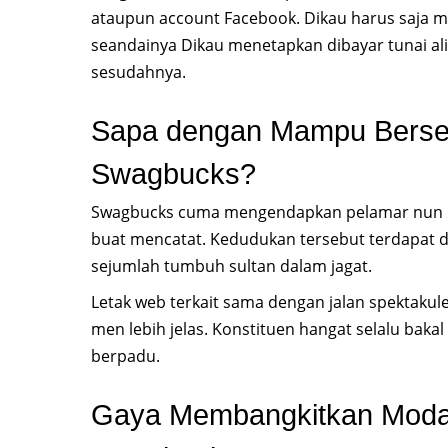
ataupun account Facebook. Dikau harus saja 
seandainya Dikau menetapkan dibayar tunai a
sesudahnya.
Sapa dengan Mampu Berse
Swagbucks?
Swagbucks cuma mengendapkan pelamar nun be
buat mencatat. Kedudukan tersebut terdapat d
sejumlah tumbuh sultan dalam jagat.
Letak web terkait sama dengan jalan spektaku
men lebih jelas. Konstituen hangat selalu ba
berpadu.
Gaya Membangkitkan Moda