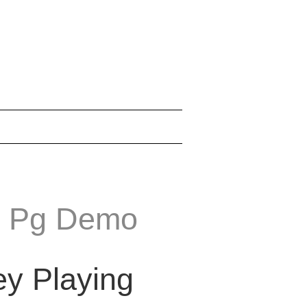
t Pg Demo
y Playing