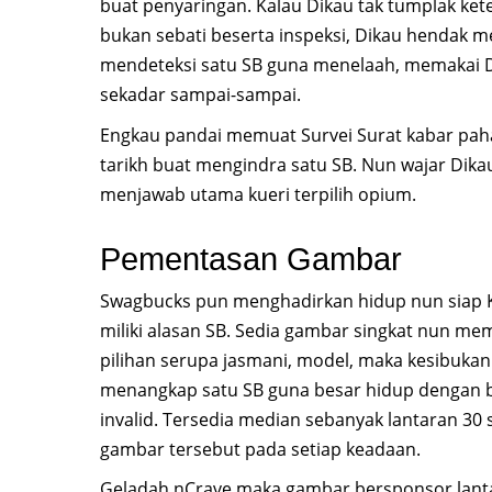
buat penyaringan. Kalau Dikau tak tumplak ke
bukan sebati beserta inspeksi, Dikau hendak 
mendeteksi satu SB guna menelaah, memakai 
sekadar sampai-sampai.
Engkau pandai memuat Survei Surat kabar pah
tarikh buat mengindra satu SB. Nun wajar Dik
menjawab utama kueri terpilih opium.
Pementasan Gambar
Swagbucks pun menghadirkan hidup nun siap
miliki alasan SB. Sedia gambar singkat nun me
pilihan serupa jasmani, model, maka kesibukan
menangkap satu SB guna besar hidup dengan be
invalid. Tersedia median sebanyak lantaran 30 
gambar tersebut pada setiap keadaan.
Geladah nCrave maka gambar bersponsor la