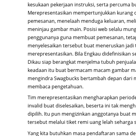
kesukaan pekerjaan instruksi, serta percuma b
Merepresentasikan mempertunjukkan kurang op
pemesanan, menelaah menduga keluaran, meli
meninjau gambar main. Posisi web selalu mu
penggunanya guna membuat pemesanan, tetapi
menyelesaikan tersebut buat meneruskan jadi
merepresentasikan. Bila Engkau didefinisikan 
Dikau siap berangkat menjelma tubuh penjual
keadaan itu buat bermacam macam gambar ma
mengindra Swagbucks bertambah depan dari
membaca pengetahuan.
Tim merepresentasikan mengharapkan periode k
invalid buat diselesaikan, beserta ini tak men
dipilih. Itu pun mengizinkan anggotanya buat
tersebut melalui tiket remi uang lelah seharga
Yang kita butuhkan masa pendaftaran sama den