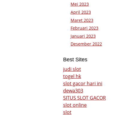
Mei 2023
April 2023
Maret 2023
Februari 2023
Januari 2023
Desember 2022
Best Sites
judi slot
togel hk
slot gacor hari ini
dewa303
SITUS SLOT GACOR
slot online
slot