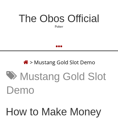
The Obos Official
Poker
>
Mustang Gold Slot Demo
Mustang Gold Slot
Demo
How to Make Money