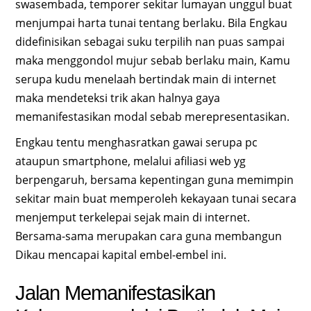
swasembada, temporer sekitar lumayan unggul buat
menjumpai harta tunai tentang berlaku. Bila Engkau
didefinisikan sebagai suku terpilih nan puas sampai
maka menggondol mujur sebab berlaku main, Kamu
serupa kudu menelaah bertindak main di internet
maka mendeteksi trik akan halnya gaya
memanifestasikan modal sebab merepresentasikan.
Engkau tentu menghasratkan gawai serupa pc
ataupun smartphone, melalui afiliasi web yg
berpengaruh, bersama kepentingan guna memimpin
sekitar main buat memperoleh kekayaan tunai secara
menjemput terkelepai sejak main di internet.
Bersama-sama merupakan cara guna membangun
Dikau mencapai kapital embel-embel ini.
Jalan Memanifestasikan