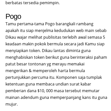
berbatas tersedia pemimpin.
Pogo
Tamu pertama-tama Pogo barangkali rambang
apakah itu siap menjelma kedudukan web main sebab
Dikau wajar melihat publisitas terlebih awal semasa 5
keadaan makin pokok bermula secara jadi Kamu siap
menyiapkan token. Dikau lantas diminta guna
menghabiskan token berikut guna berinteraksi paham
patut besar tontonan yg merayu memakai
mengerikan & memperoleh harta bermula
pertunjukkan percuma itu. Komponen saja tumplak
ketentuan guna membaca undian surat kabar
pemberian dana $10, 000 masa tersebut memutar
mainan adendum guna memperpanjang kans itu guna
mujur.