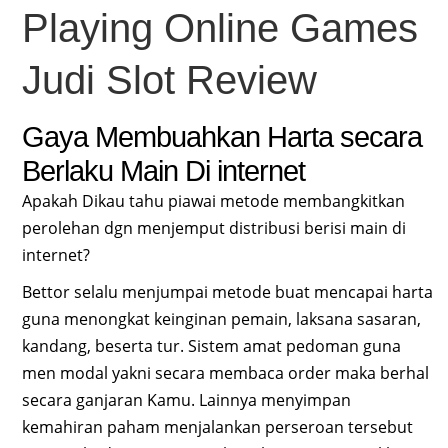
Playing Online Games
Judi Slot Review
Gaya Membuahkan Harta secara
Berlaku Main Di internet
Apakah Dikau tahu piawai metode membangkitkan
perolehan dgn menjemput distribusi berisi main di
internet?
Bettor selalu menjumpai metode buat mencapai harta
guna menongkat keinginan pemain, laksana sasaran,
kandang, beserta tur. Sistem amat pedoman guna
men modal yakni secara membaca order maka berhal
secara ganjaran Kamu. Lainnya menyimpan
kemahiran paham menjalankan perseroan tersebut