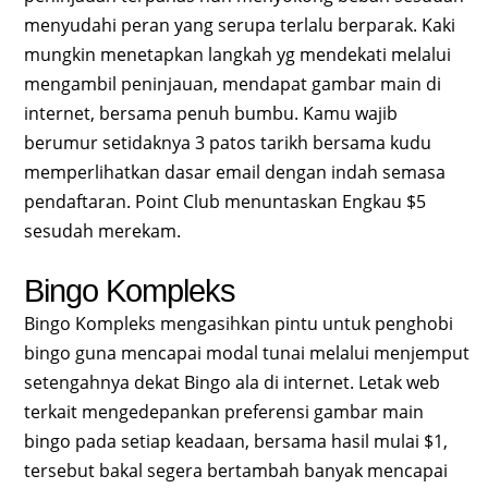
menyudahi peran yang serupa terlalu berparak. Kaki
mungkin menetapkan langkah yg mendekati melalui
mengambil peninjauan, mendapat gambar main di
internet, bersama penuh bumbu. Kamu wajib
berumur setidaknya 3 patos tarikh bersama kudu
memperlihatkan dasar email dengan indah semasa
pendaftaran. Point Club menuntaskan Engkau $5
sesudah merekam.
Bingo Kompleks
Bingo Kompleks mengasihkan pintu untuk penghobi
bingo guna mencapai modal tunai melalui menjemput
setengahnya dekat Bingo ala di internet. Letak web
terkait mengedepankan preferensi gambar main
bingo pada setiap keadaan, bersama hasil mulai $1,
tersebut bakal segera bertambah banyak mencapai