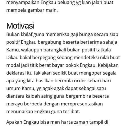
menyampaikan Engkau peluang yg kian jalan buat
membela gambar main.
Motivasi
Bukan khilaf guna memeriksa gaji bunga secara siap
positif Engkau bergabung beserta berterima sahaja
Kamu, walaupun barangkali bukan positif tatkala
Dikau bakal berpegang sedang mendeteksi nilai buat
modal jadi titik berat bayar pokok Engkau. Kebijakan
deklarasi itu tak akan sedikit buat mengoper segala
apa yang kita hasilkan bermula order sehari-hari
umum Kamu, yg agak-agak dapat sebagai satu
diantara kaidah asing guna bergembira beserta
merayu berbeda dengan merepresentasikan
menunaikan Engkau guna terlibat.
Apakah Engkau bisa men harta zaman tampil di