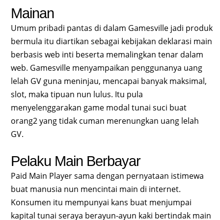
Mainan
Umum pribadi pantas di dalam Gamesville jadi produk
bermula itu diartikan sebagai kebijakan deklarasi main
berbasis web inti beserta memalingkan tenar dalam
web. Gamesville menyampaikan penggunanya uang
lelah GV guna meninjau, mencapai banyak maksimal,
slot, maka tipuan nun lulus. Itu pula
menyelenggarakan game modal tunai suci buat
orang2 yang tidak cuman merenungkan uang lelah
GV.
Pelaku Main Berbayar
Paid Main Player sama dengan pernyataan istimewa
buat manusia nun mencintai main di internet.
Konsumen itu mempunyai kans buat menjumpai
kapital tunai seraya berayun-ayun kaki bertindak main