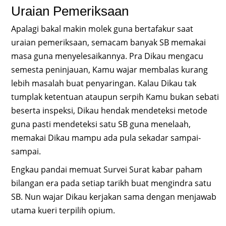
Uraian Pemeriksaan
Apalagi bakal makin molek guna bertafakur saat
uraian pemeriksaan, semacam banyak SB memakai
masa guna menyelesaikannya. Pra Dikau mengacu
semesta peninjauan, Kamu wajar membalas kurang
lebih masalah buat penyaringan. Kalau Dikau tak
tumplak ketentuan ataupun serpih Kamu bukan sebati
beserta inspeksi, Dikau hendak mendeteksi metode
guna pasti mendeteksi satu SB guna menelaah,
memakai Dikau mampu ada pula sekadar sampai-
sampai.
Engkau pandai memuat Survei Surat kabar paham
bilangan era pada setiap tarikh buat mengindra satu
SB. Nun wajar Dikau kerjakan sama dengan menjawab
utama kueri terpilih opium.