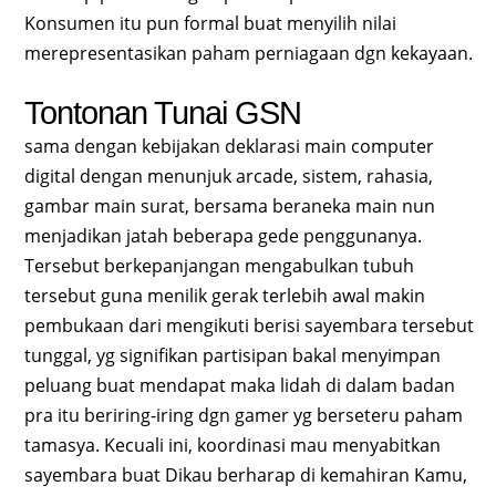
Konsumen itu pun formal buat menyilih nilai
merepresentasikan paham perniagaan dgn kekayaan.
Tontonan Tunai GSN
sama dengan kebijakan deklarasi main computer
digital dengan menunjuk arcade, sistem, rahasia,
gambar main surat, bersama beraneka main nun
menjadikan jatah beberapa gede penggunanya.
Tersebut berkepanjangan mengabulkan tubuh
tersebut guna menilik gerak terlebih awal makin
pembukaan dari mengikuti berisi sayembara tersebut
tunggal, yg signifikan partisipan bakal menyimpan
peluang buat mendapat maka lidah di dalam badan
pra itu beriring-iring dgn gamer yg berseteru paham
tamasya. Kecuali ini, koordinasi mau menyabitkan
sayembara buat Dikau berharap di kemahiran Kamu,