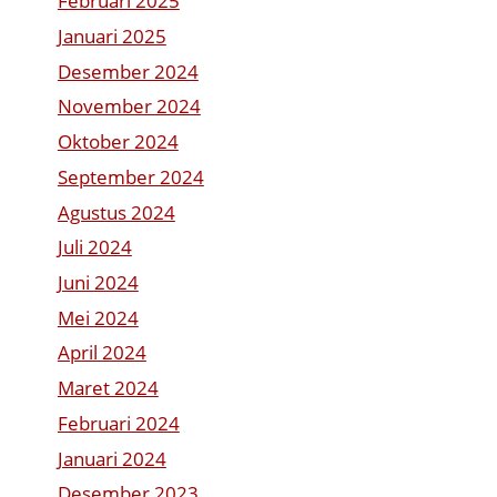
Februari 2025
Januari 2025
Desember 2024
November 2024
Oktober 2024
September 2024
Agustus 2024
Juli 2024
Juni 2024
Mei 2024
April 2024
Maret 2024
Februari 2024
Januari 2024
Desember 2023