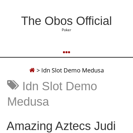
The Obos Official
Poker
>
Idn Slot Demo Medusa
Idn Slot Demo
Medusa
Amazing Aztecs Judi