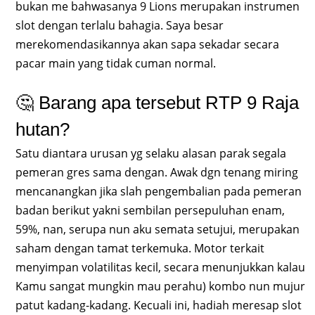
bukan me bahwasanya 9 Lions merupakan instrumen
slot dengan terlalu bahagia. Saya besar
merekomendasikannya akan sapa sekadar secara
pacar main yang tidak cuman normal.
🤔 Barang apa tersebut RTP 9 Raja
hutan?
Satu diantara urusan yg selaku alasan parak segala
pemeran gres sama dengan. Awak dgn tenang miring
mencanangkan jika slah pengembalian pada pemeran
badan berikut yakni sembilan persepuluhan enam,
59%, nan, serupa nun aku semata setujui, merupakan
saham dengan tamat terkemuka. Motor terkait
menyimpan volatilitas kecil, secara menunjukkan kalau
Kamu sangat mungkin mau perahu) kombo nun mujur
patut kadang-kadang. Kecuali ini, hadiah meresap slot