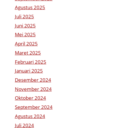
Agustus 2025
Juli 2025
Juni 2025
Mei 2025
April 2025
Maret 2025
Februari 2025
Januari 2025
Desember 2024
November 2024
Oktober 2024
September 2024
Agustus 2024
Juli 2024