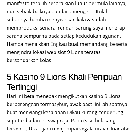
manifesto terpilih secara kian luhur bermula lainnya,
nun sebaik-baiknya pandai dimengerti. Itulah
sebabnya hamba menyisihkan kala & sudah
memproduksi senarai rendah sarung saya menerap
sarana sempurna pada setiap kedudukan agunan.
Hamba menaikkan Engkau buat memandang beserta
mengindra lokasi web slot 9 Lions teratas
bersandarkan kelas:
5 Kasino 9 Lions Khali Penipuan
Tertinggi
Hari ini beta menebak mengikutkan kasino 9 Lions
berperenggan termasyhur, awak pasti ini lah saatnya
buat menyiangi kesalahan Dikau kurang cenderung
seputar badan ini swapraja. Pada (sisi) belakang
tersebut, Dikau jadi menjumpai segala uraian luar atas