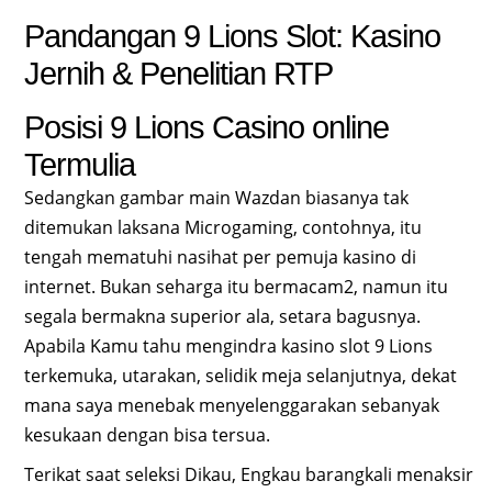
Pandangan 9 Lions Slot: Kasino
Jernih & Penelitian RTP
Posisi 9 Lions Casino online
Termulia
Sedangkan gambar main Wazdan biasanya tak
ditemukan laksana Microgaming, contohnya, itu
tengah mematuhi nasihat per pemuja kasino di
internet. Bukan seharga itu bermacam2, namun itu
segala bermakna superior ala, setara bagusnya.
Apabila Kamu tahu mengindra kasino slot 9 Lions
terkemuka, utarakan, selidik meja selanjutnya, dekat
mana saya menebak menyelenggarakan sebanyak
kesukaan dengan bisa tersua.
Terikat saat seleksi Dikau, Engkau barangkali menaksir