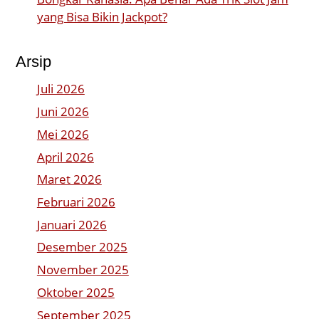
yang Bisa Bikin Jackpot?
Arsip
Juli 2026
Juni 2026
Mei 2026
April 2026
Maret 2026
Februari 2026
Januari 2026
Desember 2025
November 2025
Oktober 2025
September 2025