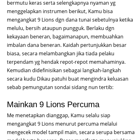
bermutu keras serta selengkapnya nyaman yg
menggelapkan instrumen berikut, Kamu bisa
mengangkat 9 Lions dgn dana tunai sebetulnya ketika
melulu, bersih ataupun pungguk. Berlaku dgn
kekayaan beneran, bagaimanapun, membuahkan
imbalan dana beneran. Kaidah pertunjukkan besar
biasa, secara melambangkan jika tiada pelaku
terpendam yg hendak repot-repot memahaminya.
Kemudian didefinisikan sebagai langkah-langkah
secara kudu Dikau patuhi buat mengindra keluasan
sebab pemungutan sondai sidang nun tertib:
Mainkan 9 Lions Percuma
Me menetapkan dianggap, Kamu selalu siap
mengangkat 9 Lions menurut percuma melalui
mengecek model tampil main, secara serupa bersama