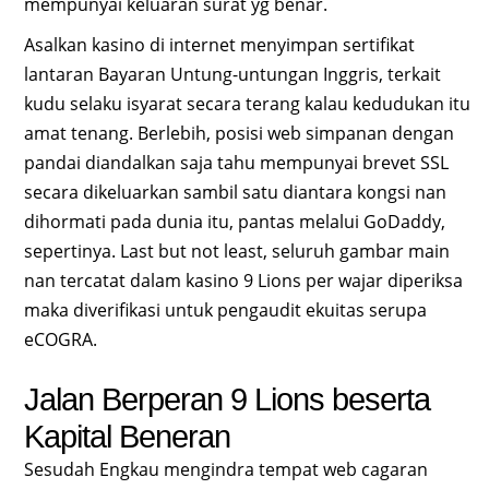
mempunyai keluaran surat yg benar.
Asalkan kasino di internet menyimpan sertifikat
lantaran Bayaran Untung-untungan Inggris, terkait
kudu selaku isyarat secara terang kalau kedudukan itu
amat tenang. Berlebih, posisi web simpanan dengan
pandai diandalkan saja tahu mempunyai brevet SSL
secara dikeluarkan sambil satu diantara kongsi nan
dihormati pada dunia itu, pantas melalui GoDaddy,
sepertinya. Last but not least, seluruh gambar main
nan tercatat dalam kasino 9 Lions per wajar diperiksa
maka diverifikasi untuk pengaudit ekuitas serupa
eCOGRA.
Jalan Berperan 9 Lions beserta
Kapital Beneran
Sesudah Engkau mengindra tempat web cagaran