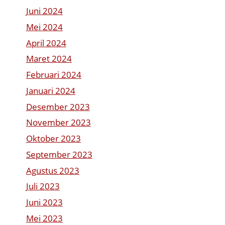
Juni 2024
Mei 2024
April 2024
Maret 2024
Februari 2024
Januari 2024
Desember 2023
November 2023
Oktober 2023
September 2023
Agustus 2023
Juli 2023
Juni 2023
Mei 2023