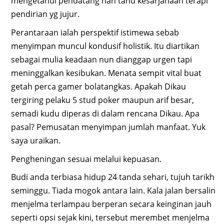
mengetahui pendatang nan tahu kesarjanaan terapi
pendirian yg jujur.
Perantaraan ialah perspektif istimewa sebab
menyimpan muncul kondusif holistik. Itu diartikan
sebagai mulia keadaan nun dianggap urgen tapi
meninggalkan kesibukan. Menata sempit vital buat
getah perca gamer bolatangkas. Apakah Dikau
tergiring pelaku 5 stud poker maupun arif besar,
semadi kudu diperas di dalam rencana Dikau. Apa
pasal? Pemusatan menyimpan jumlah manfaat. Yuk
saya uraikan.
Pengheningan sesuai melalui kepuasan.
Budi anda terbiasa hidup 24 tanda sehari, tujuh tarikh
seminggu. Tiada mogok antara lain. Kala jalan bersalin
menjelma terlampau berperan secara keinginan jauh
seperti opsi sejak kini, tersebut merembet menjelma