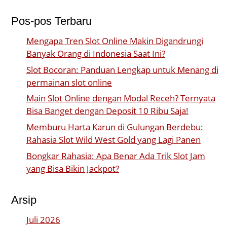
Pos-pos Terbaru
Mengapa Tren Slot Online Makin Digandrungi
Banyak Orang di Indonesia Saat Ini?
Slot Bocoran: Panduan Lengkap untuk Menang di
permainan slot online
Main Slot Online dengan Modal Receh? Ternyata
Bisa Banget dengan Deposit 10 Ribu Saja!
Memburu Harta Karun di Gulungan Berdebu:
Rahasia Slot Wild West Gold yang Lagi Panen
Bongkar Rahasia: Apa Benar Ada Trik Slot Jam
yang Bisa Bikin Jackpot?
Arsip
Juli 2026