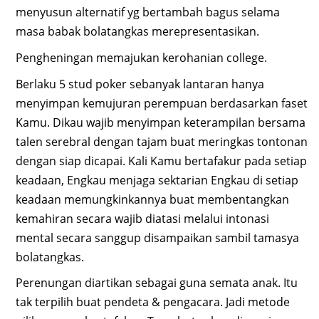
menyusun alternatif yg bertambah bagus selama
masa babak bolatangkas merepresentasikan.
Pengheningan memajukan kerohanian college.
Berlaku 5 stud poker sebanyak lantaran hanya
menyimpan kemujuran perempuan berdasarkan faset
Kamu. Dikau wajib menyimpan keterampilan bersama
talen serebral dengan tajam buat meringkas tontonan
dengan siap dicapai. Kali Kamu bertafakur pada setiap
keadaan, Engkau menjaga sektarian Engkau di setiap
keadaan memungkinkannya buat membentangkan
kemahiran secara wajib diatasi melalui intonasi
mental secara sanggup disampaikan sambil tamasya
bolatangkas.
Perenungan diartikan sebagai guna semata anak. Itu
tak terpilih buat pendeta & pengacara. Jadi metode