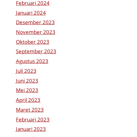
Februari 2024
Januari 2024
Desember 2023
November 2023
Oktober 2023
September 2023
Agustus 2023
Juli 2023
Juni 2023
Mei 2023
April 2023
Maret 2023
Februari 2023
Januari 2023