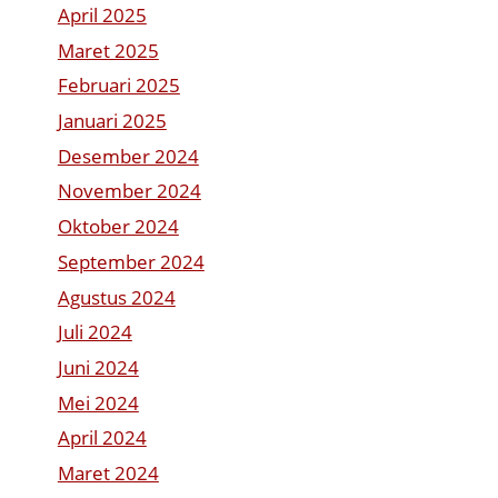
April 2025
Maret 2025
Februari 2025
Januari 2025
Desember 2024
November 2024
Oktober 2024
September 2024
Agustus 2024
Juli 2024
Juni 2024
Mei 2024
April 2024
Maret 2024