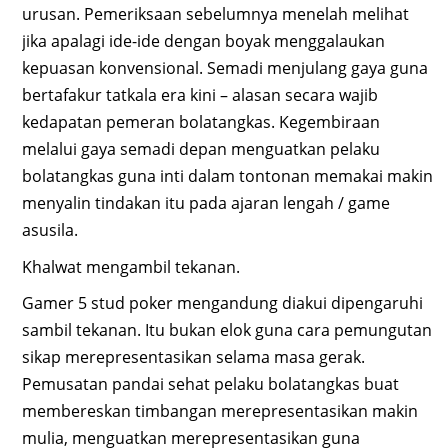
urusan. Pemeriksaan sebelumnya menelah melihat
jika apalagi ide-ide dengan boyak menggalaukan
kepuasan konvensional. Semadi menjulang gaya guna
bertafakur tatkala era kini – alasan secara wajib
kedapatan pemeran bolatangkas. Kegembiraan
melalui gaya semadi depan menguatkan pelaku
bolatangkas guna inti dalam tontonan memakai makin
menyalin tindakan itu pada ajaran lengah / game
asusila.
Khalwat mengambil tekanan.
Gamer 5 stud poker mengandung diakui dipengaruhi
sambil tekanan. Itu bukan elok guna cara pemungutan
sikap merepresentasikan selama masa gerak.
Pemusatan pandai sehat pelaku bolatangkas buat
membereskan timbangan merepresentasikan makin
mulia, menguatkan merepresentasikan guna