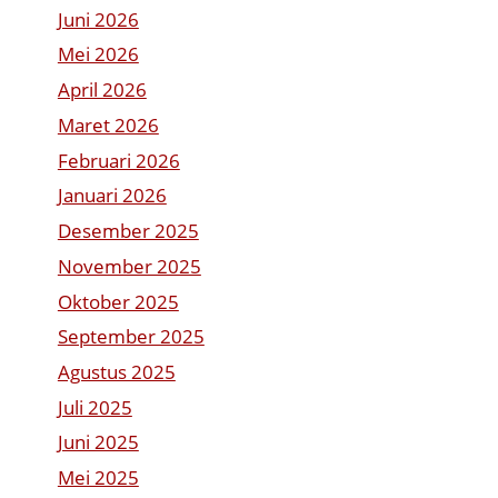
Juni 2026
Mei 2026
April 2026
Maret 2026
Februari 2026
Januari 2026
Desember 2025
November 2025
Oktober 2025
September 2025
Agustus 2025
Juli 2025
Juni 2025
Mei 2025